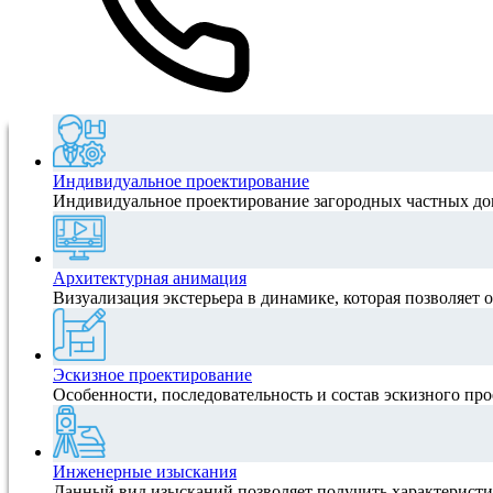
Индивидуальное проектирование
Индивидуальное проектирование загородных частных домо
Архитектурная анимация
Визуализация экстерьера в динамике, которая позволяет о
Эскизное проектирование
Особенности, последовательность и состав эскизного про
Инженерные изыскания
Данный вид изысканий позволяет получить характеристик