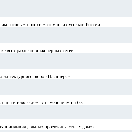
шим готовым проектам со многих уголков России.
кже всех разделов инженерных сетей.
й архитектурного бюро «Планнерс»
ации типового дома с изменениями и без.
ых и индивидуальных проектов частных домов.