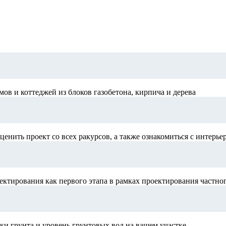
в и коттеджей из блоков газобетона, кирпича и дерева
ценить проект со всех ракурсов, а также ознакомиться с интерье
ектирования как первого этапа в рамках проектирования частно
и грунта и уровень грунтовых вод на вашем участке