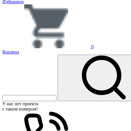
Избранное
0
Корзина
У нас нет проекта
с таким номером!