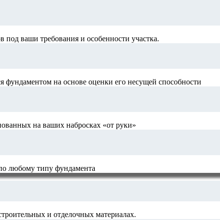
 под ваши требования и особенности участка.
я фундаментом на основе оценки его несущей способности
нованных на ваших набросках «от руки»
 по любому типу фундамента
строительных и отделочных материалах.