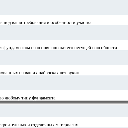
 под ваши требования и особенности участка.
я фундаментом на основе оценки его несущей способности
нованных на ваших набросках «от руки»
 по любому типу фундамента
строительных и отделочных материалах.