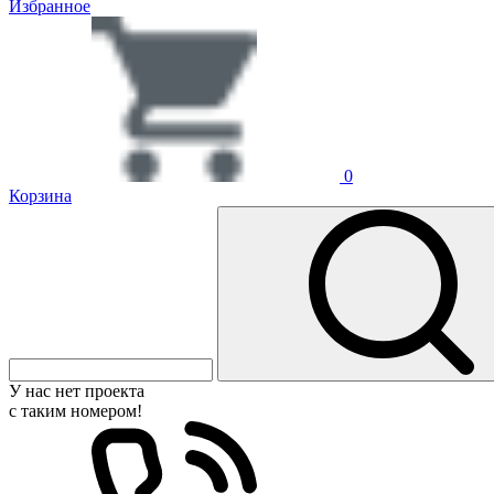
Избранное
0
Корзина
У нас нет проекта
с таким номером!