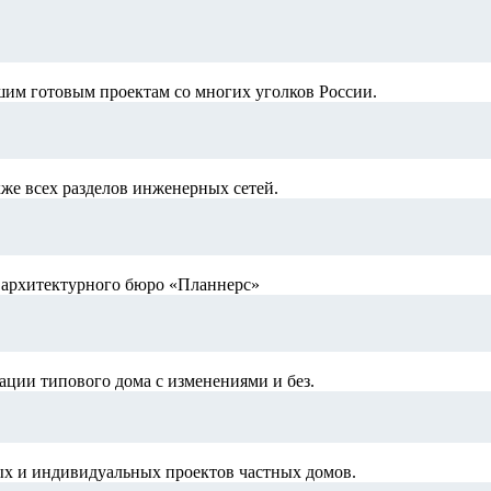
шим готовым проектам со многих уголков России.
кже всех разделов инженерных сетей.
й архитектурного бюро «Планнерс»
ации типового дома с изменениями и без.
ых и индивидуальных проектов частных домов.