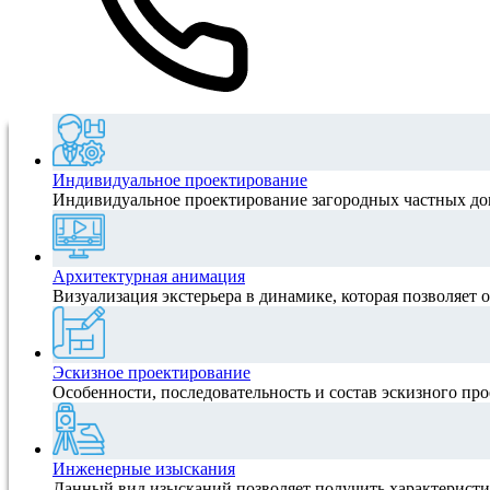
Индивидуальное проектирование
Индивидуальное проектирование загородных частных домо
Архитектурная анимация
Визуализация экстерьера в динамике, которая позволяет о
Эскизное проектирование
Особенности, последовательность и состав эскизного про
Инженерные изыскания
Данный вид изысканий позволяет получить характеристик