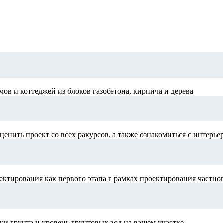
в и коттеджей из блоков газобетона, кирпича и дерева
ценить проект со всех ракурсов, а также ознакомиться с интерье
ектирования как первого этапа в рамках проектирования частно
и грунта и уровень грунтовых вод на вашем участке