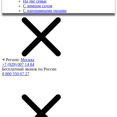
На две семьи
С зимним садом
С панорамными окнами
Регион:
Москва
+7 (929) 007 14 84
Бесплатный звонок по России
8 800 550 67 27