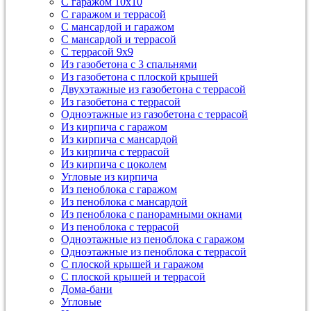
С гаражом 10х10
С гаражом и террасой
С мансардой и гаражом
С мансардой и террасой
С террасой 9х9
Из газобетона с 3 спальнями
Из газобетона с плоской крышей
Двухэтажные из газобетона с террасой
Из газобетона с террасой
Одноэтажные из газобетона с террасой
Из кирпича с гаражом
Из кирпича с мансардой
Из кирпича с террасой
Из кирпича с цоколем
Угловые из кирпича
Из пеноблока с гаражом
Из пеноблока с мансардой
Из пеноблока с панорамными окнами
Из пеноблока с террасой
Одноэтажные из пеноблока с гаражом
Одноэтажные из пеноблока с террасой
С плоской крышей и гаражом
С плоской крышей и террасой
Дома-бани
Угловые