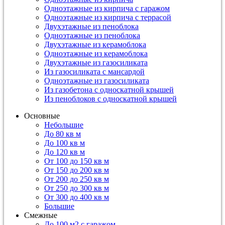
Одноэтажные из кирпича с гаражом
Одноэтажные из кирпича с террасой
Двухэтажные из пеноблока
Одноэтажные из пеноблока
Двухэтажные из керамоблока
Одноэтажные из керамоблока
Двухэтажные из газосиликата
Из газосиликата с мансардой
Одноэтажные из газосиликата
Из газобетона с односкатной крышей
Из пеноблоков с односкатной крышей
Основные
Небольшие
До 80 кв м
До 100 кв м
До 120 кв м
От 100 до 150 кв м
От 150 до 200 кв м
От 200 до 250 кв м
От 250 до 300 кв м
От 300 до 400 кв м
Большие
Смежные
До 100 м2 с гаражом