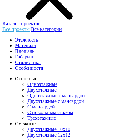
Каталог проектов
Все проекты
Все категории
Этажность
Материал
Площадь
Габариты
Стилистика
Особенности
Основные
Одноэтажные
Двухэтажные
Одноэтажные с мансардой
Двухэтажные с мансардой
С мансардой
С цокольным этажом
Трехэтажные
Смежные
Двухэтажные 10х10
Двухэтажные 12х12