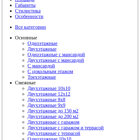
Габариты
Стилистика
Особенности
Все категории
Основные
Одноэтажные
Двухэтажные
Одноэтажные с мансардой
Двухэтажные с мансардой
С мансардой
С цокольным этажом
Трехэтажные
Смежные
Двухэтажные 10х10
Двухэтажные 12х12
Двухэтажные 8х8
Двухэтажные 9х9
Двухэтажные до 150 м2
Двухэтажные до 200 м2
Двухэтажные с гаражом
Двухэтажные с гаражом и террасой
Двухэтажные с террасой
Одноэтажные 10х10