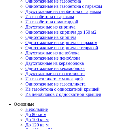
Одноэтажные из газобетона
Одноэтажные из газобетона с гаражом
Двухэтажные из газобетона с гаражом
Из газобетона с гаражом
Из газобетона с мансардой
Двухэтажные из кирпича
Одноэтажные из кирпича до 150 м2
Одноэтажные из кирпича
Одноэтажные из кирпича с гаражом
Одноэтажные из кирпича с террасой
Двухэтажные из пеноблока
Одноэтажные из пеноблока
Двухэтажные из керамоблока
Одноэтажные из керамоблока
Двухэтажные из газосиликата
Из газосиликата с мансардой
Одноэтажные из газосиликата
Из газобетона с односкатной крышей
Из пеноблоков с односкатной крышей
Основные
Небольшие
До 80 кв м
До 100 кв м
До 120 кв м