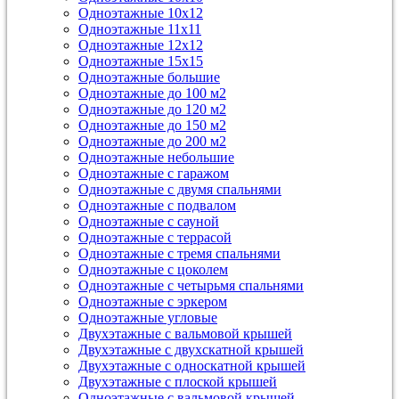
Одноэтажные 10х12
Одноэтажные 11х11
Одноэтажные 12х12
Одноэтажные 15х15
Одноэтажные большие
Одноэтажные до 100 м2
Одноэтажные до 120 м2
Одноэтажные до 150 м2
Одноэтажные до 200 м2
Одноэтажные небольшие
Одноэтажные с гаражом
Одноэтажные с двумя спальнями
Одноэтажные с подвалом
Одноэтажные с сауной
Одноэтажные с террасой
Одноэтажные с тремя спальнями
Одноэтажные с цоколем
Одноэтажные с четырьмя спальнями
Одноэтажные с эркером
Одноэтажные угловые
Двухэтажные с вальмовой крышей
Двухэтажные с двухскатной крышей
Двухэтажные с односкатной крышей
Двухэтажные с плоской крышей
Одноэтажные с вальмовой крышей