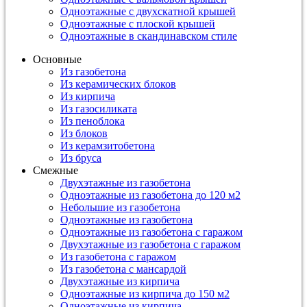
Одноэтажные с двухскатной крышей
Одноэтажные с плоской крышей
Одноэтажные в скандинавском стиле
Основные
Из газобетона
Из керамических блоков
Из кирпича
Из газосиликата
Из пеноблока
Из блоков
Из керамзитобетона
Из бруса
Смежные
Двухэтажные из газобетона
Одноэтажные из газобетона до 120 м2
Небольшие из газобетона
Одноэтажные из газобетона
Одноэтажные из газобетона с гаражом
Двухэтажные из газобетона с гаражом
Из газобетона с гаражом
Из газобетона с мансардой
Двухэтажные из кирпича
Одноэтажные из кирпича до 150 м2
Одноэтажные из кирпича