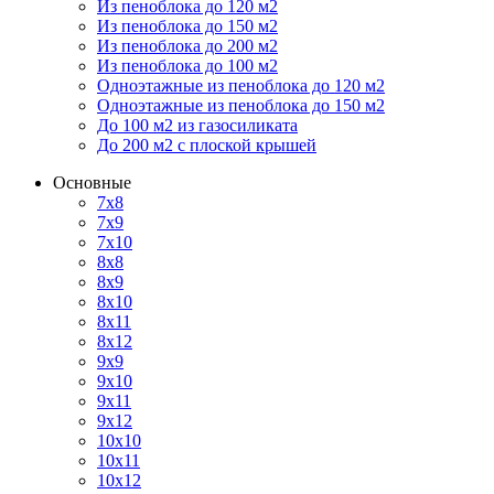
Из пеноблока до 120 м2
Из пеноблока до 150 м2
Из пеноблока до 200 м2
Из пеноблока до 100 м2
Одноэтажные из пеноблока до 120 м2
Одноэтажные из пеноблока до 150 м2
До 100 м2 из газосиликата
До 200 м2 с плоской крышей
Основные
7х8
7х9
7х10
8х8
8х9
8х10
8х11
8х12
9х9
9х10
9х11
9х12
10х10
10х11
10х12