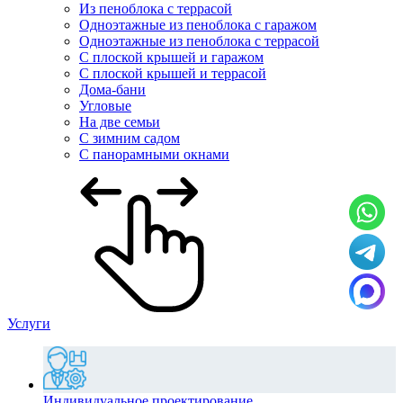
Из пеноблока с террасой
Одноэтажные из пеноблока с гаражом
Одноэтажные из пеноблока с террасой
С плоской крышей и гаражом
С плоской крышей и террасой
Дома-бани
Угловые
На две семьи
С зимним садом
С панорамными окнами
Услуги
Индивидуальное проектирование