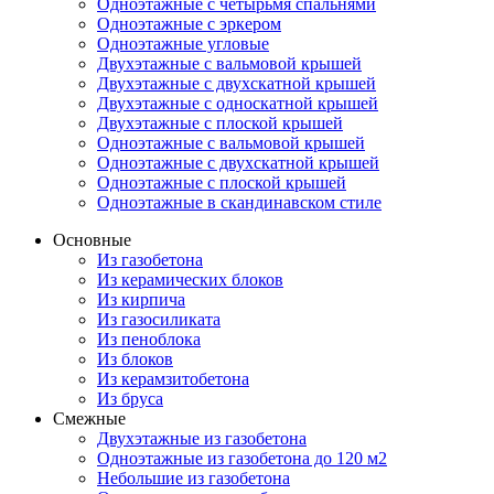
Одноэтажные с четырьмя спальнями
Одноэтажные с эркером
Одноэтажные угловые
Двухэтажные с вальмовой крышей
Двухэтажные с двухскатной крышей
Двухэтажные с односкатной крышей
Двухэтажные с плоской крышей
Одноэтажные с вальмовой крышей
Одноэтажные с двухскатной крышей
Одноэтажные с плоской крышей
Одноэтажные в скандинавском стиле
Основные
Из газобетона
Из керамических блоков
Из кирпича
Из газосиликата
Из пеноблока
Из блоков
Из керамзитобетона
Из бруса
Смежные
Двухэтажные из газобетона
Одноэтажные из газобетона до 120 м2
Небольшие из газобетона