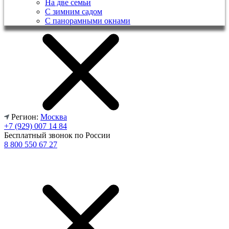
На две семьи
С зимним садом
С панорамными окнами
Регион:
Москва
+7 (929) 007 14 84
Бесплатный звонок по России
8 800 550 67 27