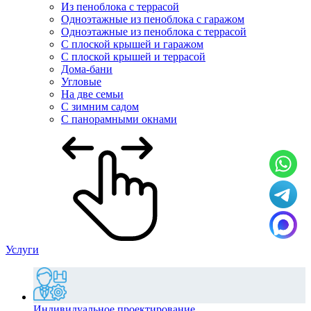
Из пеноблока с террасой
Одноэтажные из пеноблока с гаражом
Одноэтажные из пеноблока с террасой
С плоской крышей и гаражом
С плоской крышей и террасой
Дома-бани
Угловые
На две семьи
С зимним садом
С панорамными окнами
Услуги
Индивидуальное проектирование