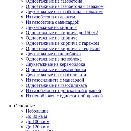
Одноэтажные из газобетона
Одноэтажные из газобетона с гаражом
Двухэтажные из газобетона с гаражом
Из газобетона с гаражом
Из газобетона с мансардой
Двухэтажные из кирпича
Одноэтажные из кирпича до 150 м2
Одноэтажные из кирпича
Одноэтажные из кирпича с гаражом
Одноэтажные из кирпича с террасой
Двухэтажные из пеноблока
Одноэтажные из пеноблока
Двухэтажные из керамоблока
Одноэтажные из керамоблока
Двухэтажные из газосиликата
Из газосиликата с мансардой
Одноэтажные из газосиликата
Из газобетона с односкатной крышей
Из пеноблоков с односкатной крышей
Основные
Небольшие
До 80 кв м
До 100 кв м
До 120 кв м