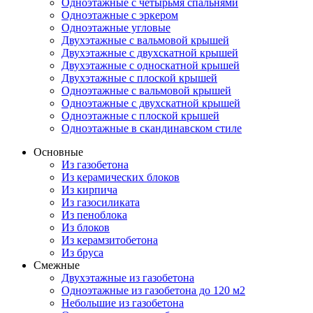
Одноэтажные с четырьмя спальнями
Одноэтажные с эркером
Одноэтажные угловые
Двухэтажные с вальмовой крышей
Двухэтажные с двухскатной крышей
Двухэтажные с односкатной крышей
Двухэтажные с плоской крышей
Одноэтажные с вальмовой крышей
Одноэтажные с двухскатной крышей
Одноэтажные с плоской крышей
Одноэтажные в скандинавском стиле
Основные
Из газобетона
Из керамических блоков
Из кирпича
Из газосиликата
Из пеноблока
Из блоков
Из керамзитобетона
Из бруса
Смежные
Двухэтажные из газобетона
Одноэтажные из газобетона до 120 м2
Небольшие из газобетона