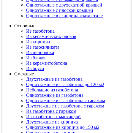
Одноэтажные с двухскатной крышей
Одноэтажные с плоской крышей
Одноэтажные в скандинавском стиле
Основные
Из газобетона
Из керамических блоков
Из кирпича
Из газосиликата
Из пеноблока
Из блоков
Из керамзитобетона
Из бруса
Смежные
Двухэтажные из газобетона
Одноэтажные из газобетона до 120 м2
Небольшие из газобетона
Одноэтажные из газобетона
Одноэтажные из газобетона с гаражом
Двухэтажные из газобетона с гаражом
Из газобетона с гаражом
Из газобетона с мансардой
Двухэтажные из кирпича
Одноэтажные из кирпича до 150 м2
Одноэтажные из кирпича