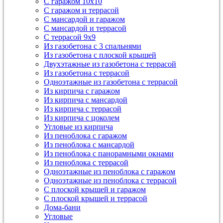
С гаражом 10х10
С гаражом и террасой
С мансардой и гаражом
С мансардой и террасой
С террасой 9х9
Из газобетона с 3 спальнями
Из газобетона с плоской крышей
Двухэтажные из газобетона с террасой
Из газобетона с террасой
Одноэтажные из газобетона с террасой
Из кирпича с гаражом
Из кирпича с мансардой
Из кирпича с террасой
Из кирпича с цоколем
Угловые из кирпича
Из пеноблока с гаражом
Из пеноблока с мансардой
Из пеноблока с панорамными окнами
Из пеноблока с террасой
Одноэтажные из пеноблока с гаражом
Одноэтажные из пеноблока с террасой
С плоской крышей и гаражом
С плоской крышей и террасой
Дома-бани
Угловые