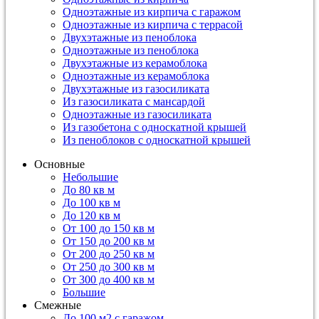
Одноэтажные из кирпича с гаражом
Одноэтажные из кирпича с террасой
Двухэтажные из пеноблока
Одноэтажные из пеноблока
Двухэтажные из керамоблока
Одноэтажные из керамоблока
Двухэтажные из газосиликата
Из газосиликата с мансардой
Одноэтажные из газосиликата
Из газобетона с односкатной крышей
Из пеноблоков с односкатной крышей
Основные
Небольшие
До 80 кв м
До 100 кв м
До 120 кв м
От 100 до 150 кв м
От 150 до 200 кв м
От 200 до 250 кв м
От 250 до 300 кв м
От 300 до 400 кв м
Большие
Смежные
До 100 м2 с гаражом