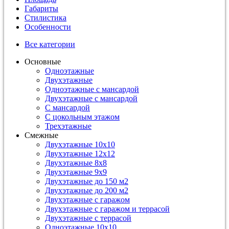
Габариты
Стилистика
Особенности
Все категории
Основные
Одноэтажные
Двухэтажные
Одноэтажные с мансардой
Двухэтажные с мансардой
С мансардой
С цокольным этажом
Трехэтажные
Смежные
Двухэтажные 10х10
Двухэтажные 12х12
Двухэтажные 8х8
Двухэтажные 9х9
Двухэтажные до 150 м2
Двухэтажные до 200 м2
Двухэтажные с гаражом
Двухэтажные с гаражом и террасой
Двухэтажные с террасой
Одноэтажные 10х10