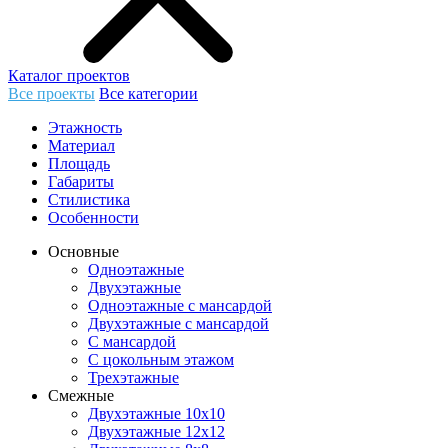
Каталог проектов
Все проекты
Все категории
Этажность
Материал
Площадь
Габариты
Стилистика
Особенности
Основные
Одноэтажные
Двухэтажные
Одноэтажные с мансардой
Двухэтажные с мансардой
С мансардой
С цокольным этажом
Трехэтажные
Смежные
Двухэтажные 10х10
Двухэтажные 12х12