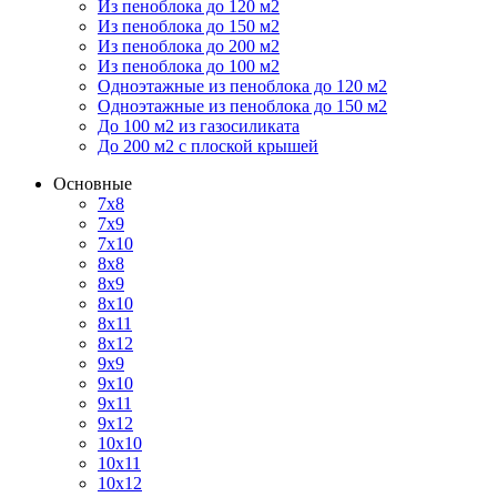
Из пеноблока до 120 м2
Из пеноблока до 150 м2
Из пеноблока до 200 м2
Из пеноблока до 100 м2
Одноэтажные из пеноблока до 120 м2
Одноэтажные из пеноблока до 150 м2
До 100 м2 из газосиликата
До 200 м2 с плоской крышей
Основные
7х8
7х9
7х10
8х8
8х9
8х10
8х11
8х12
9х9
9х10
9х11
9х12
10х10
10х11
10х12