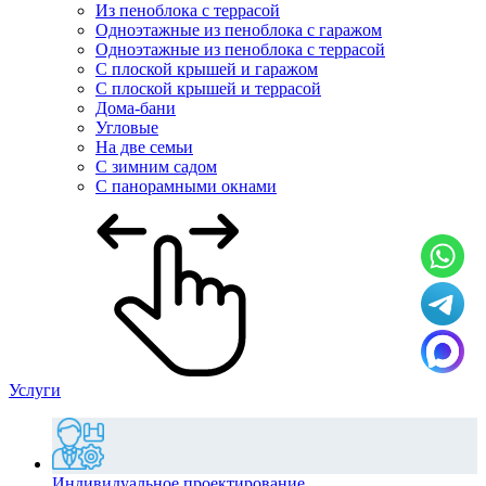
Из пеноблока с террасой
Одноэтажные из пеноблока с гаражом
Одноэтажные из пеноблока с террасой
С плоской крышей и гаражом
С плоской крышей и террасой
Дома-бани
Угловые
На две семьи
С зимним садом
С панорамными окнами
Услуги
Индивидуальное проектирование