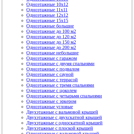
Одноэтажные 10х12
Одноэтажные 11х11
Одноэтажные 12х12
Одноэтажные 15х15
Одноэтажные большие
Одноэтажные до 100 м2
Одноэтажные до 120 м2
Одноэтажные до 150 м2
Одноэтажные до 200 м2
Одноэтажные небольшие
Одноэтажные с гаражом
Одноэтажные с двумя спальнями
Одноэтажные с подвалом
Одноэтажные с сауной
Одноэтажные с террасой
Одноэтажные с тремя спальнями
Одноэтажные с цоколем
Одноэтажные с четырьмя спальнями
Одноэтажные с эркером
Одноэтажные угловые
Двухэтажные с вальмовой крышей
Двухэтажные с двухскатной крышей
Двухэтажные с односкатной крышей
Двухэтажные с плоской крышей
Одноэтажные с вальмовой крышей