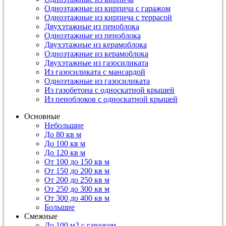
Одноэтажные из кирпича с гаражом
Одноэтажные из кирпича с террасой
Двухэтажные из пеноблока
Одноэтажные из пеноблока
Двухэтажные из керамоблока
Одноэтажные из керамоблока
Двухэтажные из газосиликата
Из газосиликата с мансардой
Одноэтажные из газосиликата
Из газобетона с односкатной крышей
Из пеноблоков с односкатной крышей
Основные
Небольшие
До 80 кв м
До 100 кв м
До 120 кв м
От 100 до 150 кв м
От 150 до 200 кв м
От 200 до 250 кв м
От 250 до 300 кв м
От 300 до 400 кв м
Большие
Смежные
До 100 м2 с гаражом