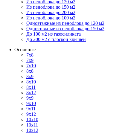
Из пеноблока до 120 м2
Из пеноблока до 150 м2
Из пеноблока до 200 м2
Из пеноблока до 100 м2
Одноэтажные из пеноблока до 120 м2
Одноэтажные из пеноблока до 150 м2
До 100 м2 из газосиликата
До 200 м2 с плоской крышей
Основные
7х8
7х9
7х10
8х8
8х9
8х10
8х11
8х12
9х9
9х10
9х11
9х12
10х10
10х11
10х12