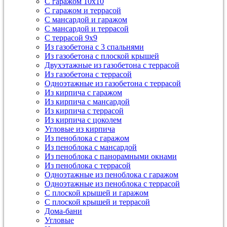
С гаражом 10х10
С гаражом и террасой
С мансардой и гаражом
С мансардой и террасой
С террасой 9х9
Из газобетона с 3 спальнями
Из газобетона с плоской крышей
Двухэтажные из газобетона с террасой
Из газобетона с террасой
Одноэтажные из газобетона с террасой
Из кирпича с гаражом
Из кирпича с мансардой
Из кирпича с террасой
Из кирпича с цоколем
Угловые из кирпича
Из пеноблока с гаражом
Из пеноблока с мансардой
Из пеноблока с панорамными окнами
Из пеноблока с террасой
Одноэтажные из пеноблока с гаражом
Одноэтажные из пеноблока с террасой
С плоской крышей и гаражом
С плоской крышей и террасой
Дома-бани
Угловые