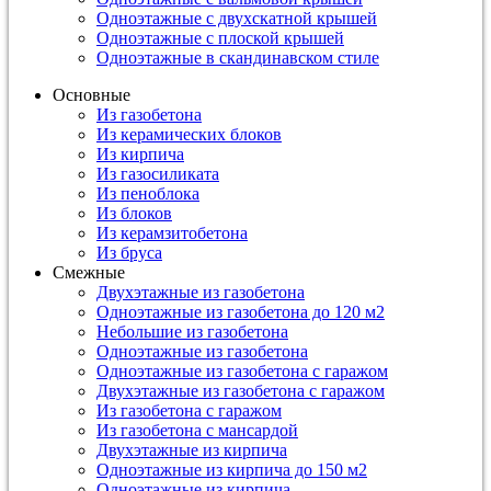
Одноэтажные с двухскатной крышей
Одноэтажные с плоской крышей
Одноэтажные в скандинавском стиле
Основные
Из газобетона
Из керамических блоков
Из кирпича
Из газосиликата
Из пеноблока
Из блоков
Из керамзитобетона
Из бруса
Смежные
Двухэтажные из газобетона
Одноэтажные из газобетона до 120 м2
Небольшие из газобетона
Одноэтажные из газобетона
Одноэтажные из газобетона с гаражом
Двухэтажные из газобетона с гаражом
Из газобетона с гаражом
Из газобетона с мансардой
Двухэтажные из кирпича
Одноэтажные из кирпича до 150 м2
Одноэтажные из кирпича