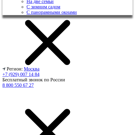
На две семьи
С зимним садом
С панорамными окнами
Регион:
Москва
+7 (929) 007 14 84
Бесплатный звонок по России
8 800 550 67 27