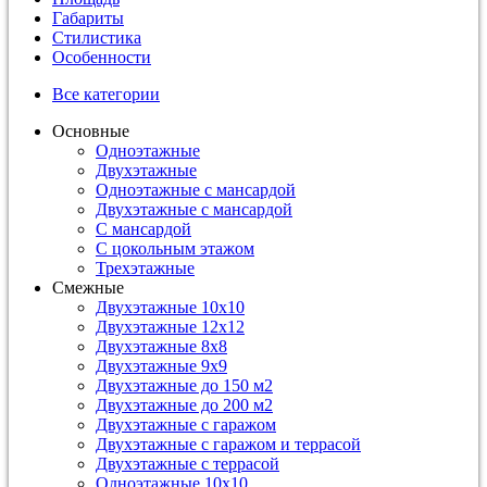
Габариты
Стилистика
Особенности
Все категории
Основные
Одноэтажные
Двухэтажные
Одноэтажные с мансардой
Двухэтажные с мансардой
С мансардой
С цокольным этажом
Трехэтажные
Смежные
Двухэтажные 10х10
Двухэтажные 12х12
Двухэтажные 8х8
Двухэтажные 9х9
Двухэтажные до 150 м2
Двухэтажные до 200 м2
Двухэтажные с гаражом
Двухэтажные с гаражом и террасой
Двухэтажные с террасой
Одноэтажные 10х10