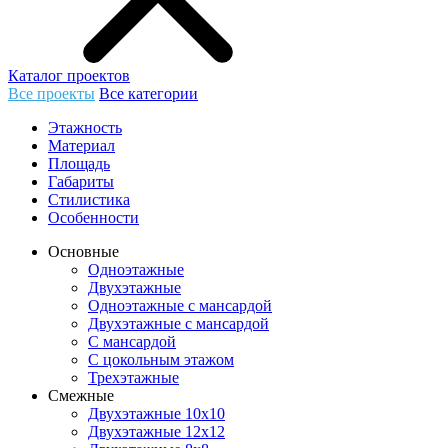
Каталог проектов
Все проекты
Все категории
Этажность
Материал
Площадь
Габариты
Стилистика
Особенности
Основные
Одноэтажные
Двухэтажные
Одноэтажные с мансардой
Двухэтажные с мансардой
С мансардой
С цокольным этажом
Трехэтажные
Смежные
Двухэтажные 10х10
Двухэтажные 12х12