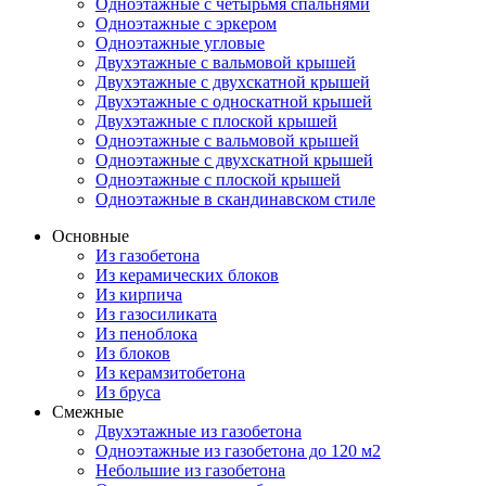
Одноэтажные с четырьмя спальнями
Одноэтажные с эркером
Одноэтажные угловые
Двухэтажные с вальмовой крышей
Двухэтажные с двухскатной крышей
Двухэтажные с односкатной крышей
Двухэтажные с плоской крышей
Одноэтажные с вальмовой крышей
Одноэтажные с двухскатной крышей
Одноэтажные с плоской крышей
Одноэтажные в скандинавском стиле
Основные
Из газобетона
Из керамических блоков
Из кирпича
Из газосиликата
Из пеноблока
Из блоков
Из керамзитобетона
Из бруса
Смежные
Двухэтажные из газобетона
Одноэтажные из газобетона до 120 м2
Небольшие из газобетона