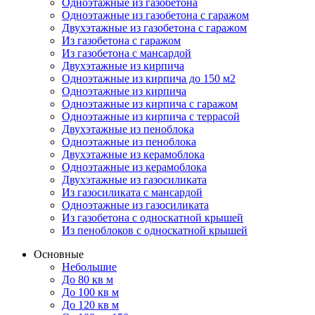
Одноэтажные из газобетона
Одноэтажные из газобетона с гаражом
Двухэтажные из газобетона с гаражом
Из газобетона с гаражом
Из газобетона с мансардой
Двухэтажные из кирпича
Одноэтажные из кирпича до 150 м2
Одноэтажные из кирпича
Одноэтажные из кирпича с гаражом
Одноэтажные из кирпича с террасой
Двухэтажные из пеноблока
Одноэтажные из пеноблока
Двухэтажные из керамоблока
Одноэтажные из керамоблока
Двухэтажные из газосиликата
Из газосиликата с мансардой
Одноэтажные из газосиликата
Из газобетона с односкатной крышей
Из пеноблоков с односкатной крышей
Основные
Небольшие
До 80 кв м
До 100 кв м
До 120 кв м