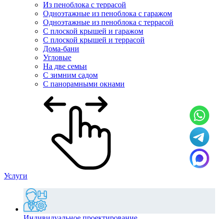
Из пеноблока с террасой
Одноэтажные из пеноблока с гаражом
Одноэтажные из пеноблока с террасой
С плоской крышей и гаражом
С плоской крышей и террасой
Дома-бани
Угловые
На две семьи
С зимним садом
С панорамными окнами
Услуги
Индивидуальное проектирование