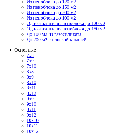
Из пеноблока до 120 м2
Из пеноблока до 150 м2
Из пеноблока до 200 м2
Из пеноблока до 100 м2
Одноэтажные из пеноблока до 120 м2
Одноэтажные из пеноблока до 150 м2
До 100 м2 из газосиликата
До 200 м2 с плоской крышей
Основные
7х8
7х9
7х10
8х8
8х9
8х10
8х11
8х12
9х9
9х10
9х11
9х12
10х10
10х11
10х12