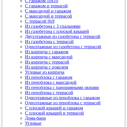
С гаражом 10х10
С гаражом и террасой
С мансардой и гаражом
С мансардой и террасой
С террасой 9х9
Из газобетона с 3 спальнями
Из газобетона с плоской крышей
Двухэтажные из газобетона с террасой
Из газобетона с террасой
Одноэтажные из газобетона с террасой
Из кирпича с гаражом
Из кирпича с мансардой
Из кирпича с террасой
Из кирпича с цоколем
Угловые из кирпича
Из пеноблока с гаражом
Из пеноблока с мансардой
Из пеноблока с панорамными окнами
Из пеноблока с террасой
Одноэтажные из пеноблока с гаражом
Одноэтажные из пеноблока с террасой
С плоской крышей и гаражом
С плоской крышей и террасой
Дома-бани
Угловые