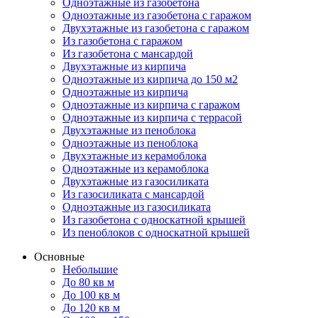
Одноэтажные из газобетона
Одноэтажные из газобетона с гаражом
Двухэтажные из газобетона с гаражом
Из газобетона с гаражом
Из газобетона с мансардой
Двухэтажные из кирпича
Одноэтажные из кирпича до 150 м2
Одноэтажные из кирпича
Одноэтажные из кирпича с гаражом
Одноэтажные из кирпича с террасой
Двухэтажные из пеноблока
Одноэтажные из пеноблока
Двухэтажные из керамоблока
Одноэтажные из керамоблока
Двухэтажные из газосиликата
Из газосиликата с мансардой
Одноэтажные из газосиликата
Из газобетона с односкатной крышей
Из пеноблоков с односкатной крышей
Основные
Небольшие
До 80 кв м
До 100 кв м
До 120 кв м