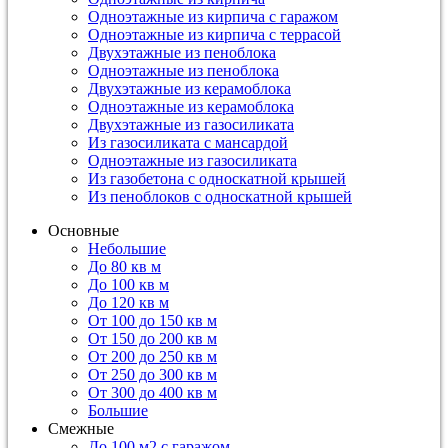
Одноэтажные из кирпича с гаражом
Одноэтажные из кирпича с террасой
Двухэтажные из пеноблока
Одноэтажные из пеноблока
Двухэтажные из керамоблока
Одноэтажные из керамоблока
Двухэтажные из газосиликата
Из газосиликата с мансардой
Одноэтажные из газосиликата
Из газобетона с односкатной крышей
Из пеноблоков с односкатной крышей
Основные
Небольшие
До 80 кв м
До 100 кв м
До 120 кв м
От 100 до 150 кв м
От 150 до 200 кв м
От 200 до 250 кв м
От 250 до 300 кв м
От 300 до 400 кв м
Большие
Смежные
До 100 м2 с гаражом