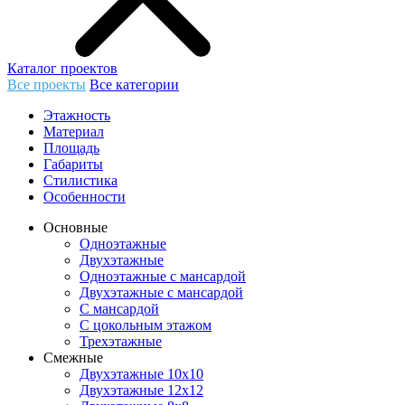
Каталог проектов
Все проекты
Все категории
Этажность
Материал
Площадь
Габариты
Стилистика
Особенности
Основные
Одноэтажные
Двухэтажные
Одноэтажные с мансардой
Двухэтажные с мансардой
С мансардой
С цокольным этажом
Трехэтажные
Смежные
Двухэтажные 10х10
Двухэтажные 12х12