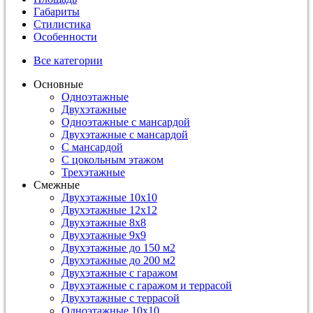
Габариты
Стилистика
Особенности
Все категории
Основные
Одноэтажные
Двухэтажные
Одноэтажные с мансардой
Двухэтажные с мансардой
С мансардой
С цокольным этажом
Трехэтажные
Смежные
Двухэтажные 10х10
Двухэтажные 12х12
Двухэтажные 8х8
Двухэтажные 9х9
Двухэтажные до 150 м2
Двухэтажные до 200 м2
Двухэтажные с гаражом
Двухэтажные с гаражом и террасой
Двухэтажные с террасой
Одноэтажные 10х10