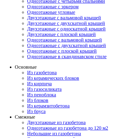
Одноэтажные с четырьмя спальнями
Одноэтажные с эркером
Одноэтажные угловые
Двухэтажные с вальмовой крышей
Двухэтажные с двухскатной крышей
Двухэтажные с односкатной крышей
Двухэтажные с плоской крышей
Одноэтажные с вальмовой крышей
Одноэтажные с двухскатной крышей
Одноэтажные с плоской крышей
Одноэтажные в скандинавском стиле
Основные
Из газобетона
Из керамических блоков
Из кирпича
Из газосиликата
Из пеноблока
Из блоков
Из керамзитобетона
Из бруса
Смежные
Двухэтажные из газобетона
Одноэтажные из газобетона до 120 м2
Небольшие из газобетона