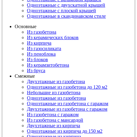
Одноэтажные с двухскатной крышей
Одноэтажные с плоской крышей
Одноэтажные в скандинавском стиле
Основные
Из газобетона
Из керамических блоков
Из кирпича
Из газосиликата
Из пеноблока
Из блоков
Из керамзитобетона
Из бруса
Смежные
Двухэтажные из газобетона
Одноэтажные из газобетона до 120 м2
Небольшие из газобетона
Одноэтажные из газобетона
Одноэтажные из газобетона с гаражом
Двухэтажные из газобетона с гаражом
Из газобетона с гаражом
Из газобетона с мансардой
Двухэтажные из кирпича
Одноэтажные из кирпича до 150 м2
Одноэтажные из кирпича