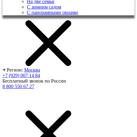
На две семьи
С зимним садом
С панорамными окнами
Регион:
Москва
+7 (929) 007 14 84
Бесплатный звонок по России
8 800 550 67 27