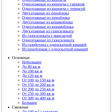
Одноэтажные из кирпича с гаражом
Одноэтажные из кирпича с террасой
Двухэтажные из пеноблока
Одноэтажные из пеноблока
Двухэтажные из керамоблока
Одноэтажные из керамоблока
Двухэтажные из газосиликата
Из газосиликата с мансардой
Одноэтажные из газосиликата
Из газобетона с односкатной крышей
Из пеноблоков с односкатной крышей
Основные
Небольшие
До 80 кв м
До 100 кв м
До 120 кв м
От 100 до 150 кв м
От 150 до 200 кв м
От 200 до 250 кв м
От 250 до 300 кв м
От 300 до 400 кв м
Большие
Смежные
До 100 м2 с гаражом