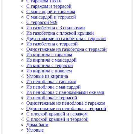
С гаражом 10х10
С гаражом и террасой
С мансардой и гаражом
С мансардой и террасой
С террасой 9х9
Из газобетона с 3 спальнями
Из газобетона с плоской крышей
Двухэтажные из газобетона с террасой
Из газобетона с террасой
Одноэтажные из газобетона с террасой
Из кирпича с гаражом
Из кирпича с мансардой
Из кирпича с террасой
Из кирпича с цоколем
Угловые из кирпича
Из пеноблока с гаражом
Из пеноблока с мансардой
Из пеноблока с панорамными окнами
Из пеноблока с террасой
Одноэтажные из пеноблока с гаражом
Одноэтажные из пеноблока с террасой
С плоской крышей и гаражом
С плоской крышей и террасой
Дома-бани
Угловые