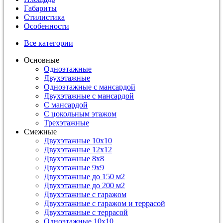
Габариты
Стилистика
Особенности
Все категории
Основные
Одноэтажные
Двухэтажные
Одноэтажные с мансардой
Двухэтажные с мансардой
С мансардой
С цокольным этажом
Трехэтажные
Смежные
Двухэтажные 10х10
Двухэтажные 12х12
Двухэтажные 8х8
Двухэтажные 9х9
Двухэтажные до 150 м2
Двухэтажные до 200 м2
Двухэтажные с гаражом
Двухэтажные с гаражом и террасой
Двухэтажные с террасой
Одноэтажные 10х10