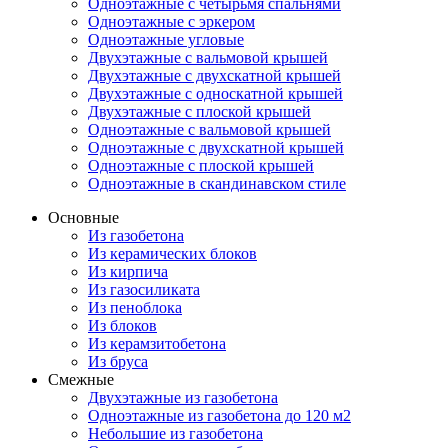
Одноэтажные с четырьмя спальнями
Одноэтажные с эркером
Одноэтажные угловые
Двухэтажные с вальмовой крышей
Двухэтажные с двухскатной крышей
Двухэтажные с односкатной крышей
Двухэтажные с плоской крышей
Одноэтажные с вальмовой крышей
Одноэтажные с двухскатной крышей
Одноэтажные с плоской крышей
Одноэтажные в скандинавском стиле
Основные
Из газобетона
Из керамических блоков
Из кирпича
Из газосиликата
Из пеноблока
Из блоков
Из керамзитобетона
Из бруса
Смежные
Двухэтажные из газобетона
Одноэтажные из газобетона до 120 м2
Небольшие из газобетона