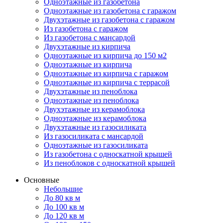
Одноэтажные из газобетона
Одноэтажные из газобетона с гаражом
Двухэтажные из газобетона с гаражом
Из газобетона с гаражом
Из газобетона с мансардой
Двухэтажные из кирпича
Одноэтажные из кирпича до 150 м2
Одноэтажные из кирпича
Одноэтажные из кирпича с гаражом
Одноэтажные из кирпича с террасой
Двухэтажные из пеноблока
Одноэтажные из пеноблока
Двухэтажные из керамоблока
Одноэтажные из керамоблока
Двухэтажные из газосиликата
Из газосиликата с мансардой
Одноэтажные из газосиликата
Из газобетона с односкатной крышей
Из пеноблоков с односкатной крышей
Основные
Небольшие
До 80 кв м
До 100 кв м
До 120 кв м