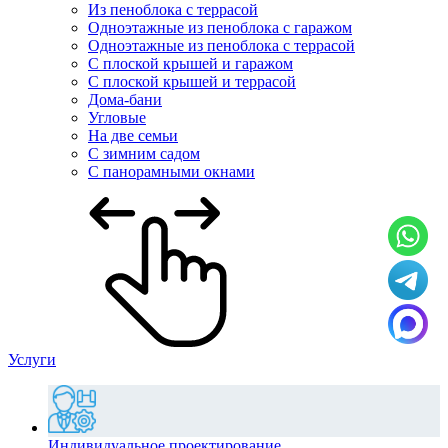
Из пеноблока с террасой
Одноэтажные из пеноблока с гаражом
Одноэтажные из пеноблока с террасой
С плоской крышей и гаражом
С плоской крышей и террасой
Дома-бани
Угловые
На две семьи
С зимним садом
С панорамными окнами
Услуги
Индивидуальное проектирование