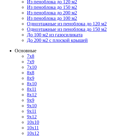
Из пеноблока до 120 м2
Из пеноблока до 150 м2
Из пеноблока до 200 м2
Из пеноблока до 100 м2
Одноэтажные из пеноблока до 120 м2
Одноэтажные из пеноблока до 150 м2
До 100 м2 из газосиликата
До 200 м2 с плоской крышей
Основные
7х8
7х9
7х10
8х8
8х9
8х10
8х11
8х12
9х9
9х10
9х11
9х12
10х10
10х11
10х12