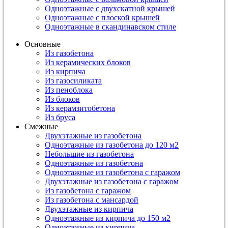
Одноэтажные с двухскатной крышей
Одноэтажные с плоской крышей
Одноэтажные в скандинавском стиле
Основные
Из газобетона
Из керамических блоков
Из кирпича
Из газосиликата
Из пеноблока
Из блоков
Из керамзитобетона
Из бруса
Смежные
Двухэтажные из газобетона
Одноэтажные из газобетона до 120 м2
Небольшие из газобетона
Одноэтажные из газобетона
Одноэтажные из газобетона с гаражом
Двухэтажные из газобетона с гаражом
Из газобетона с гаражом
Из газобетона с мансардой
Двухэтажные из кирпича
Одноэтажные из кирпича до 150 м2
Одноэтажные из кирпича