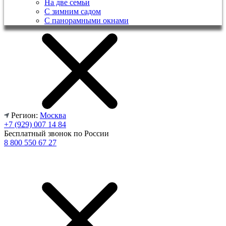
На две семьи
С зимним садом
С панорамными окнами
Регион:
Москва
+7 (929) 007 14 84
Бесплатный звонок по России
8 800 550 67 27