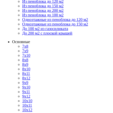
Из пеноблока до 120 м2
Из пеноблока до 150 м2
Из пеноблока до 200 м2
Из пеноблока до 100 м2
Одноэтажные из пеноблока до 120 м2
Одноэтажные из пеноблока до 150 м2
До 100 м2 из газосиликата
До 200 м2 с плоской крышей
Основные
7х8
7х9
7х10
8х8
8х9
8х10
8х11
8х12
9х9
9х10
9х11
9х12
10х10
10х11
10х12