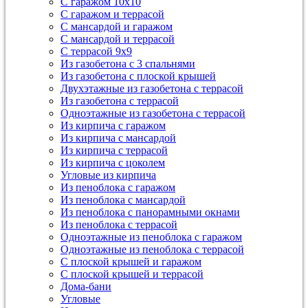
С гаражом 10х10
С гаражом и террасой
С мансардой и гаражом
С мансардой и террасой
С террасой 9х9
Из газобетона с 3 спальнями
Из газобетона с плоской крышей
Двухэтажные из газобетона с террасой
Из газобетона с террасой
Одноэтажные из газобетона с террасой
Из кирпича с гаражом
Из кирпича с мансардой
Из кирпича с террасой
Из кирпича с цоколем
Угловые из кирпича
Из пеноблока с гаражом
Из пеноблока с мансардой
Из пеноблока с панорамными окнами
Из пеноблока с террасой
Одноэтажные из пеноблока с гаражом
Одноэтажные из пеноблока с террасой
С плоской крышей и гаражом
С плоской крышей и террасой
Дома-бани
Угловые