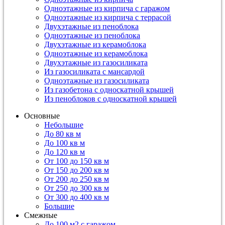
Одноэтажные из кирпича с гаражом
Одноэтажные из кирпича с террасой
Двухэтажные из пеноблока
Одноэтажные из пеноблока
Двухэтажные из керамоблока
Одноэтажные из керамоблока
Двухэтажные из газосиликата
Из газосиликата с мансардой
Одноэтажные из газосиликата
Из газобетона с односкатной крышей
Из пеноблоков с односкатной крышей
Основные
Небольшие
До 80 кв м
До 100 кв м
До 120 кв м
От 100 до 150 кв м
От 150 до 200 кв м
От 200 до 250 кв м
От 250 до 300 кв м
От 300 до 400 кв м
Большие
Смежные
До 100 м2 с гаражом