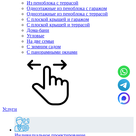
Из пеноблока с террасой
Одноэтажные из пеноблока с гаражом
Одноэтажные из пеноблока с террасой
С плоской крышей и гаражом
С плоской крышей и террасой
Дома-бани
Угловые
На две семьи
С зимним садом
С панорамными окнами
Услуги
Индивидуальное проектирование