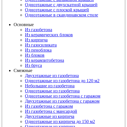
Одноэтажные с двухскатной крышей
Одноэтажные с плоской крышей
Одноэтажные в скандинавском стиле
Основные
Из газобетона
Из керамических блоков
Из кирпича
Из газосиликата
Из пеноблока
Из блоков
Из керамзитобетона
Из бруса
Смежные
Двухэтажные из газобетона
Одноэтажные из газобетона до 120 м2
Небольшие из газобетона
Одноэтажные из газобетона
Одноэтажные из газобетона с гаражом
Двухэтажные из газобетона с гаражом
Из газобетона с гаражом
Из газобетона с мансардой
Двухэтажные из кирпича
Одноэтажные из кирпича до 150 м2
Одноэтажные из кирпича