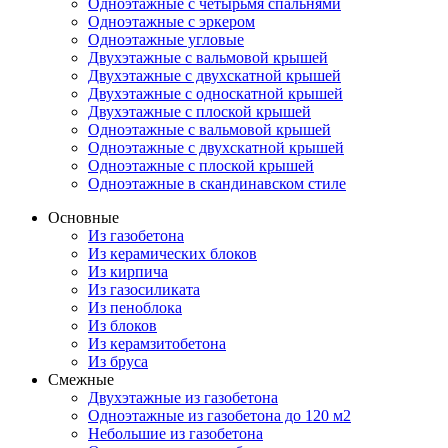
Одноэтажные с четырьмя спальнями
Одноэтажные с эркером
Одноэтажные угловые
Двухэтажные с вальмовой крышей
Двухэтажные с двухскатной крышей
Двухэтажные с односкатной крышей
Двухэтажные с плоской крышей
Одноэтажные с вальмовой крышей
Одноэтажные с двухскатной крышей
Одноэтажные с плоской крышей
Одноэтажные в скандинавском стиле
Основные
Из газобетона
Из керамических блоков
Из кирпича
Из газосиликата
Из пеноблока
Из блоков
Из керамзитобетона
Из бруса
Смежные
Двухэтажные из газобетона
Одноэтажные из газобетона до 120 м2
Небольшие из газобетона