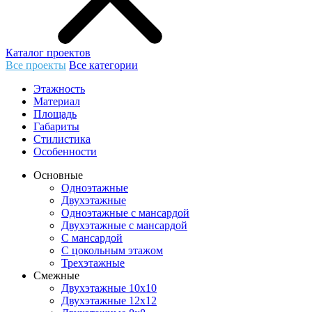
Каталог проектов
Все проекты
Все категории
Этажность
Материал
Площадь
Габариты
Стилистика
Особенности
Основные
Одноэтажные
Двухэтажные
Одноэтажные с мансардой
Двухэтажные с мансардой
С мансардой
С цокольным этажом
Трехэтажные
Смежные
Двухэтажные 10х10
Двухэтажные 12х12