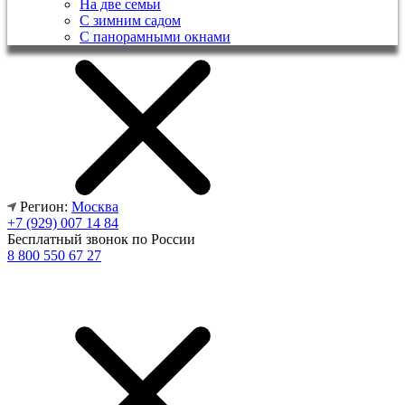
На две семьи
С зимним садом
С панорамными окнами
Регион:
Москва
+7 (929) 007 14 84
Бесплатный звонок по России
8 800 550 67 27