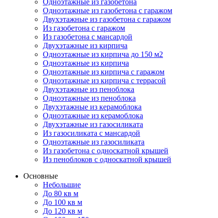
Одноэтажные из газобетона
Одноэтажные из газобетона с гаражом
Двухэтажные из газобетона с гаражом
Из газобетона с гаражом
Из газобетона с мансардой
Двухэтажные из кирпича
Одноэтажные из кирпича до 150 м2
Одноэтажные из кирпича
Одноэтажные из кирпича с гаражом
Одноэтажные из кирпича с террасой
Двухэтажные из пеноблока
Одноэтажные из пеноблока
Двухэтажные из керамоблока
Одноэтажные из керамоблока
Двухэтажные из газосиликата
Из газосиликата с мансардой
Одноэтажные из газосиликата
Из газобетона с односкатной крышей
Из пеноблоков с односкатной крышей
Основные
Небольшие
До 80 кв м
До 100 кв м
До 120 кв м