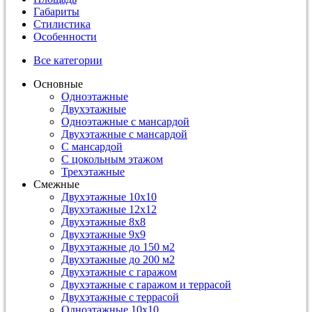
Габариты
Стилистика
Особенности
Все категории
Основные
Одноэтажные
Двухэтажные
Одноэтажные с мансардой
Двухэтажные с мансардой
С мансардой
С цокольным этажом
Трехэтажные
Смежные
Двухэтажные 10х10
Двухэтажные 12х12
Двухэтажные 8х8
Двухэтажные 9х9
Двухэтажные до 150 м2
Двухэтажные до 200 м2
Двухэтажные с гаражом
Двухэтажные с гаражом и террасой
Двухэтажные с террасой
Одноэтажные 10х10