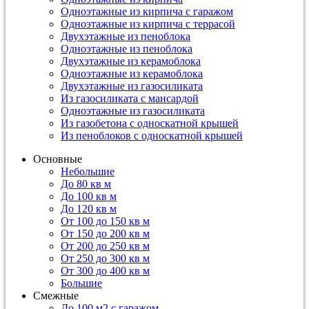
Одноэтажные из кирпича с гаражом
Одноэтажные из кирпича с террасой
Двухэтажные из пеноблока
Одноэтажные из пеноблока
Двухэтажные из керамоблока
Одноэтажные из керамоблока
Двухэтажные из газосиликата
Из газосиликата с мансардой
Одноэтажные из газосиликата
Из газобетона с односкатной крышей
Из пеноблоков с односкатной крышей
Основные
Небольшие
До 80 кв м
До 100 кв м
До 120 кв м
От 100 до 150 кв м
От 150 до 200 кв м
От 200 до 250 кв м
От 250 до 300 кв м
От 300 до 400 кв м
Большие
Смежные
До 100 м2 с гаражом