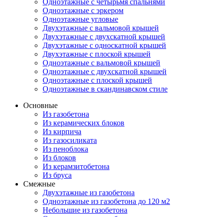
Одноэтажные с четырьмя спальнями
Одноэтажные с эркером
Одноэтажные угловые
Двухэтажные с вальмовой крышей
Двухэтажные с двухскатной крышей
Двухэтажные с односкатной крышей
Двухэтажные с плоской крышей
Одноэтажные с вальмовой крышей
Одноэтажные с двухскатной крышей
Одноэтажные с плоской крышей
Одноэтажные в скандинавском стиле
Основные
Из газобетона
Из керамических блоков
Из кирпича
Из газосиликата
Из пеноблока
Из блоков
Из керамзитобетона
Из бруса
Смежные
Двухэтажные из газобетона
Одноэтажные из газобетона до 120 м2
Небольшие из газобетона