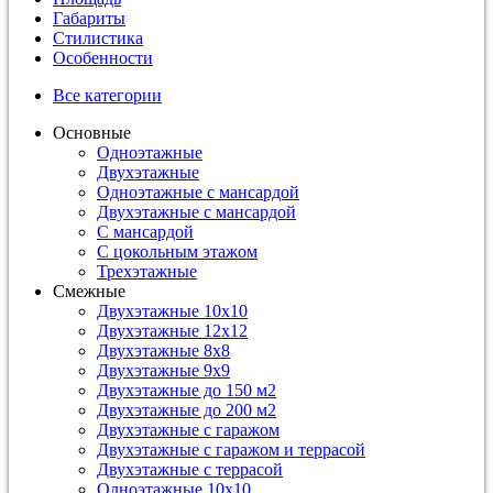
Габариты
Стилистика
Особенности
Все категории
Основные
Одноэтажные
Двухэтажные
Одноэтажные с мансардой
Двухэтажные с мансардой
С мансардой
С цокольным этажом
Трехэтажные
Смежные
Двухэтажные 10х10
Двухэтажные 12х12
Двухэтажные 8х8
Двухэтажные 9х9
Двухэтажные до 150 м2
Двухэтажные до 200 м2
Двухэтажные с гаражом
Двухэтажные с гаражом и террасой
Двухэтажные с террасой
Одноэтажные 10х10