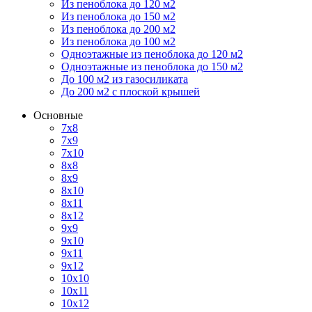
Из пеноблока до 120 м2
Из пеноблока до 150 м2
Из пеноблока до 200 м2
Из пеноблока до 100 м2
Одноэтажные из пеноблока до 120 м2
Одноэтажные из пеноблока до 150 м2
До 100 м2 из газосиликата
До 200 м2 с плоской крышей
Основные
7х8
7х9
7х10
8х8
8х9
8х10
8х11
8х12
9х9
9х10
9х11
9х12
10х10
10х11
10х12