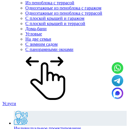
Из пеноблока с террасой
Одноэтажные из пеноблока с гаражом
Одноэтажные из пеноблока с террасой
С плоской крышей и гаражом
С плоской крышей и террасой
Дома-бани
Угловые
На две семьи
С зимним садом
С панорамными окнами
Услуги
Индивидуальное проектирование