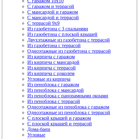
С гаражом 10х10
С гаражом и террасой
С мансардой и гаражом
С мансардой и террасой
С террасой 9х9
Из газобетона с 3 спальнями
Из газобетона с плоской крышей
Двухэтажные из газобетона с террасой
Из газобетона с террасой
Одноэтажные из газобетона с террасой
Из кирпича с гаражом
Из кирпича с мансардой
Из кирпича с террасой
Из кирпича с цоколем
Угловые из кирпича
Из пеноблока с гаражом
Из пеноблока с мансардой
Из пеноблока с панорамными окнами
Из пеноблока с террасой
Одноэтажные из пеноблока с гаражом
Одноэтажные из пеноблока с террасой
С плоской крышей и гаражом
С плоской крышей и террасой
Дома-бани
Угловые