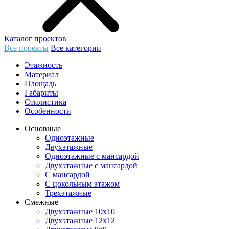
Каталог проектов
Все проекты
Все категории
Этажность
Материал
Площадь
Габариты
Стилистика
Особенности
Основные
Одноэтажные
Двухэтажные
Одноэтажные с мансардой
Двухэтажные с мансардой
С мансардой
С цокольным этажом
Трехэтажные
Смежные
Двухэтажные 10х10
Двухэтажные 12х12