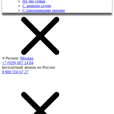
На две семьи
С зимним садом
С панорамными окнами
Регион:
Москва
+7 (929) 007 14 84
Бесплатный звонок по России
8 800 550 67 27