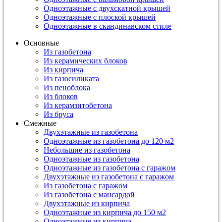
Одноэтажные с двухскатной крышей
Одноэтажные с плоской крышей
Одноэтажные в скандинавском стиле
Основные
Из газобетона
Из керамических блоков
Из кирпича
Из газосиликата
Из пеноблока
Из блоков
Из керамзитобетона
Из бруса
Смежные
Двухэтажные из газобетона
Одноэтажные из газобетона до 120 м2
Небольшие из газобетона
Одноэтажные из газобетона
Одноэтажные из газобетона с гаражом
Двухэтажные из газобетона с гаражом
Из газобетона с гаражом
Из газобетона с мансардой
Двухэтажные из кирпича
Одноэтажные из кирпича до 150 м2
Одноэтажные из кирпича