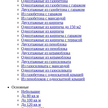
Одноэтажные из газобетона
Одноэтажные из газобетона с гаражом
Двухэтажные из газобетона с гаражом
Из газобетона с гаражом
Из газобетона с мансардой
Двухэтажные из кирпича
Одноэтажные из кирпича до 150 м2
Одноэтажные из кирпича
Одноэтажные из кирпича с гаражом
Одноэтажные из кирпича с террасой
Двухэтажные из пеноблока
Одноэтажные из пеноблока
Двухэтажные из керамоблока
Одноэтажные из керамоблока
Двухэтажные из газосиликата
Из газосиликата с мансардой
Одноэтажные из газосиликата
Из газобетона с односкатной крышей
Из пеноблоков с односкатной крышей
Основные
Небольшие
До 80 кв м
До 100 кв м
До 120 кв м