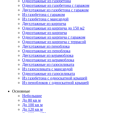
Одноэтажные из газобетона
Одноэтажные из газобетона с гаражом
Двухэтажные из газобетона с гаражом
Из газобетона с гаражом
Из газобетона с мансардой
Двухэтажные из кирпича
Одноэтажные из кирпича до 150 м2
Одноэтажные из кирпича
Одноэтажные из кирпича с гаражом
Одноэтажные из кирпича с террасой
Двухэтажные из пеноблока
Одноэтажные из пеноблока
Двухэтажные из керамоблока
Одноэтажные из керамоблока
Двухэтажные из газосиликата
Из газосиликата с мансардой
Одноэтажные из газосиликата
Из газобетона с односкатной крышей
Из пеноблоков с односкатной крышей
Основные
Небольшие
До 80 кв м
До 100 кв м
До 120 кв м