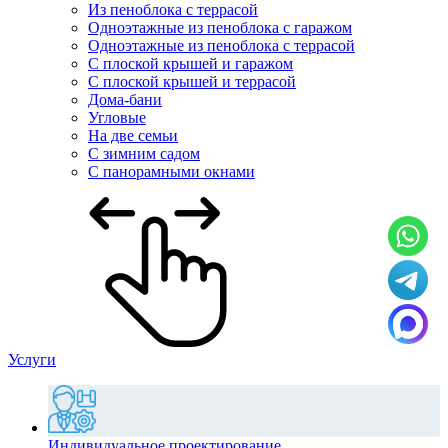
Из пеноблока с террасой
Одноэтажные из пеноблока с гаражом
Одноэтажные из пеноблока с террасой
С плоской крышей и гаражом
С плоской крышей и террасой
Дома-бани
Угловые
На две семьи
С зимним садом
С панорамными окнами
Услуги
Индивидуальное проектирование