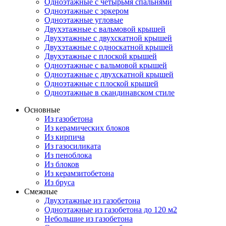
Одноэтажные с четырьмя спальнями
Одноэтажные с эркером
Одноэтажные угловые
Двухэтажные с вальмовой крышей
Двухэтажные с двухскатной крышей
Двухэтажные с односкатной крышей
Двухэтажные с плоской крышей
Одноэтажные с вальмовой крышей
Одноэтажные с двухскатной крышей
Одноэтажные с плоской крышей
Одноэтажные в скандинавском стиле
Основные
Из газобетона
Из керамических блоков
Из кирпича
Из газосиликата
Из пеноблока
Из блоков
Из керамзитобетона
Из бруса
Смежные
Двухэтажные из газобетона
Одноэтажные из газобетона до 120 м2
Небольшие из газобетона