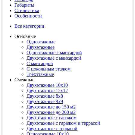
Габариты
Стилистика
Особенности
Все категории
Основные
Одноэтажные
Двухэтажные
Одноэтажные с мансардой
Двухэтажные с мансардой
С мансардой
С цокольным этажом
Трехэтажные
Смежные
Двухэтажные 10х10
Двухэтажные 12х12
Двухэтажные 8х8
Двухэтажные 9х9
Двухэтажные до 150 м2
Двухэтажные до 200 м2
Двухэтажные с гаражом
Двухэтажные с гаражом и террасой
Двухэтажные с террасой
Одноэтажные 10х10