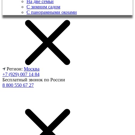
На две семьи
С зимним садом
С панорамными окнами
Регион:
Москва
+7 (929) 007 14 84
Бесплатный звонок по России
8 800 550 67 27