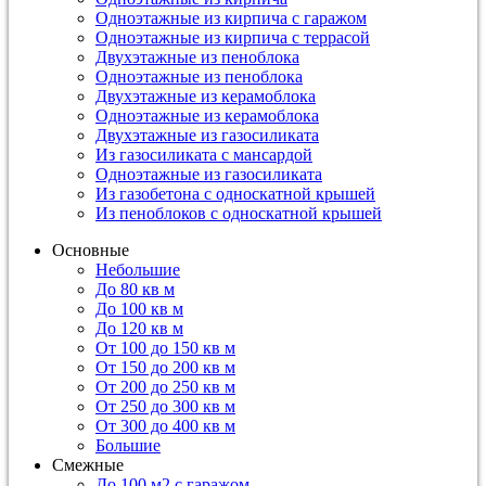
Одноэтажные из кирпича с гаражом
Одноэтажные из кирпича с террасой
Двухэтажные из пеноблока
Одноэтажные из пеноблока
Двухэтажные из керамоблока
Одноэтажные из керамоблока
Двухэтажные из газосиликата
Из газосиликата с мансардой
Одноэтажные из газосиликата
Из газобетона с односкатной крышей
Из пеноблоков с односкатной крышей
Основные
Небольшие
До 80 кв м
До 100 кв м
До 120 кв м
От 100 до 150 кв м
От 150 до 200 кв м
От 200 до 250 кв м
От 250 до 300 кв м
От 300 до 400 кв м
Большие
Смежные
До 100 м2 с гаражом