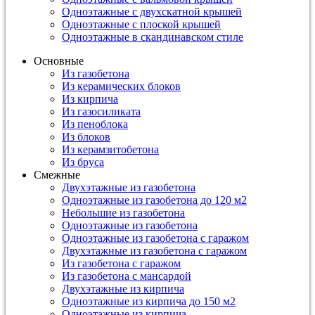
Одноэтажные с двухскатной крышей
Одноэтажные с плоской крышей
Одноэтажные в скандинавском стиле
Основные
Из газобетона
Из керамических блоков
Из кирпича
Из газосиликата
Из пеноблока
Из блоков
Из керамзитобетона
Из бруса
Смежные
Двухэтажные из газобетона
Одноэтажные из газобетона до 120 м2
Небольшие из газобетона
Одноэтажные из газобетона
Одноэтажные из газобетона с гаражом
Двухэтажные из газобетона с гаражом
Из газобетона с гаражом
Из газобетона с мансардой
Двухэтажные из кирпича
Одноэтажные из кирпича до 150 м2
Одноэтажные из кирпича