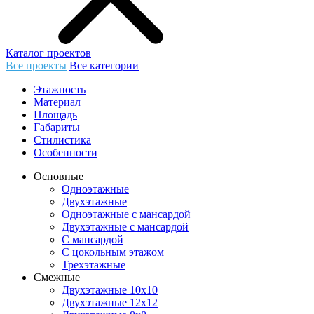
Каталог проектов
Все проекты
Все категории
Этажность
Материал
Площадь
Габариты
Стилистика
Особенности
Основные
Одноэтажные
Двухэтажные
Одноэтажные с мансардой
Двухэтажные с мансардой
С мансардой
С цокольным этажом
Трехэтажные
Смежные
Двухэтажные 10х10
Двухэтажные 12х12