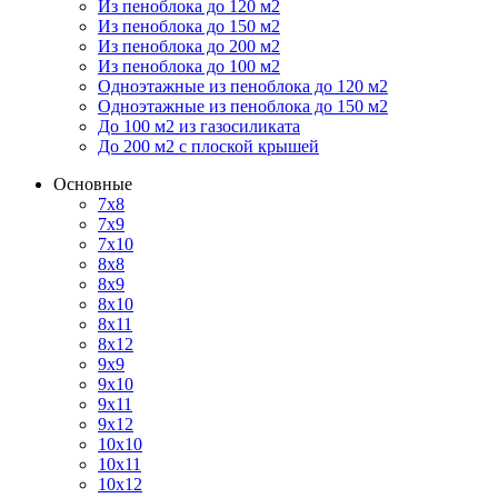
Из пеноблока до 120 м2
Из пеноблока до 150 м2
Из пеноблока до 200 м2
Из пеноблока до 100 м2
Одноэтажные из пеноблока до 120 м2
Одноэтажные из пеноблока до 150 м2
До 100 м2 из газосиликата
До 200 м2 с плоской крышей
Основные
7х8
7х9
7х10
8х8
8х9
8х10
8х11
8х12
9х9
9х10
9х11
9х12
10х10
10х11
10х12