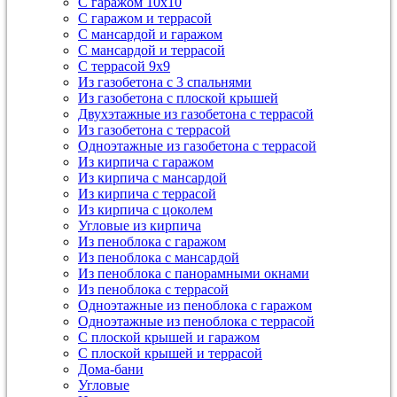
С гаражом 10х10
С гаражом и террасой
С мансардой и гаражом
С мансардой и террасой
С террасой 9х9
Из газобетона с 3 спальнями
Из газобетона с плоской крышей
Двухэтажные из газобетона с террасой
Из газобетона с террасой
Одноэтажные из газобетона с террасой
Из кирпича с гаражом
Из кирпича с мансардой
Из кирпича с террасой
Из кирпича с цоколем
Угловые из кирпича
Из пеноблока с гаражом
Из пеноблока с мансардой
Из пеноблока с панорамными окнами
Из пеноблока с террасой
Одноэтажные из пеноблока с гаражом
Одноэтажные из пеноблока с террасой
С плоской крышей и гаражом
С плоской крышей и террасой
Дома-бани
Угловые