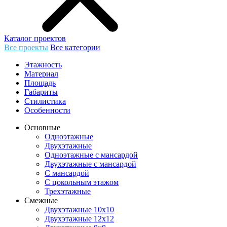
Каталог проектов
Все проекты
Все категории
Этажность
Материал
Площадь
Габариты
Стилистика
Особенности
Основные
Одноэтажные
Двухэтажные
Одноэтажные с мансардой
Двухэтажные с мансардой
С мансардой
С цокольным этажом
Трехэтажные
Смежные
Двухэтажные 10х10
Двухэтажные 12х12