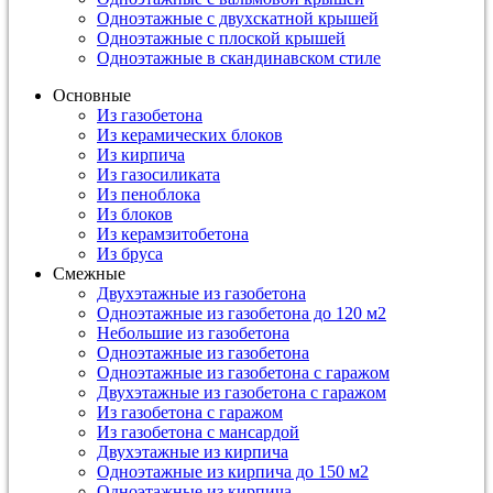
Одноэтажные с двухскатной крышей
Одноэтажные с плоской крышей
Одноэтажные в скандинавском стиле
Основные
Из газобетона
Из керамических блоков
Из кирпича
Из газосиликата
Из пеноблока
Из блоков
Из керамзитобетона
Из бруса
Смежные
Двухэтажные из газобетона
Одноэтажные из газобетона до 120 м2
Небольшие из газобетона
Одноэтажные из газобетона
Одноэтажные из газобетона с гаражом
Двухэтажные из газобетона с гаражом
Из газобетона с гаражом
Из газобетона с мансардой
Двухэтажные из кирпича
Одноэтажные из кирпича до 150 м2
Одноэтажные из кирпича