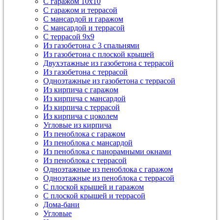
С гаражом 10х10
С гаражом и террасой
С мансардой и гаражом
С мансардой и террасой
С террасой 9х9
Из газобетона с 3 спальнями
Из газобетона с плоской крышей
Двухэтажные из газобетона с террасой
Из газобетона с террасой
Одноэтажные из газобетона с террасой
Из кирпича с гаражом
Из кирпича с мансардой
Из кирпича с террасой
Из кирпича с цоколем
Угловые из кирпича
Из пеноблока с гаражом
Из пеноблока с мансардой
Из пеноблока с панорамными окнами
Из пеноблока с террасой
Одноэтажные из пеноблока с гаражом
Одноэтажные из пеноблока с террасой
С плоской крышей и гаражом
С плоской крышей и террасой
Дома-бани
Угловые