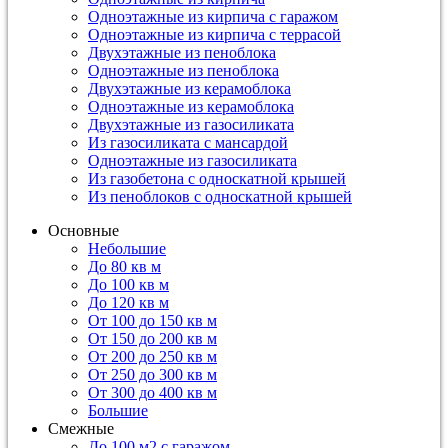
Одноэтажные из кирпича с гаражом
Одноэтажные из кирпича с террасой
Двухэтажные из пеноблока
Одноэтажные из пеноблока
Двухэтажные из керамоблока
Одноэтажные из керамоблока
Двухэтажные из газосиликата
Из газосиликата с мансардой
Одноэтажные из газосиликата
Из газобетона с односкатной крышей
Из пеноблоков с односкатной крышей
Основные
Небольшие
До 80 кв м
До 100 кв м
До 120 кв м
От 100 до 150 кв м
От 150 до 200 кв м
От 200 до 250 кв м
От 250 до 300 кв м
От 300 до 400 кв м
Большие
Смежные
До 100 м2 с гаражом