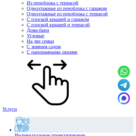
Из пеноблока с террасой
Одноэтажные из пеноблока с гаражом
Одноэтажные из пеноблока с террасой
С плоской крышей и гаражом
С плоской крышей и террасой
Дома-бани
Угловые
На две семьи
С зимним садом
С панорамными окнами
Услуги
Индивидуальное проектирование