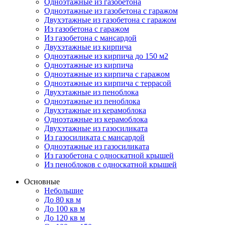
Одноэтажные из газобетона
Одноэтажные из газобетона с гаражом
Двухэтажные из газобетона с гаражом
Из газобетона с гаражом
Из газобетона с мансардой
Двухэтажные из кирпича
Одноэтажные из кирпича до 150 м2
Одноэтажные из кирпича
Одноэтажные из кирпича с гаражом
Одноэтажные из кирпича с террасой
Двухэтажные из пеноблока
Одноэтажные из пеноблока
Двухэтажные из керамоблока
Одноэтажные из керамоблока
Двухэтажные из газосиликата
Из газосиликата с мансардой
Одноэтажные из газосиликата
Из газобетона с односкатной крышей
Из пеноблоков с односкатной крышей
Основные
Небольшие
До 80 кв м
До 100 кв м
До 120 кв м