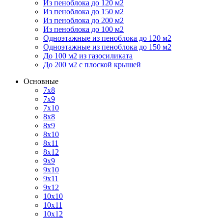
Из пеноблока до 120 м2
Из пеноблока до 150 м2
Из пеноблока до 200 м2
Из пеноблока до 100 м2
Одноэтажные из пеноблока до 120 м2
Одноэтажные из пеноблока до 150 м2
До 100 м2 из газосиликата
До 200 м2 с плоской крышей
Основные
7х8
7х9
7х10
8х8
8х9
8х10
8х11
8х12
9х9
9х10
9х11
9х12
10х10
10х11
10х12