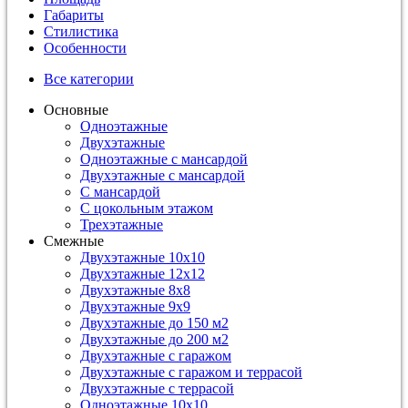
Габариты
Стилистика
Особенности
Все категории
Основные
Одноэтажные
Двухэтажные
Одноэтажные с мансардой
Двухэтажные с мансардой
С мансардой
С цокольным этажом
Трехэтажные
Смежные
Двухэтажные 10х10
Двухэтажные 12х12
Двухэтажные 8х8
Двухэтажные 9х9
Двухэтажные до 150 м2
Двухэтажные до 200 м2
Двухэтажные с гаражом
Двухэтажные с гаражом и террасой
Двухэтажные с террасой
Одноэтажные 10х10