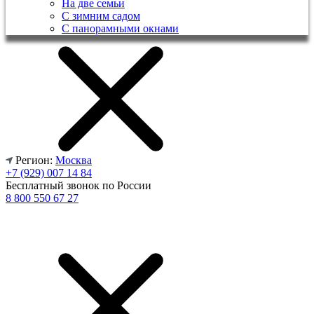
На две семьи
С зимним садом
С панорамными окнами
Регион:
Москва
+7 (929) 007 14 84
Бесплатный звонок по России
8 800 550 67 27