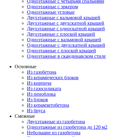
Одноэтажные с четырьмя спальнями
Одноэтажные с эркером
Одноэтажные угловые
Двухэтажные с вальмовой крышей
Двухэтажные с двухскатной крышей
Двухэтажные с односкатной крышей
Двухэтажные с плоской крышей
Одноэтажные с вальмовой крышей
Одноэтажные с двухскатной крышей
Одноэтажные с плоской крышей
Одноэтажные в скандинавском стиле
Основные
Из газобетона
Из керамических блоков
Из кирпича
Из газосиликата
Из пеноблока
Из блоков
Из керамзитобетона
Из бруса
Смежные
Двухэтажные из газобетона
Одноэтажные из газобетона до 120 м2
Небольшие из газобетона