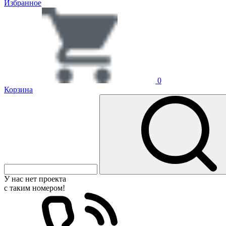
Избранное
0
Корзина
У нас нет проекта
с таким номером!