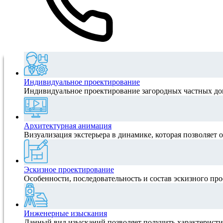
Индивидуальное проектирование
Индивидуальное проектирование загородных частных домо
Архитектурная анимация
Визуализация экстерьера в динамике, которая позволяет о
Эскизное проектирование
Особенности, последовательность и состав эскизного про
Инженерные изыскания
Данный вид изысканий позволяет получить характеристик