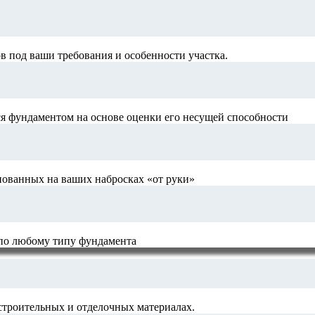
 под ваши требования и особенности участка.
я фундаментом на основе оценки его несущей способности
нованных на ваших набросках «от руки»
 по любому типу фундамента
строительных и отделочных материалах.