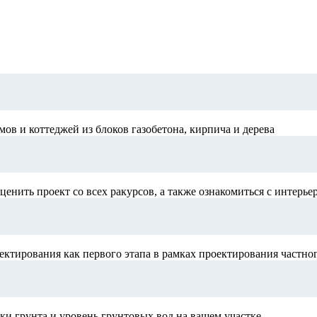
в и коттеджей из блоков газобетона, кирпича и дерева
ценить проект со всех ракурсов, а также ознакомиться с интерье
ектирования как первого этапа в рамках проектирования частно
и грунта и уровень грунтовых вод на вашем участке