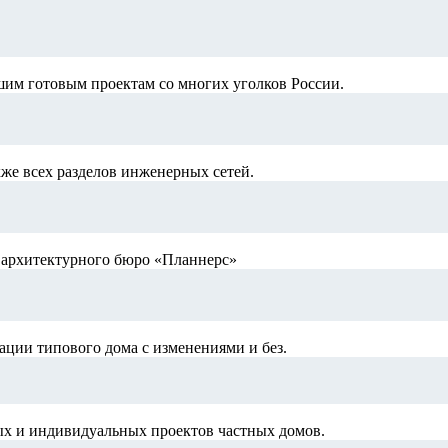
шим готовым проектам со многих уголков России.
кже всех разделов инженерных сетей.
й архитектурного бюро «Планнерс»
ации типового дома с изменениями и без.
ых и индивидуальных проектов частных домов.