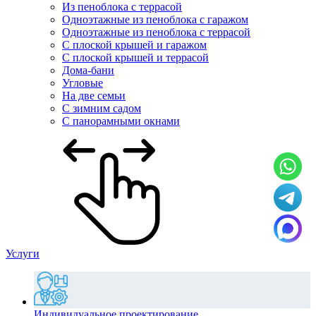
Из пеноблока с террасой
Одноэтажные из пеноблока с гаражом
Одноэтажные из пеноблока с террасой
С плоской крышей и гаражом
С плоской крышей и террасой
Дома-бани
Угловые
На две семьи
С зимним садом
С панорамными окнами
Услуги
Индивидуальное проектирование