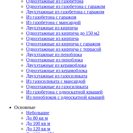
Одноэтажные из газобетона
Одноэтажные из газобетона с гаражом
Двухэтажные из газобетона с гаражом
Из газобетона с гаражом
Из газобетона с мансардой
Двухэтажные из кирпича
Одноэтажные из кирпича до 150 м2
Одноэтажные из кирпича
Одноэтажные из кирпича с гаражом
Одноэтажные из кирпича с террасой
Двухэтажные из пеноблока
Одноэтажные из пеноблока
Двухэтажные из керамоблока
Одноэтажные из керамоблока
Двухэтажные из газосиликата
Из газосиликата с мансардой
Одноэтажные из газосиликата
Из газобетона с односкатной крышей
Из пеноблоков с односкатной крышей
Основные
Небольшие
До 80 кв м
До 100 кв м
До 120 кв м