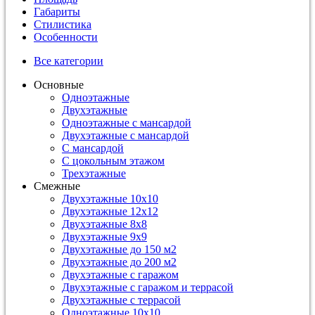
Габариты
Стилистика
Особенности
Все категории
Основные
Одноэтажные
Двухэтажные
Одноэтажные с мансардой
Двухэтажные с мансардой
С мансардой
С цокольным этажом
Трехэтажные
Смежные
Двухэтажные 10х10
Двухэтажные 12х12
Двухэтажные 8х8
Двухэтажные 9х9
Двухэтажные до 150 м2
Двухэтажные до 200 м2
Двухэтажные с гаражом
Двухэтажные с гаражом и террасой
Двухэтажные с террасой
Одноэтажные 10х10