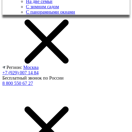
На две семьи
С зимним садом
С панорамными окнами
Регион:
Москва
+7 (929) 007 14 84
Бесплатный звонок по России
8 800 550 67 27