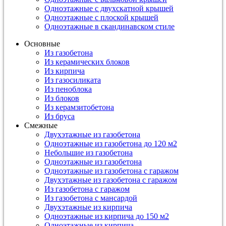
Одноэтажные с двухскатной крышей
Одноэтажные с плоской крышей
Одноэтажные в скандинавском стиле
Основные
Из газобетона
Из керамических блоков
Из кирпича
Из газосиликата
Из пеноблока
Из блоков
Из керамзитобетона
Из бруса
Смежные
Двухэтажные из газобетона
Одноэтажные из газобетона до 120 м2
Небольшие из газобетона
Одноэтажные из газобетона
Одноэтажные из газобетона с гаражом
Двухэтажные из газобетона с гаражом
Из газобетона с гаражом
Из газобетона с мансардой
Двухэтажные из кирпича
Одноэтажные из кирпича до 150 м2
Одноэтажные из кирпича