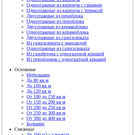
Одноэтажные из кирпича с гаражом
Одноэтажные из кирпича с террасой
Двухэтажные из пеноблока
Одноэтажные из пеноблока
Двухэтажные из керамоблока
Одноэтажные из керамоблока
Двухэтажные из газосиликата
Из газосиликата с мансардой
Одноэтажные из газосиликата
Из газобетона с односкатной крышей
Из пеноблоков с односкатной крышей
Основные
Небольшие
До 80 кв м
До 100 кв м
До 120 кв м
От 100 до 150 кв м
От 150 до 200 кв м
От 200 до 250 кв м
От 250 до 300 кв м
От 300 до 400 кв м
Большие
Смежные
До 100 м2 с гаражом