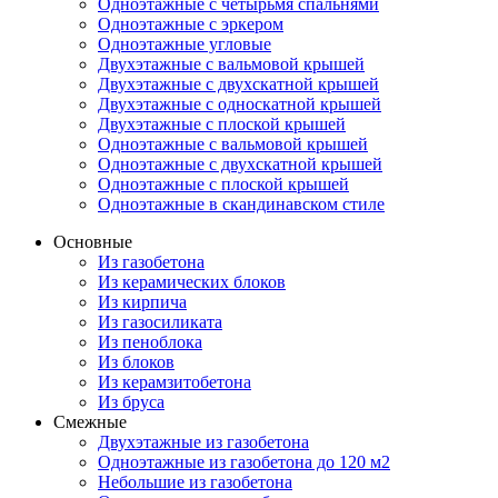
Одноэтажные с четырьмя спальнями
Одноэтажные с эркером
Одноэтажные угловые
Двухэтажные с вальмовой крышей
Двухэтажные с двухскатной крышей
Двухэтажные с односкатной крышей
Двухэтажные с плоской крышей
Одноэтажные с вальмовой крышей
Одноэтажные с двухскатной крышей
Одноэтажные с плоской крышей
Одноэтажные в скандинавском стиле
Основные
Из газобетона
Из керамических блоков
Из кирпича
Из газосиликата
Из пеноблока
Из блоков
Из керамзитобетона
Из бруса
Смежные
Двухэтажные из газобетона
Одноэтажные из газобетона до 120 м2
Небольшие из газобетона