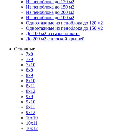
Из пеноблока до 120 м2
Из пеноблока до 150 м2
Из пеноблока до 200 м2
Из пеноблока до 100 м2
Одноэтажные из пеноблока до 120 м2
Одноэтажные из пеноблока до 150 м2
До 100 м2 из газосиликата
До 200 м2 с плоской крышей
Основные
7х8
7х9
7х10
8х8
8х9
8х10
8х11
8х12
9х9
9х10
9х11
9х12
10х10
10х11
10х12