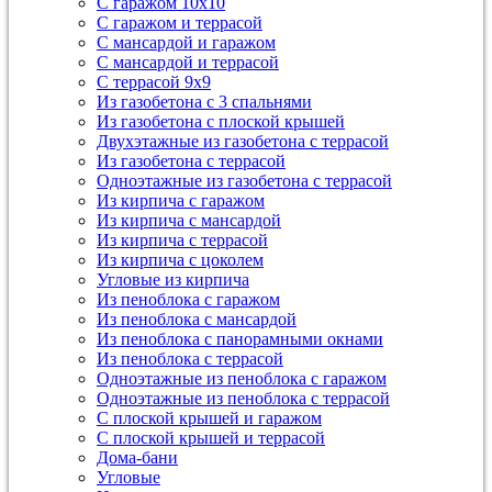
С гаражом 10х10
С гаражом и террасой
С мансардой и гаражом
С мансардой и террасой
С террасой 9х9
Из газобетона с 3 спальнями
Из газобетона с плоской крышей
Двухэтажные из газобетона с террасой
Из газобетона с террасой
Одноэтажные из газобетона с террасой
Из кирпича с гаражом
Из кирпича с мансардой
Из кирпича с террасой
Из кирпича с цоколем
Угловые из кирпича
Из пеноблока с гаражом
Из пеноблока с мансардой
Из пеноблока с панорамными окнами
Из пеноблока с террасой
Одноэтажные из пеноблока с гаражом
Одноэтажные из пеноблока с террасой
С плоской крышей и гаражом
С плоской крышей и террасой
Дома-бани
Угловые