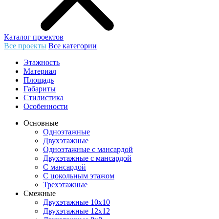
Каталог проектов
Все проекты
Все категории
Этажность
Материал
Площадь
Габариты
Стилистика
Особенности
Основные
Одноэтажные
Двухэтажные
Одноэтажные с мансардой
Двухэтажные с мансардой
С мансардой
С цокольным этажом
Трехэтажные
Смежные
Двухэтажные 10х10
Двухэтажные 12х12