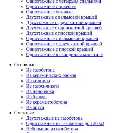
Одноэтажные с четырьмя спальнями
Одноэтажные с эркером
Одноэтажные угловые
Двухэтажные с вальмовой крышей
Двухэтажные с двухскатной крышей
Двухэтажные с односкатной крышей
Двухэтажные с плоской крышей
Одноэтажные с вальмовой крышей
Одноэтажные с двухскатной крышей
Одноэтажные с плоской крышей
Одноэтажные в скандинавском стиле
Основные
Из газобетона
Из керамических блоков
Из кирпича
Из газосиликата
Из пеноблока
Из блоков
Из керамзитобетона
Из бруса
Смежные
Двухэтажные из газобетона
Одноэтажные из газобетона до 120 м2
Небольшие из газобетона