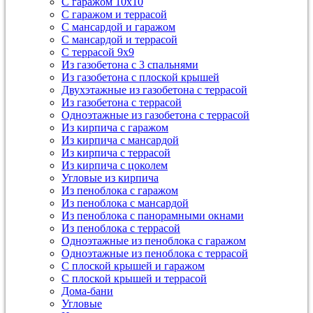
С гаражом 10х10
С гаражом и террасой
С мансардой и гаражом
С мансардой и террасой
С террасой 9х9
Из газобетона с 3 спальнями
Из газобетона с плоской крышей
Двухэтажные из газобетона с террасой
Из газобетона с террасой
Одноэтажные из газобетона с террасой
Из кирпича с гаражом
Из кирпича с мансардой
Из кирпича с террасой
Из кирпича с цоколем
Угловые из кирпича
Из пеноблока с гаражом
Из пеноблока с мансардой
Из пеноблока с панорамными окнами
Из пеноблока с террасой
Одноэтажные из пеноблока с гаражом
Одноэтажные из пеноблока с террасой
С плоской крышей и гаражом
С плоской крышей и террасой
Дома-бани
Угловые