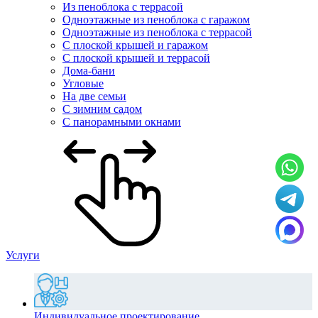
Из пеноблока с террасой
Одноэтажные из пеноблока с гаражом
Одноэтажные из пеноблока с террасой
С плоской крышей и гаражом
С плоской крышей и террасой
Дома-бани
Угловые
На две семьи
С зимним садом
С панорамными окнами
Услуги
Индивидуальное проектирование