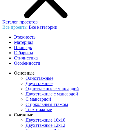
Каталог проектов
Все проекты
Все категории
Этажность
Материал
Площадь
Габариты
Стилистика
Особенности
Основные
Одноэтажные
Двухэтажные
Одноэтажные с мансардой
Двухэтажные с мансардой
С мансардой
С цокольным этажом
Трехэтажные
Смежные
Двухэтажные 10х10
Двухэтажные 12х12