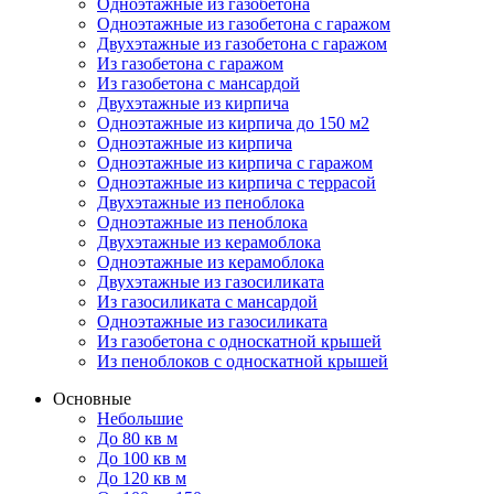
Одноэтажные из газобетона
Одноэтажные из газобетона с гаражом
Двухэтажные из газобетона с гаражом
Из газобетона с гаражом
Из газобетона с мансардой
Двухэтажные из кирпича
Одноэтажные из кирпича до 150 м2
Одноэтажные из кирпича
Одноэтажные из кирпича с гаражом
Одноэтажные из кирпича с террасой
Двухэтажные из пеноблока
Одноэтажные из пеноблока
Двухэтажные из керамоблока
Одноэтажные из керамоблока
Двухэтажные из газосиликата
Из газосиликата с мансардой
Одноэтажные из газосиликата
Из газобетона с односкатной крышей
Из пеноблоков с односкатной крышей
Основные
Небольшие
До 80 кв м
До 100 кв м
До 120 кв м