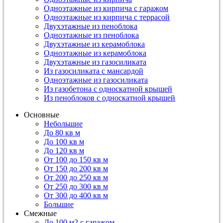
Одноэтажные из кирпича с гаражом
Одноэтажные из кирпича с террасой
Двухэтажные из пеноблока
Одноэтажные из пеноблока
Двухэтажные из керамоблока
Одноэтажные из керамоблока
Двухэтажные из газосиликата
Из газосиликата с мансардой
Одноэтажные из газосиликата
Из газобетона с односкатной крышей
Из пеноблоков с односкатной крышей
Основные
Небольшие
До 80 кв м
До 100 кв м
До 120 кв м
От 100 до 150 кв м
От 150 до 200 кв м
От 200 до 250 кв м
От 250 до 300 кв м
От 300 до 400 кв м
Большие
Смежные
До 100 м2 с гаражом