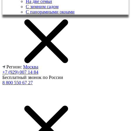
На две семьи
С зимним садом
С панорамными окнами
Регион:
Москва
+7 (929) 007 14 84
Бесплатный звонок по России
8 800 550 67 27