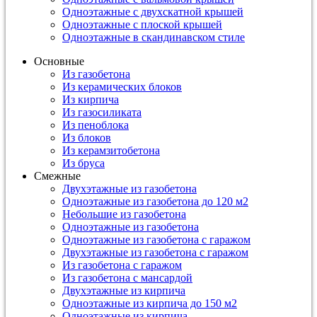
Одноэтажные с двухскатной крышей
Одноэтажные с плоской крышей
Одноэтажные в скандинавском стиле
Основные
Из газобетона
Из керамических блоков
Из кирпича
Из газосиликата
Из пеноблока
Из блоков
Из керамзитобетона
Из бруса
Смежные
Двухэтажные из газобетона
Одноэтажные из газобетона до 120 м2
Небольшие из газобетона
Одноэтажные из газобетона
Одноэтажные из газобетона с гаражом
Двухэтажные из газобетона с гаражом
Из газобетона с гаражом
Из газобетона с мансардой
Двухэтажные из кирпича
Одноэтажные из кирпича до 150 м2
Одноэтажные из кирпича