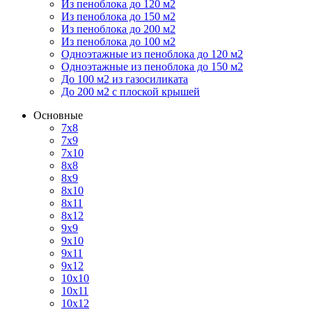
Из пеноблока до 120 м2
Из пеноблока до 150 м2
Из пеноблока до 200 м2
Из пеноблока до 100 м2
Одноэтажные из пеноблока до 120 м2
Одноэтажные из пеноблока до 150 м2
До 100 м2 из газосиликата
До 200 м2 с плоской крышей
Основные
7х8
7х9
7х10
8х8
8х9
8х10
8х11
8х12
9х9
9х10
9х11
9х12
10х10
10х11
10х12