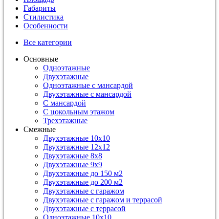
Габариты
Стилистика
Особенности
Все категории
Основные
Одноэтажные
Двухэтажные
Одноэтажные с мансардой
Двухэтажные с мансардой
С мансардой
С цокольным этажом
Трехэтажные
Смежные
Двухэтажные 10х10
Двухэтажные 12х12
Двухэтажные 8х8
Двухэтажные 9х9
Двухэтажные до 150 м2
Двухэтажные до 200 м2
Двухэтажные с гаражом
Двухэтажные с гаражом и террасой
Двухэтажные с террасой
Одноэтажные 10х10