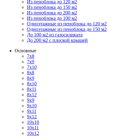
Из пеноблока до 120 м2
Из пеноблока до 150 м2
Из пеноблока до 200 м2
Из пеноблока до 100 м2
Одноэтажные из пеноблока до 120 м2
Одноэтажные из пеноблока до 150 м2
До 100 м2 из газосиликата
До 200 м2 с плоской крышей
Основные
7х8
7х9
7х10
8х8
8х9
8х10
8х11
8х12
9х9
9х10
9х11
9х12
10х10
10х11
10х12