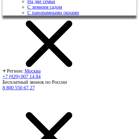
На две семьи
С зимним садом
С панорамными окнами
Регион:
Москва
+7 (929) 007 14 84
Бесплатный звонок по России
8 800 550 67 27