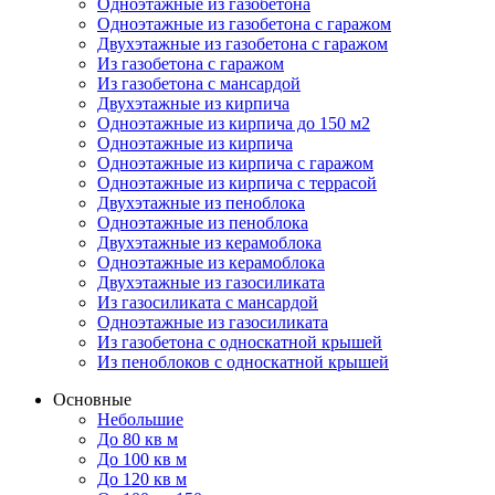
Одноэтажные из газобетона
Одноэтажные из газобетона с гаражом
Двухэтажные из газобетона с гаражом
Из газобетона с гаражом
Из газобетона с мансардой
Двухэтажные из кирпича
Одноэтажные из кирпича до 150 м2
Одноэтажные из кирпича
Одноэтажные из кирпича с гаражом
Одноэтажные из кирпича с террасой
Двухэтажные из пеноблока
Одноэтажные из пеноблока
Двухэтажные из керамоблока
Одноэтажные из керамоблока
Двухэтажные из газосиликата
Из газосиликата с мансардой
Одноэтажные из газосиликата
Из газобетона с односкатной крышей
Из пеноблоков с односкатной крышей
Основные
Небольшие
До 80 кв м
До 100 кв м
До 120 кв м