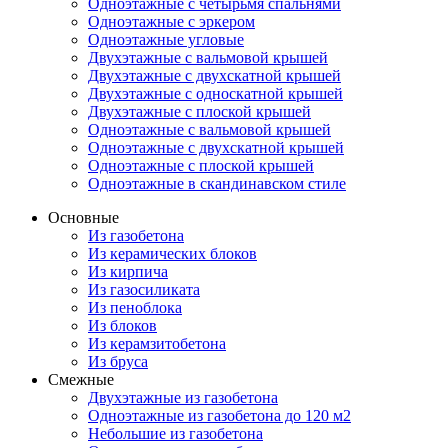
Одноэтажные с четырьмя спальнями
Одноэтажные с эркером
Одноэтажные угловые
Двухэтажные с вальмовой крышей
Двухэтажные с двухскатной крышей
Двухэтажные с односкатной крышей
Двухэтажные с плоской крышей
Одноэтажные с вальмовой крышей
Одноэтажные с двухскатной крышей
Одноэтажные с плоской крышей
Одноэтажные в скандинавском стиле
Основные
Из газобетона
Из керамических блоков
Из кирпича
Из газосиликата
Из пеноблока
Из блоков
Из керамзитобетона
Из бруса
Смежные
Двухэтажные из газобетона
Одноэтажные из газобетона до 120 м2
Небольшие из газобетона