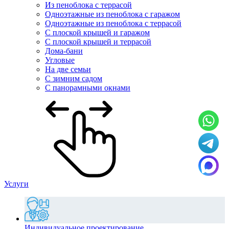
Из пеноблока с террасой
Одноэтажные из пеноблока с гаражом
Одноэтажные из пеноблока с террасой
С плоской крышей и гаражом
С плоской крышей и террасой
Дома-бани
Угловые
На две семьи
С зимним садом
С панорамными окнами
Услуги
Индивидуальное проектирование