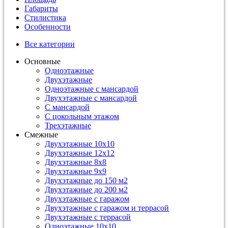
Габариты
Стилистика
Особенности
Все категории
Основные
Одноэтажные
Двухэтажные
Одноэтажные с мансардой
Двухэтажные с мансардой
С мансардой
С цокольным этажом
Трехэтажные
Смежные
Двухэтажные 10х10
Двухэтажные 12х12
Двухэтажные 8х8
Двухэтажные 9х9
Двухэтажные до 150 м2
Двухэтажные до 200 м2
Двухэтажные с гаражом
Двухэтажные с гаражом и террасой
Двухэтажные с террасой
Одноэтажные 10х10