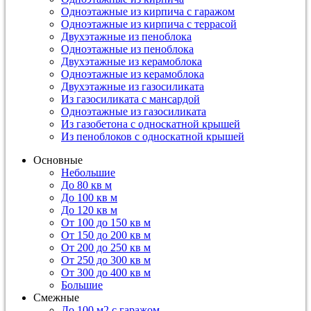
Одноэтажные из кирпича с гаражом
Одноэтажные из кирпича с террасой
Двухэтажные из пеноблока
Одноэтажные из пеноблока
Двухэтажные из керамоблока
Одноэтажные из керамоблока
Двухэтажные из газосиликата
Из газосиликата с мансардой
Одноэтажные из газосиликата
Из газобетона с односкатной крышей
Из пеноблоков с односкатной крышей
Основные
Небольшие
До 80 кв м
До 100 кв м
До 120 кв м
От 100 до 150 кв м
От 150 до 200 кв м
От 200 до 250 кв м
От 250 до 300 кв м
От 300 до 400 кв м
Большие
Смежные
До 100 м2 с гаражом