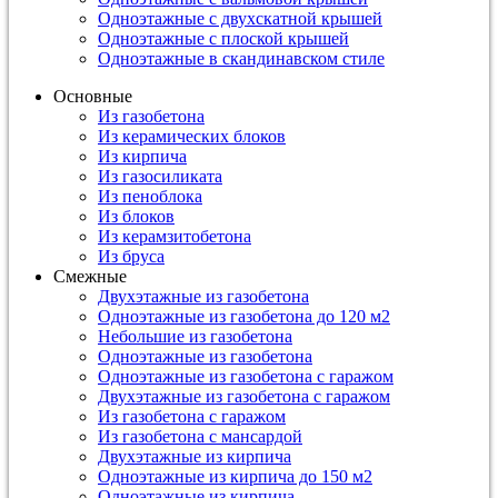
Одноэтажные с двухскатной крышей
Одноэтажные с плоской крышей
Одноэтажные в скандинавском стиле
Основные
Из газобетона
Из керамических блоков
Из кирпича
Из газосиликата
Из пеноблока
Из блоков
Из керамзитобетона
Из бруса
Смежные
Двухэтажные из газобетона
Одноэтажные из газобетона до 120 м2
Небольшие из газобетона
Одноэтажные из газобетона
Одноэтажные из газобетона с гаражом
Двухэтажные из газобетона с гаражом
Из газобетона с гаражом
Из газобетона с мансардой
Двухэтажные из кирпича
Одноэтажные из кирпича до 150 м2
Одноэтажные из кирпича