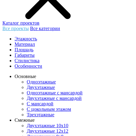
Каталог проектов
Все проекты
Все категории
Этажность
Материал
Площадь
Габариты
Стилистика
Особенности
Основные
Одноэтажные
Двухэтажные
Одноэтажные с мансардой
Двухэтажные с мансардой
С мансардой
С цокольным этажом
Трехэтажные
Смежные
Двухэтажные 10х10
Двухэтажные 12х12