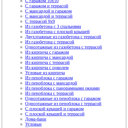
С гаражом 10х10
С гаражом и террасой
С мансардой и гаражом
С мансардой и террасой
С террасой 9х9
Из газобетона с 3 спальнями
Из газобетона с плоской крышей
Двухэтажные из газобетона с террасой
Из газобетона с террасой
Одноэтажные из газобетона с террасой
Из кирпича с гаражом
Из кирпича с мансардой
Из кирпича с террасой
Из кирпича с цоколем
Угловые из кирпича
Из пеноблока с гаражом
Из пеноблока с мансардой
Из пеноблока с панорамными окнами
Из пеноблока с террасой
Одноэтажные из пеноблока с гаражом
Одноэтажные из пеноблока с террасой
С плоской крышей и гаражом
С плоской крышей и террасой
Дома-бани
Угловые