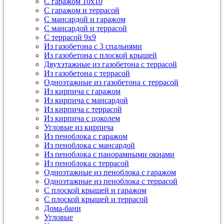
С гаражом 10х10
С гаражом и террасой
С мансардой и гаражом
С мансардой и террасой
С террасой 9х9
Из газобетона с 3 спальнями
Из газобетона с плоской крышей
Двухэтажные из газобетона с террасой
Из газобетона с террасой
Одноэтажные из газобетона с террасой
Из кирпича с гаражом
Из кирпича с мансардой
Из кирпича с террасой
Из кирпича с цоколем
Угловые из кирпича
Из пеноблока с гаражом
Из пеноблока с мансардой
Из пеноблока с панорамными окнами
Из пеноблока с террасой
Одноэтажные из пеноблока с гаражом
Одноэтажные из пеноблока с террасой
С плоской крышей и гаражом
С плоской крышей и террасой
Дома-бани
Угловые