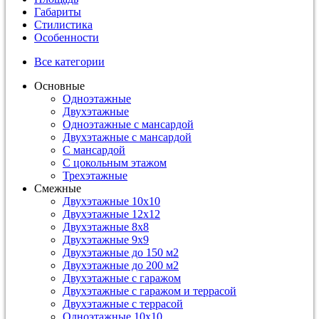
Габариты
Стилистика
Особенности
Все категории
Основные
Одноэтажные
Двухэтажные
Одноэтажные с мансардой
Двухэтажные с мансардой
С мансардой
С цокольным этажом
Трехэтажные
Смежные
Двухэтажные 10х10
Двухэтажные 12х12
Двухэтажные 8х8
Двухэтажные 9х9
Двухэтажные до 150 м2
Двухэтажные до 200 м2
Двухэтажные с гаражом
Двухэтажные с гаражом и террасой
Двухэтажные с террасой
Одноэтажные 10х10