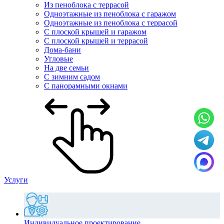
Из пеноблока с террасой
Одноэтажные из пеноблока с гаражом
Одноэтажные из пеноблока с террасой
С плоской крышей и гаражом
С плоской крышей и террасой
Дома-бани
Угловые
На две семьи
С зимним садом
С панорамными окнами
Услуги
Индивидуальное проектирование