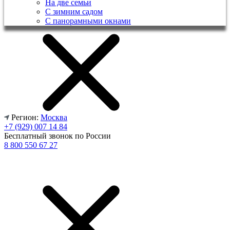
На две семьи
С зимним садом
С панорамными окнами
Регион:
Москва
+7 (929) 007 14 84
Бесплатный звонок по России
8 800 550 67 27