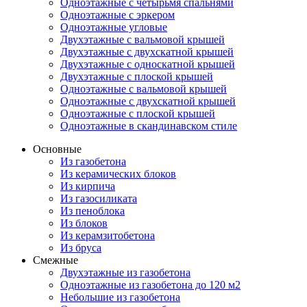
Одноэтажные с четырьмя спальнями
Одноэтажные с эркером
Одноэтажные угловые
Двухэтажные с вальмовой крышей
Двухэтажные с двухскатной крышей
Двухэтажные с односкатной крышей
Двухэтажные с плоской крышей
Одноэтажные с вальмовой крышей
Одноэтажные с двухскатной крышей
Одноэтажные с плоской крышей
Одноэтажные в скандинавском стиле
Основные
Из газобетона
Из керамических блоков
Из кирпича
Из газосиликата
Из пеноблока
Из блоков
Из керамзитобетона
Из бруса
Смежные
Двухэтажные из газобетона
Одноэтажные из газобетона до 120 м2
Небольшие из газобетона