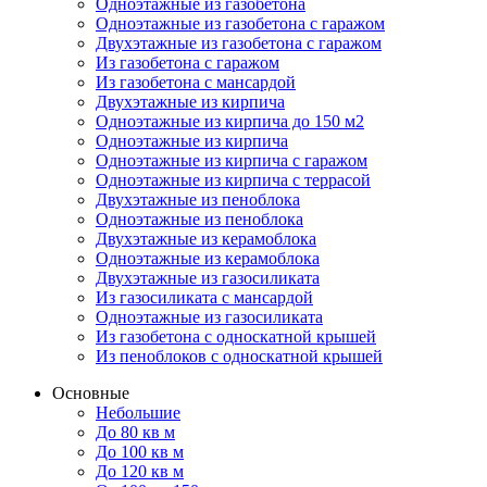
Одноэтажные из газобетона
Одноэтажные из газобетона с гаражом
Двухэтажные из газобетона с гаражом
Из газобетона с гаражом
Из газобетона с мансардой
Двухэтажные из кирпича
Одноэтажные из кирпича до 150 м2
Одноэтажные из кирпича
Одноэтажные из кирпича с гаражом
Одноэтажные из кирпича с террасой
Двухэтажные из пеноблока
Одноэтажные из пеноблока
Двухэтажные из керамоблока
Одноэтажные из керамоблока
Двухэтажные из газосиликата
Из газосиликата с мансардой
Одноэтажные из газосиликата
Из газобетона с односкатной крышей
Из пеноблоков с односкатной крышей
Основные
Небольшие
До 80 кв м
До 100 кв м
До 120 кв м