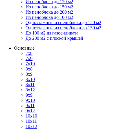
Из пеноблока до 120 м2
Из пеноблока до 150 м2
Из пеноблока до 200 м2
Из пеноблока до 100 м2
Одноэтажные из пеноблока до 120 м2
Одноэтажные из пеноблока до 150 м2
До 100 м2 из газосиликата
До 200 м2 с плоской крышей
Основные
7х8
7х9
7х10
8х8
8х9
8х10
8х11
8х12
9х9
9х10
9х11
9х12
10х10
10х11
10х12