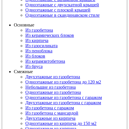
Одноэтажные с двухскатной крышей
Одноэтажные с плоской крышей
Одноэтажные в скандинавском стиле
Основные
Из газобетона
Из керамических блоков
Из кирпича
Из газосиликата
Из пеноблока
Из блоков
Из керамзитобетона
Из бруса
Смежные
Двухэтажные из газобетона
Одноэтажные из газобетона до 120 м2
Небольшие из газобетона
Одноэтажные из газобетона
Одноэтажные из газобетона с гаражом
Двухэтажные из газобетона с гаражом
Из газобетона с гаражом
Из газобетона с мансардой
Двухэтажные из кирпича
Одноэтажные из кирпича до 150 м2
Одноэтажные из кирпича