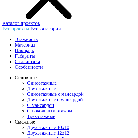
Каталог проектов
Все проекты
Все категории
Этажность
Материал
Площадь
Габариты
Стилистика
Особенности
Основные
Одноэтажные
Двухэтажные
Одноэтажные с мансардой
Двухэтажные с мансардой
С мансардой
С цокольным этажом
Трехэтажные
Смежные
Двухэтажные 10х10
Двухэтажные 12х12