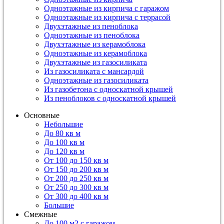
Одноэтажные из кирпича с гаражом
Одноэтажные из кирпича с террасой
Двухэтажные из пеноблока
Одноэтажные из пеноблока
Двухэтажные из керамоблока
Одноэтажные из керамоблока
Двухэтажные из газосиликата
Из газосиликата с мансардой
Одноэтажные из газосиликата
Из газобетона с односкатной крышей
Из пеноблоков с односкатной крышей
Основные
Небольшие
До 80 кв м
До 100 кв м
До 120 кв м
От 100 до 150 кв м
От 150 до 200 кв м
От 200 до 250 кв м
От 250 до 300 кв м
От 300 до 400 кв м
Большие
Смежные
До 100 м2 с гаражом