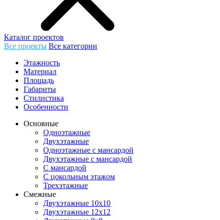
Каталог проектов
Все проекты
Все категории
Этажность
Материал
Площадь
Габариты
Стилистика
Особенности
Основные
Одноэтажные
Двухэтажные
Одноэтажные с мансардой
Двухэтажные с мансардой
С мансардой
С цокольным этажом
Трехэтажные
Смежные
Двухэтажные 10х10
Двухэтажные 12х12