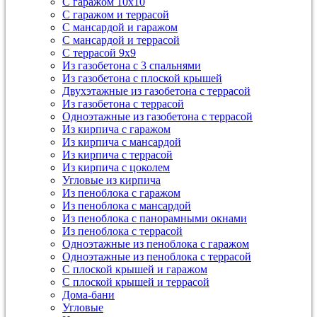
С гаражом 10х10
С гаражом и террасой
С мансардой и гаражом
С мансардой и террасой
С террасой 9х9
Из газобетона с 3 спальнями
Из газобетона с плоской крышей
Двухэтажные из газобетона с террасой
Из газобетона с террасой
Одноэтажные из газобетона с террасой
Из кирпича с гаражом
Из кирпича с мансардой
Из кирпича с террасой
Из кирпича с цоколем
Угловые из кирпича
Из пеноблока с гаражом
Из пеноблока с мансардой
Из пеноблока с панорамными окнами
Из пеноблока с террасой
Одноэтажные из пеноблока с гаражом
Одноэтажные из пеноблока с террасой
С плоской крышей и гаражом
С плоской крышей и террасой
Дома-бани
Угловые