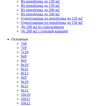
Из пеноблока до 120 м2
Из пеноблока до 150 м2
Из пеноблока до 200 м2
Из пеноблока до 100 м2
Одноэтажные из пеноблока до 120 м2
Одноэтажные из пеноблока до 150 м2
До 100 м2 из газосиликата
До 200 м2 с плоской крышей
Основные
7х8
7х9
7х10
8х8
8х9
8х10
8х11
8х12
9х9
9х10
9х11
9х12
10х10
10х11
10х12