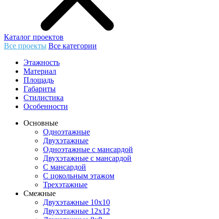
Каталог проектов
Все проекты
Все категории
Этажность
Материал
Площадь
Габариты
Стилистика
Особенности
Основные
Одноэтажные
Двухэтажные
Одноэтажные с мансардой
Двухэтажные с мансардой
С мансардой
С цокольным этажом
Трехэтажные
Смежные
Двухэтажные 10х10
Двухэтажные 12х12