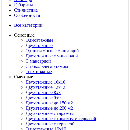
Габариты
Стилистика
Особенности
Все категории
Основные
Одноэтажные
Двухэтажные
Одноэтажные с мансардой
Двухэтажные с мансардой
С мансардой
С цокольным этажом
Трехэтажные
Смежные
Двухэтажные 10х10
Двухэтажные 12х12
Двухэтажные 8х8
Двухэтажные 9х9
Двухэтажные до 150 м2
Двухэтажные до 200 м2
Двухэтажные с гаражом
Двухэтажные с гаражом и террасой
Двухэтажные с террасой
Одноэтажные 10х10