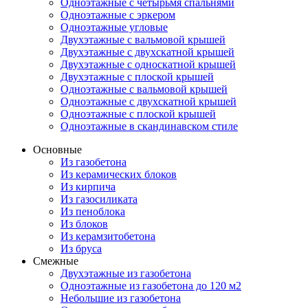
Одноэтажные с четырьмя спальнями
Одноэтажные с эркером
Одноэтажные угловые
Двухэтажные с вальмовой крышей
Двухэтажные с двухскатной крышей
Двухэтажные с односкатной крышей
Двухэтажные с плоской крышей
Одноэтажные с вальмовой крышей
Одноэтажные с двухскатной крышей
Одноэтажные с плоской крышей
Одноэтажные в скандинавском стиле
Основные
Из газобетона
Из керамических блоков
Из кирпича
Из газосиликата
Из пеноблока
Из блоков
Из керамзитобетона
Из бруса
Смежные
Двухэтажные из газобетона
Одноэтажные из газобетона до 120 м2
Небольшие из газобетона