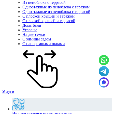
Из пеноблока с террасой
Одноэтажные из пеноблока с гаражом
Одноэтажные из пеноблока с террасой
С плоской крышей и гаражом
С плоской крышей и террасой
Дома-бани
Угловые
На две семьи
С зимним садом
С панорамными окнами
Услуги
Индивидуальное проектирование