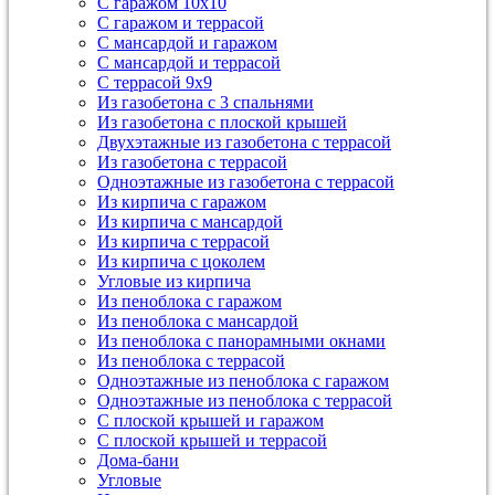
С гаражом 10х10
С гаражом и террасой
С мансардой и гаражом
С мансардой и террасой
С террасой 9х9
Из газобетона с 3 спальнями
Из газобетона с плоской крышей
Двухэтажные из газобетона с террасой
Из газобетона с террасой
Одноэтажные из газобетона с террасой
Из кирпича с гаражом
Из кирпича с мансардой
Из кирпича с террасой
Из кирпича с цоколем
Угловые из кирпича
Из пеноблока с гаражом
Из пеноблока с мансардой
Из пеноблока с панорамными окнами
Из пеноблока с террасой
Одноэтажные из пеноблока с гаражом
Одноэтажные из пеноблока с террасой
С плоской крышей и гаражом
С плоской крышей и террасой
Дома-бани
Угловые