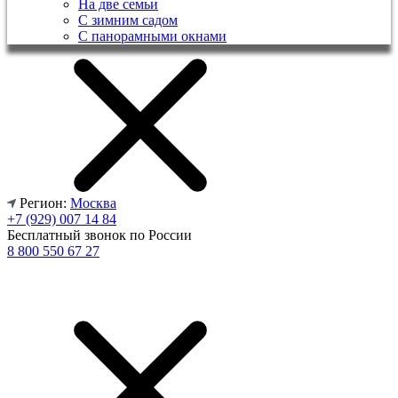
На две семьи
С зимним садом
С панорамными окнами
Регион:
Москва
+7 (929) 007 14 84
Бесплатный звонок по России
8 800 550 67 27