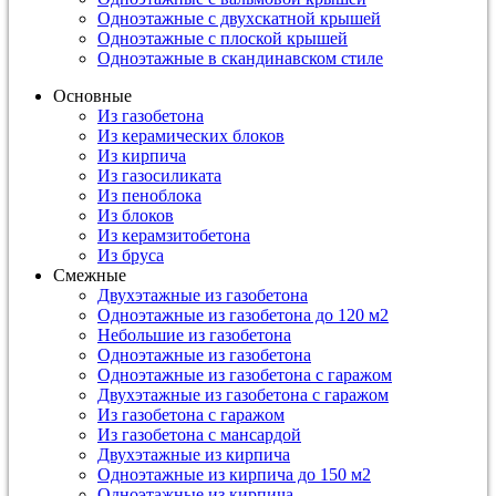
Одноэтажные с двухскатной крышей
Одноэтажные с плоской крышей
Одноэтажные в скандинавском стиле
Основные
Из газобетона
Из керамических блоков
Из кирпича
Из газосиликата
Из пеноблока
Из блоков
Из керамзитобетона
Из бруса
Смежные
Двухэтажные из газобетона
Одноэтажные из газобетона до 120 м2
Небольшие из газобетона
Одноэтажные из газобетона
Одноэтажные из газобетона с гаражом
Двухэтажные из газобетона с гаражом
Из газобетона с гаражом
Из газобетона с мансардой
Двухэтажные из кирпича
Одноэтажные из кирпича до 150 м2
Одноэтажные из кирпича