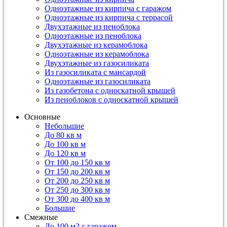
Одноэтажные из кирпича с гаражом
Одноэтажные из кирпича с террасой
Двухэтажные из пеноблока
Одноэтажные из пеноблока
Двухэтажные из керамоблока
Одноэтажные из керамоблока
Двухэтажные из газосиликата
Из газосиликата с мансардой
Одноэтажные из газосиликата
Из газобетона с односкатной крышей
Из пеноблоков с односкатной крышей
Основные
Небольшие
До 80 кв м
До 100 кв м
До 120 кв м
От 100 до 150 кв м
От 150 до 200 кв м
От 200 до 250 кв м
От 250 до 300 кв м
От 300 до 400 кв м
Большие
Смежные
До 100 м2 с гаражом