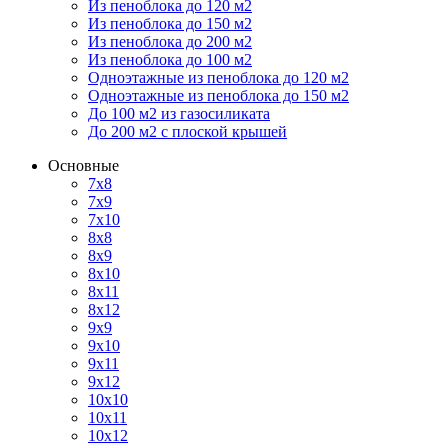
Из пеноблока до 120 м2
Из пеноблока до 150 м2
Из пеноблока до 200 м2
Из пеноблока до 100 м2
Одноэтажные из пеноблока до 120 м2
Одноэтажные из пеноблока до 150 м2
До 100 м2 из газосиликата
До 200 м2 с плоской крышей
Основные
7х8
7х9
7х10
8х8
8х9
8х10
8х11
8х12
9х9
9х10
9х11
9х12
10х10
10х11
10х12