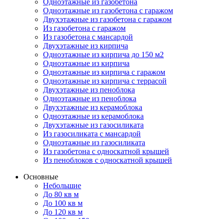
Одноэтажные из газобетона
Одноэтажные из газобетона с гаражом
Двухэтажные из газобетона с гаражом
Из газобетона с гаражом
Из газобетона с мансардой
Двухэтажные из кирпича
Одноэтажные из кирпича до 150 м2
Одноэтажные из кирпича
Одноэтажные из кирпича с гаражом
Одноэтажные из кирпича с террасой
Двухэтажные из пеноблока
Одноэтажные из пеноблока
Двухэтажные из керамоблока
Одноэтажные из керамоблока
Двухэтажные из газосиликата
Из газосиликата с мансардой
Одноэтажные из газосиликата
Из газобетона с односкатной крышей
Из пеноблоков с односкатной крышей
Основные
Небольшие
До 80 кв м
До 100 кв м
До 120 кв м