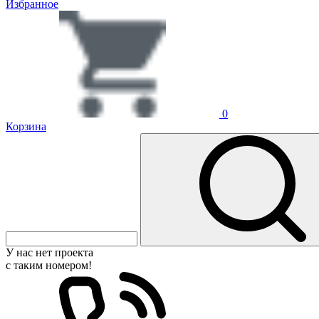
Избранное
0
Корзина
У нас нет проекта
с таким номером!