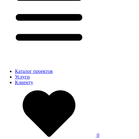
Каталог проектов
Услуги
Клиенту
0