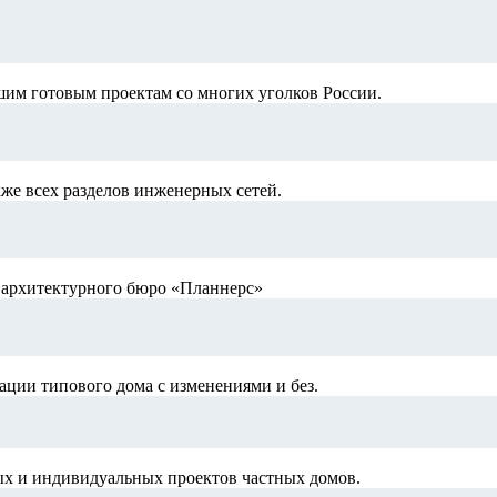
шим готовым проектам со многих уголков России.
кже всех разделов инженерных сетей.
й архитектурного бюро «Планнерс»
ации типового дома с изменениями и без.
ых и индивидуальных проектов частных домов.