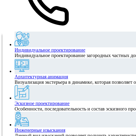
Индивидуальное проектирование
Индивидуальное проектирование загородных частных домо
Архитектурная анимация
Визуализация экстерьера в динамике, которая позволяет о
Эскизное проектирование
Особенности, последовательность и состав эскизного про
Инженерные изыскания
Данный вид изысканий позволяет получить характеристик