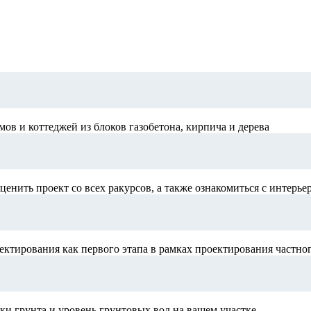
в и коттеджей из блоков газобетона, кирпича и дерева
ценить проект со всех ракурсов, а также ознакомиться с интерье
ектирования как первого этапа в рамках проектирования частно
и грунта и уровень грунтовых вод на вашем участке