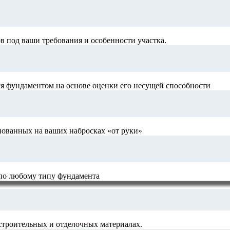
 под ваши требования и особенности участка.
я фундаментом на основе оценки его несущей способности
нованных на ваших набросках «от руки»
 по любому типу фундамента
строительных и отделочных материалах.