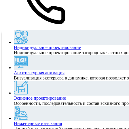
Индивидуальное проектирование
Индивидуальное проектирование загородных частных домо
Архитектурная анимация
Визуализация экстерьера в динамике, которая позволяет о
Эскизное проектирование
Особенности, последовательность и состав эскизного про
Инженерные изыскания
Данный вид изысканий позволяет получить характеристик