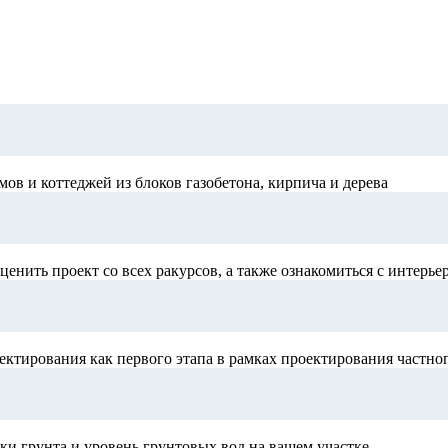
в и коттеджей из блоков газобетона, кирпича и дерева
ценить проект со всех ракурсов, а также ознакомиться с интерье
ектирования как первого этапа в рамках проектирования частно
и грунта и уровень грунтовых вод на вашем участке