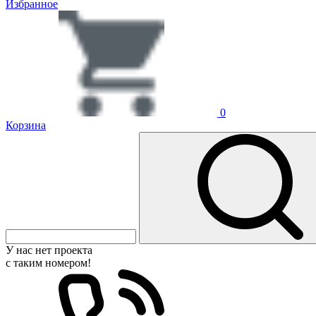
Избранное
0
Корзина
У нас нет проекта
с таким номером!