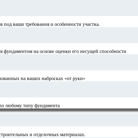
 под ваши требования и особенности участка.
я фундаментом на основе оценки его несущей способности
нованных на ваших набросках «от руки»
 по любому типу фундамента
строительных и отделочных материалах.