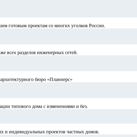
шим готовым проектам со многих уголков России.
кже всех разделов инженерных сетей.
й архитектурного бюро «Планнерс»
ации типового дома с изменениями и без.
ых и индивидуальных проектов частных домов.