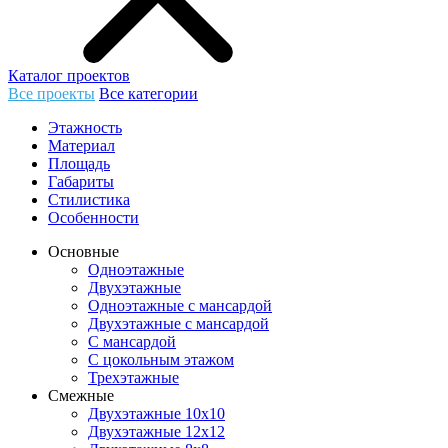
Каталог проектов
Все проекты
Все категории
Этажность
Материал
Площадь
Габариты
Стилистика
Особенности
Основные
Одноэтажные
Двухэтажные
Одноэтажные с мансардой
Двухэтажные с мансардой
С мансардой
С цокольным этажом
Трехэтажные
Смежные
Двухэтажные 10х10
Двухэтажные 12х12