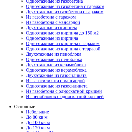
Одноэтажные из газобетона
Одноэтажные из газобетона с гаражом
Двухэтажные из газобетона с гаражом
Из газобетона с гаражом
Из газобетона с мансардой
Двухэтажные из кирпича
Одноэтажные из кирпича до 150 м2
Одноэтажные из кирпича
Одноэтажные из кирпича с гаражом
Одноэтажные из кирпича с террасой
Двухэтажные из пеноблока
Одноэтажные из пеноблока
Двухэтажные из керамоблока
Одноэтажные из керамоблока
Двухэтажные из газосиликата
Из газосиликата с мансардой
Одноэтажные из газосиликата
Из газобетона с односкатной крышей
Из пеноблоков с односкатной крышей
Основные
Небольшие
До 80 кв м
До 100 кв м
До 120 кв м