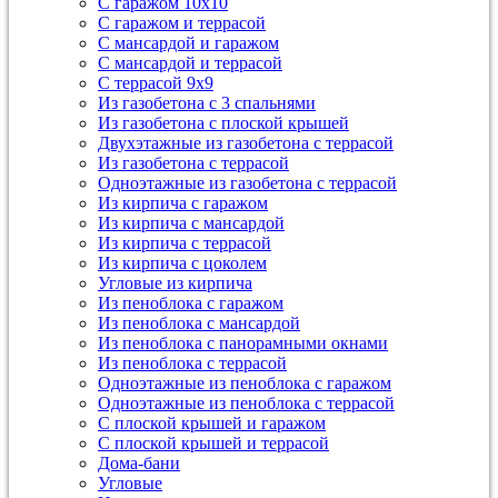
С гаражом 10х10
С гаражом и террасой
С мансардой и гаражом
С мансардой и террасой
С террасой 9х9
Из газобетона с 3 спальнями
Из газобетона с плоской крышей
Двухэтажные из газобетона с террасой
Из газобетона с террасой
Одноэтажные из газобетона с террасой
Из кирпича с гаражом
Из кирпича с мансардой
Из кирпича с террасой
Из кирпича с цоколем
Угловые из кирпича
Из пеноблока с гаражом
Из пеноблока с мансардой
Из пеноблока с панорамными окнами
Из пеноблока с террасой
Одноэтажные из пеноблока с гаражом
Одноэтажные из пеноблока с террасой
С плоской крышей и гаражом
С плоской крышей и террасой
Дома-бани
Угловые