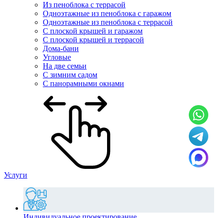
Из пеноблока с террасой
Одноэтажные из пеноблока с гаражом
Одноэтажные из пеноблока с террасой
С плоской крышей и гаражом
С плоской крышей и террасой
Дома-бани
Угловые
На две семьи
С зимним садом
С панорамными окнами
Услуги
Индивидуальное проектирование