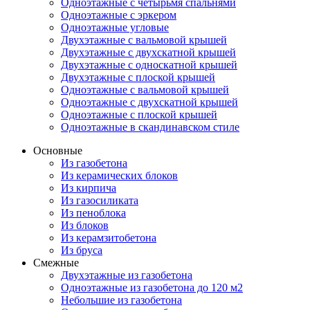
Одноэтажные с четырьмя спальнями
Одноэтажные с эркером
Одноэтажные угловые
Двухэтажные с вальмовой крышей
Двухэтажные с двухскатной крышей
Двухэтажные с односкатной крышей
Двухэтажные с плоской крышей
Одноэтажные с вальмовой крышей
Одноэтажные с двухскатной крышей
Одноэтажные с плоской крышей
Одноэтажные в скандинавском стиле
Основные
Из газобетона
Из керамических блоков
Из кирпича
Из газосиликата
Из пеноблока
Из блоков
Из керамзитобетона
Из бруса
Смежные
Двухэтажные из газобетона
Одноэтажные из газобетона до 120 м2
Небольшие из газобетона