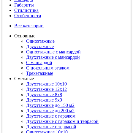
Габариты
Стилистика
Особенности
Все категории
Основные
Одноэтажные
Двухэтажные
Одноэтажные с мансардой
Двухэтажные с мансардой
С мансардой
С цокольным этажом
Трехэтажные
Смежные
Двухэтажные 10х10
Двухэтажные 12х12
Двухэтажные 8х8
Двухэтажные 9х9
Двухэтажные до 150 м2
Двухэтажные до 200 м2
Двухэтажные с гаражом
Двухэтажные с гаражом и террасой
Двухэтажные с террасой
Одноэтажные 10х10