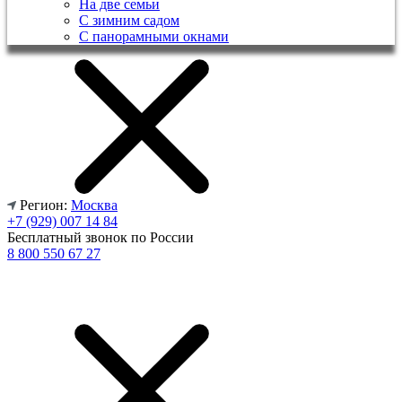
На две семьи
С зимним садом
С панорамными окнами
Регион:
Москва
+7 (929) 007 14 84
Бесплатный звонок по России
8 800 550 67 27