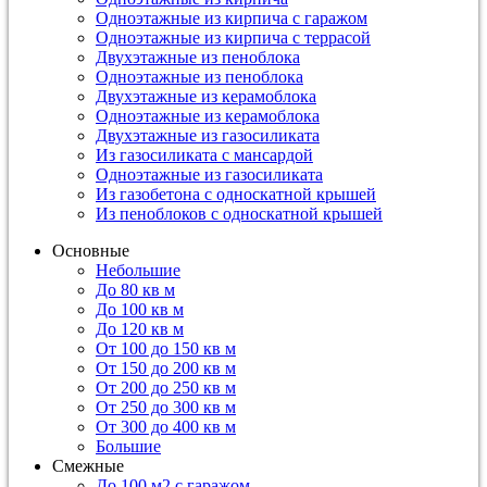
Одноэтажные из кирпича с гаражом
Одноэтажные из кирпича с террасой
Двухэтажные из пеноблока
Одноэтажные из пеноблока
Двухэтажные из керамоблока
Одноэтажные из керамоблока
Двухэтажные из газосиликата
Из газосиликата с мансардой
Одноэтажные из газосиликата
Из газобетона с односкатной крышей
Из пеноблоков с односкатной крышей
Основные
Небольшие
До 80 кв м
До 100 кв м
До 120 кв м
От 100 до 150 кв м
От 150 до 200 кв м
От 200 до 250 кв м
От 250 до 300 кв м
От 300 до 400 кв м
Большие
Смежные
До 100 м2 с гаражом