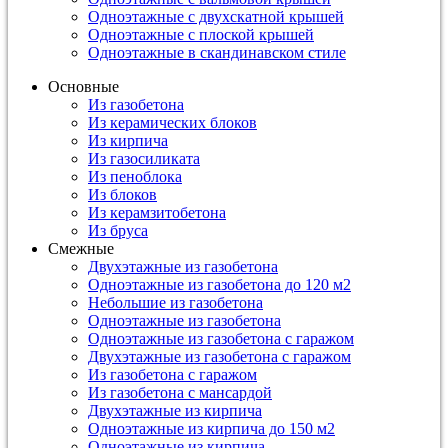
Одноэтажные с двухскатной крышей
Одноэтажные с плоской крышей
Одноэтажные в скандинавском стиле
Основные
Из газобетона
Из керамических блоков
Из кирпича
Из газосиликата
Из пеноблока
Из блоков
Из керамзитобетона
Из бруса
Смежные
Двухэтажные из газобетона
Одноэтажные из газобетона до 120 м2
Небольшие из газобетона
Одноэтажные из газобетона
Одноэтажные из газобетона с гаражом
Двухэтажные из газобетона с гаражом
Из газобетона с гаражом
Из газобетона с мансардой
Двухэтажные из кирпича
Одноэтажные из кирпича до 150 м2
Одноэтажные из кирпича