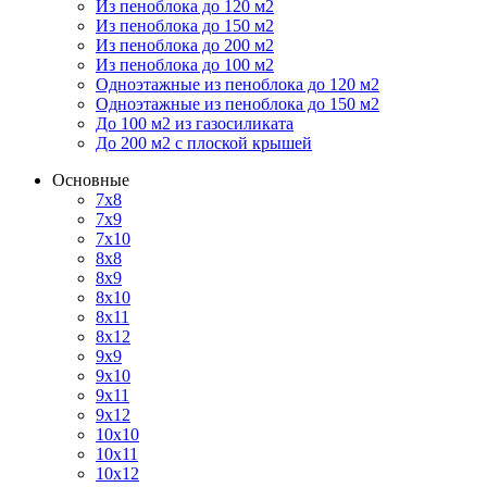
Из пеноблока до 120 м2
Из пеноблока до 150 м2
Из пеноблока до 200 м2
Из пеноблока до 100 м2
Одноэтажные из пеноблока до 120 м2
Одноэтажные из пеноблока до 150 м2
До 100 м2 из газосиликата
До 200 м2 с плоской крышей
Основные
7х8
7х9
7х10
8х8
8х9
8х10
8х11
8х12
9х9
9х10
9х11
9х12
10х10
10х11
10х12