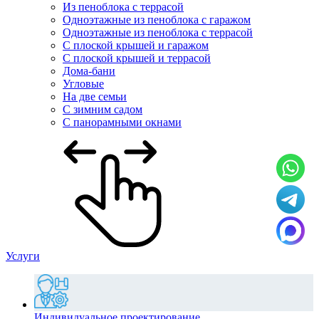
Из пеноблока с террасой
Одноэтажные из пеноблока с гаражом
Одноэтажные из пеноблока с террасой
С плоской крышей и гаражом
С плоской крышей и террасой
Дома-бани
Угловые
На две семьи
С зимним садом
С панорамными окнами
Услуги
Индивидуальное проектирование