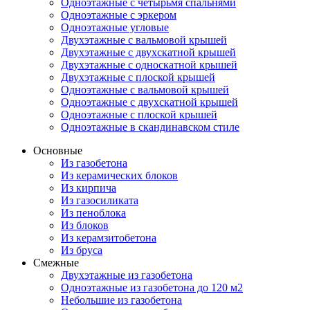
Одноэтажные с четырьмя спальнями
Одноэтажные с эркером
Одноэтажные угловые
Двухэтажные с вальмовой крышей
Двухэтажные с двухскатной крышей
Двухэтажные с односкатной крышей
Двухэтажные с плоской крышей
Одноэтажные с вальмовой крышей
Одноэтажные с двухскатной крышей
Одноэтажные с плоской крышей
Одноэтажные в скандинавском стиле
Основные
Из газобетона
Из керамических блоков
Из кирпича
Из газосиликата
Из пеноблока
Из блоков
Из керамзитобетона
Из бруса
Смежные
Двухэтажные из газобетона
Одноэтажные из газобетона до 120 м2
Небольшие из газобетона