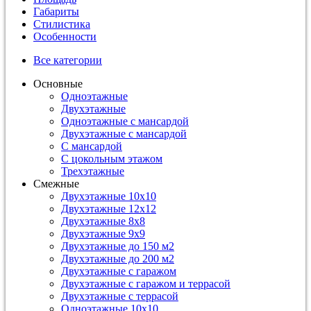
Габариты
Стилистика
Особенности
Все категории
Основные
Одноэтажные
Двухэтажные
Одноэтажные с мансардой
Двухэтажные с мансардой
С мансардой
С цокольным этажом
Трехэтажные
Смежные
Двухэтажные 10х10
Двухэтажные 12х12
Двухэтажные 8х8
Двухэтажные 9х9
Двухэтажные до 150 м2
Двухэтажные до 200 м2
Двухэтажные с гаражом
Двухэтажные с гаражом и террасой
Двухэтажные с террасой
Одноэтажные 10х10