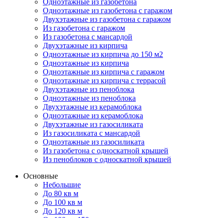
Одноэтажные из газобетона
Одноэтажные из газобетона с гаражом
Двухэтажные из газобетона с гаражом
Из газобетона с гаражом
Из газобетона с мансардой
Двухэтажные из кирпича
Одноэтажные из кирпича до 150 м2
Одноэтажные из кирпича
Одноэтажные из кирпича с гаражом
Одноэтажные из кирпича с террасой
Двухэтажные из пеноблока
Одноэтажные из пеноблока
Двухэтажные из керамоблока
Одноэтажные из керамоблока
Двухэтажные из газосиликата
Из газосиликата с мансардой
Одноэтажные из газосиликата
Из газобетона с односкатной крышей
Из пеноблоков с односкатной крышей
Основные
Небольшие
До 80 кв м
До 100 кв м
До 120 кв м