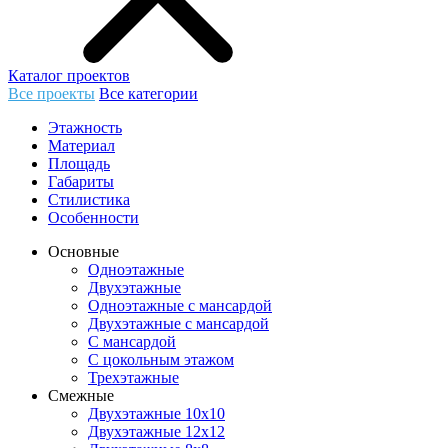
Каталог проектов
Все проекты
Все категории
Этажность
Материал
Площадь
Габариты
Стилистика
Особенности
Основные
Одноэтажные
Двухэтажные
Одноэтажные с мансардой
Двухэтажные с мансардой
С мансардой
С цокольным этажом
Трехэтажные
Смежные
Двухэтажные 10х10
Двухэтажные 12х12