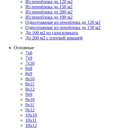
Из пеноблока до 120 м2
Из пеноблока до 150 м2
Из пеноблока до 200 м2
Из пеноблока до 100 м2
Одноэтажные из пеноблока до 120 м2
Одноэтажные из пеноблока до 150 м2
До 100 м2 из газосиликата
До 200 м2 с плоской крышей
Основные
7х8
7х9
7х10
8х8
8х9
8х10
8х11
8х12
9х9
9х10
9х11
9х12
10х10
10х11
10х12