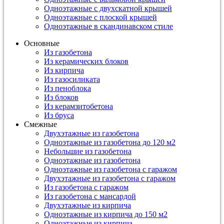
Одноэтажные с двухскатной крышей
Одноэтажные с плоской крышей
Одноэтажные в скандинавском стиле
Основные
Из газобетона
Из керамических блоков
Из кирпича
Из газосиликата
Из пеноблока
Из блоков
Из керамзитобетона
Из бруса
Смежные
Двухэтажные из газобетона
Одноэтажные из газобетона до 120 м2
Небольшие из газобетона
Одноэтажные из газобетона
Одноэтажные из газобетона с гаражом
Двухэтажные из газобетона с гаражом
Из газобетона с гаражом
Из газобетона с мансардой
Двухэтажные из кирпича
Одноэтажные из кирпича до 150 м2
Одноэтажные из кирпича