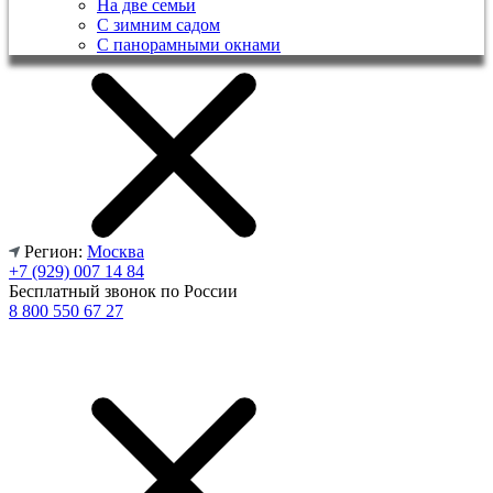
На две семьи
С зимним садом
С панорамными окнами
Регион:
Москва
+7 (929) 007 14 84
Бесплатный звонок по России
8 800 550 67 27