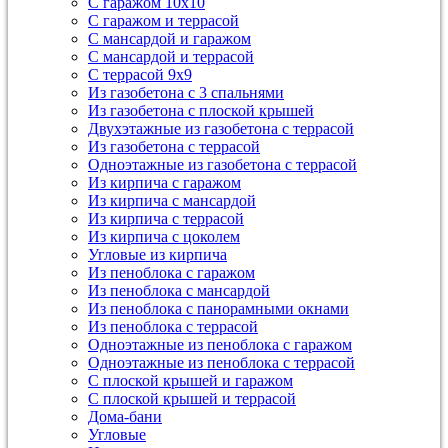
С гаражом 10х10
С гаражом и террасой
С мансардой и гаражом
С мансардой и террасой
С террасой 9х9
Из газобетона с 3 спальнями
Из газобетона с плоской крышей
Двухэтажные из газобетона с террасой
Из газобетона с террасой
Одноэтажные из газобетона с террасой
Из кирпича с гаражом
Из кирпича с мансардой
Из кирпича с террасой
Из кирпича с цоколем
Угловые из кирпича
Из пеноблока с гаражом
Из пеноблока с мансардой
Из пеноблока с панорамными окнами
Из пеноблока с террасой
Одноэтажные из пеноблока с гаражом
Одноэтажные из пеноблока с террасой
С плоской крышей и гаражом
С плоской крышей и террасой
Дома-бани
Угловые