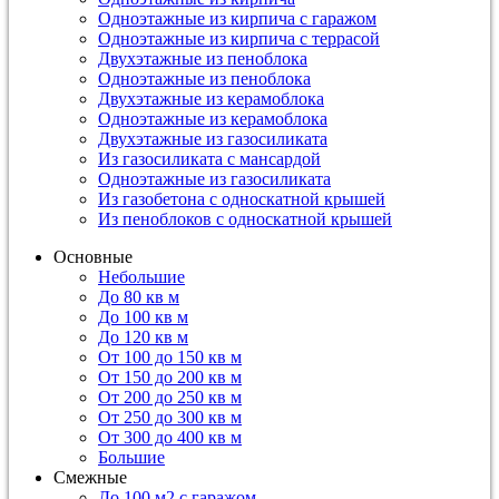
Одноэтажные из кирпича с гаражом
Одноэтажные из кирпича с террасой
Двухэтажные из пеноблока
Одноэтажные из пеноблока
Двухэтажные из керамоблока
Одноэтажные из керамоблока
Двухэтажные из газосиликата
Из газосиликата с мансардой
Одноэтажные из газосиликата
Из газобетона с односкатной крышей
Из пеноблоков с односкатной крышей
Основные
Небольшие
До 80 кв м
До 100 кв м
До 120 кв м
От 100 до 150 кв м
От 150 до 200 кв м
От 200 до 250 кв м
От 250 до 300 кв м
От 300 до 400 кв м
Большие
Смежные
До 100 м2 с гаражом