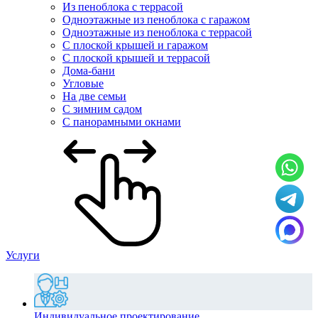
Из пеноблока с террасой
Одноэтажные из пеноблока с гаражом
Одноэтажные из пеноблока с террасой
С плоской крышей и гаражом
С плоской крышей и террасой
Дома-бани
Угловые
На две семьи
С зимним садом
С панорамными окнами
Услуги
Индивидуальное проектирование