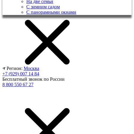
На две семьи
С зимним садом
С панорамными окнами
Регион:
Москва
+7 (929) 007 14 84
Бесплатный звонок по России
8 800 550 67 27