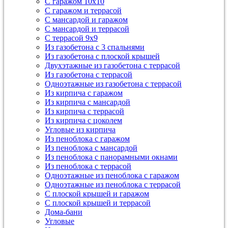
С гаражом 10х10
С гаражом и террасой
С мансардой и гаражом
С мансардой и террасой
С террасой 9х9
Из газобетона с 3 спальнями
Из газобетона с плоской крышей
Двухэтажные из газобетона с террасой
Из газобетона с террасой
Одноэтажные из газобетона с террасой
Из кирпича с гаражом
Из кирпича с мансардой
Из кирпича с террасой
Из кирпича с цоколем
Угловые из кирпича
Из пеноблока с гаражом
Из пеноблока с мансардой
Из пеноблока с панорамными окнами
Из пеноблока с террасой
Одноэтажные из пеноблока с гаражом
Одноэтажные из пеноблока с террасой
С плоской крышей и гаражом
С плоской крышей и террасой
Дома-бани
Угловые