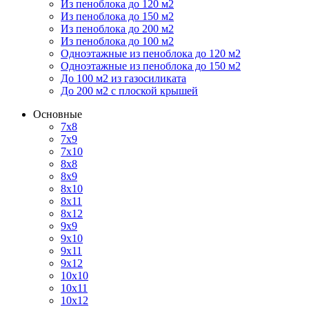
Из пеноблока до 120 м2
Из пеноблока до 150 м2
Из пеноблока до 200 м2
Из пеноблока до 100 м2
Одноэтажные из пеноблока до 120 м2
Одноэтажные из пеноблока до 150 м2
До 100 м2 из газосиликата
До 200 м2 с плоской крышей
Основные
7х8
7х9
7х10
8х8
8х9
8х10
8х11
8х12
9х9
9х10
9х11
9х12
10х10
10х11
10х12