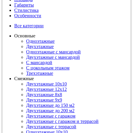
Габариты
Стилистика
Особенности
Все категории
Основные
Одноэтажные
Двухэтажные
Одноэтажные с мансардой
Двухэтажные с мансардой
С мансардой
С цокольным этажом
Трехэтажные
Смежные
Двухэтажные 10х10
Двухэтажные 12х12
Двухэтажные 8х8
Двухэтажные 9х9
Двухэтажные до 150 м2
Двухэтажные до 200 м2
Двухэтажные с гаражом
Двухэтажные с гаражом и террасой
Двухэтажные с террасой
Одноэтажные 10х10