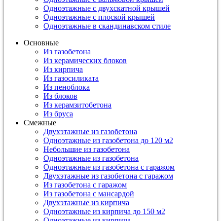
Одноэтажные с двухскатной крышей
Одноэтажные с плоской крышей
Одноэтажные в скандинавском стиле
Основные
Из газобетона
Из керамических блоков
Из кирпича
Из газосиликата
Из пеноблока
Из блоков
Из керамзитобетона
Из бруса
Смежные
Двухэтажные из газобетона
Одноэтажные из газобетона до 120 м2
Небольшие из газобетона
Одноэтажные из газобетона
Одноэтажные из газобетона с гаражом
Двухэтажные из газобетона с гаражом
Из газобетона с гаражом
Из газобетона с мансардой
Двухэтажные из кирпича
Одноэтажные из кирпича до 150 м2
Одноэтажные из кирпича