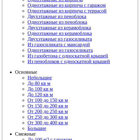
Одноэтажные из кирпича с гаражом
Одноэтажные из кирпича с террасой
Двухэтажные из пеноблока
Одноэтажные из пеноблока
Двухэтажные из керамоблока
Одноэтажные из керамоблока
Двухэтажные из газосиликата
Из газосиликата с мансардой
Одноэтажные из газосиликата
Из газобетона с односкатной крышей
Из пеноблоков с односкатной крышей
Основные
Небольшие
До 80 кв м
До 100 кв м
До 120 кв м
От 100 до 150 кв м
От 150 до 200 кв м
От 200 до 250 кв м
От 250 до 300 кв м
От 300 до 400 кв м
Большие
Смежные
До 100 м2 с гаражом