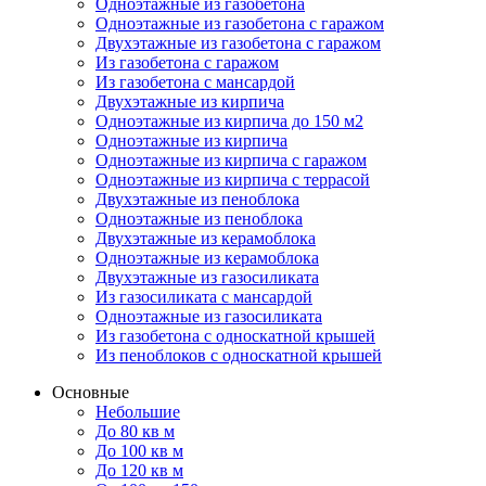
Одноэтажные из газобетона
Одноэтажные из газобетона с гаражом
Двухэтажные из газобетона с гаражом
Из газобетона с гаражом
Из газобетона с мансардой
Двухэтажные из кирпича
Одноэтажные из кирпича до 150 м2
Одноэтажные из кирпича
Одноэтажные из кирпича с гаражом
Одноэтажные из кирпича с террасой
Двухэтажные из пеноблока
Одноэтажные из пеноблока
Двухэтажные из керамоблока
Одноэтажные из керамоблока
Двухэтажные из газосиликата
Из газосиликата с мансардой
Одноэтажные из газосиликата
Из газобетона с односкатной крышей
Из пеноблоков с односкатной крышей
Основные
Небольшие
До 80 кв м
До 100 кв м
До 120 кв м