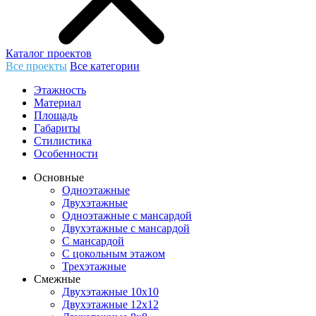
Каталог проектов
Все проекты
Все категории
Этажность
Материал
Площадь
Габариты
Стилистика
Особенности
Основные
Одноэтажные
Двухэтажные
Одноэтажные с мансардой
Двухэтажные с мансардой
С мансардой
С цокольным этажом
Трехэтажные
Смежные
Двухэтажные 10х10
Двухэтажные 12х12