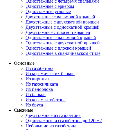
Одноэтажные с четырьмя спальнями
Одноэтажные с эркером
Одноэтажные угловые
Двухэтажные с вальмовой крышей
Двухэтажные с двухскатной крышей
Двухэтажные с односкатной крышей
Двухэтажные с плоской крышей
Одноэтажные с вальмовой крышей
Одноэтажные с двухскатной крышей
Одноэтажные с плоской крышей
Одноэтажные в скандинавском стиле
Основные
Из газобетона
Из керамических блоков
Из кирпича
Из газосиликата
Из пеноблока
Из блоков
Из керамзитобетона
Из бруса
Смежные
Двухэтажные из газобетона
Одноэтажные из газобетона до 120 м2
Небольшие из газобетона