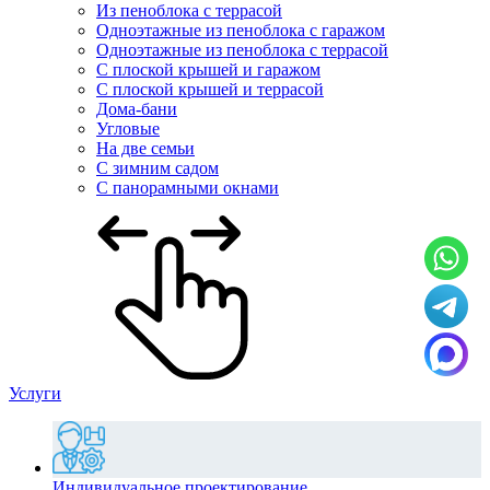
Из пеноблока с террасой
Одноэтажные из пеноблока с гаражом
Одноэтажные из пеноблока с террасой
С плоской крышей и гаражом
С плоской крышей и террасой
Дома-бани
Угловые
На две семьи
С зимним садом
С панорамными окнами
Услуги
Индивидуальное проектирование