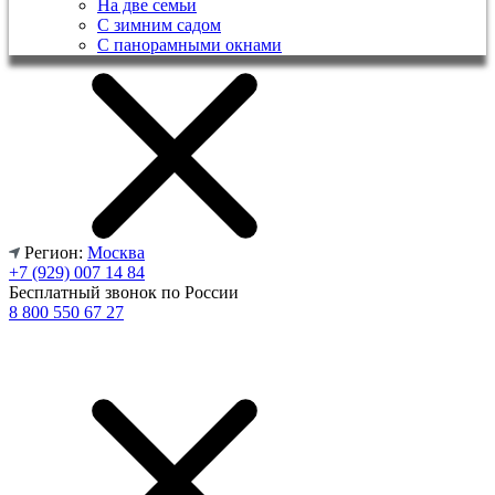
На две семьи
С зимним садом
С панорамными окнами
Регион:
Москва
+7 (929) 007 14 84
Бесплатный звонок по России
8 800 550 67 27