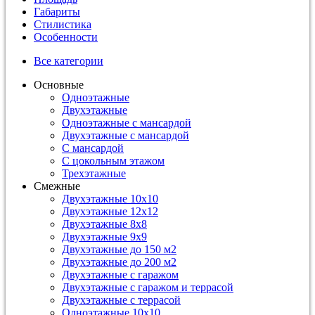
Габариты
Стилистика
Особенности
Все категории
Основные
Одноэтажные
Двухэтажные
Одноэтажные с мансардой
Двухэтажные с мансардой
С мансардой
С цокольным этажом
Трехэтажные
Смежные
Двухэтажные 10х10
Двухэтажные 12х12
Двухэтажные 8х8
Двухэтажные 9х9
Двухэтажные до 150 м2
Двухэтажные до 200 м2
Двухэтажные с гаражом
Двухэтажные с гаражом и террасой
Двухэтажные с террасой
Одноэтажные 10х10