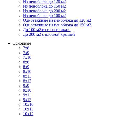
Из пеноблока до 120 м2
Из пеноблока до 150 м2
Из пеноблока до 200 м2
Из пеноблока до 100 м2
Одноэтажные из пеноблока до 120 м2
Одноэтажные из пеноблока до 150 м2
До 100 м2 из газосиликата
До 200 м2 с плоской крышей
Основные
7х8
7х9
7х10
8х8
8х9
8х10
8х11
8х12
9х9
9х10
9х11
9х12
10х10
10х11
10х12