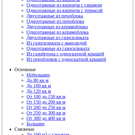
Одноэтажные из кирпича с гаражом
Одноэтажные из кирпича с террасой
Двухэтажные из пеноблока
Одноэтажные из пеноблока
Двухэтажные из керамоблока
Одноэтажные из керамоблока
Двухэтажные из газосиликата
Из газосиликата с мансардой
Одноэтажные из газосиликата
Из газобетона с односкатной крышей
Из пеноблоков с односкатной крышей
Основные
Небольшие
До 80 кв м
До 100 кв м
До 120 кв м
От 100 до 150 кв м
От 150 до 200 кв м
От 200 до 250 кв м
От 250 до 300 кв м
От 300 до 400 кв м
Большие
Смежные
До 100 м2 с гаражом