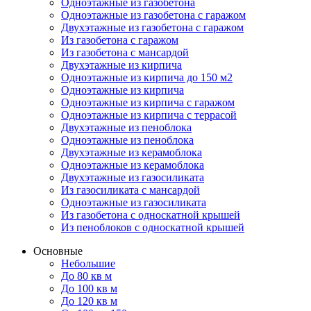
Одноэтажные из газобетона
Одноэтажные из газобетона с гаражом
Двухэтажные из газобетона с гаражом
Из газобетона с гаражом
Из газобетона с мансардой
Двухэтажные из кирпича
Одноэтажные из кирпича до 150 м2
Одноэтажные из кирпича
Одноэтажные из кирпича с гаражом
Одноэтажные из кирпича с террасой
Двухэтажные из пеноблока
Одноэтажные из пеноблока
Двухэтажные из керамоблока
Одноэтажные из керамоблока
Двухэтажные из газосиликата
Из газосиликата с мансардой
Одноэтажные из газосиликата
Из газобетона с односкатной крышей
Из пеноблоков с односкатной крышей
Основные
Небольшие
До 80 кв м
До 100 кв м
До 120 кв м