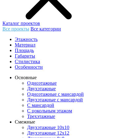
Каталог проектов
Все проекты
Все категории
Этажность
Материал
Площадь
Габариты
Стилистика
Особенности
Основные
Одноэтажные
Двухэтажные
Одноэтажные с мансардой
Двухэтажные с мансардой
С мансардой
С цокольным этажом
Трехэтажные
Смежные
Двухэтажные 10х10
Двухэтажные 12х12