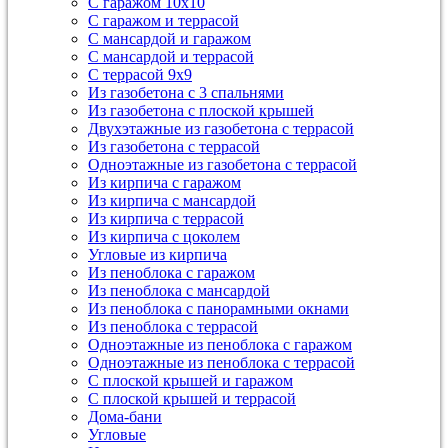
С гаражом 10х10
С гаражом и террасой
С мансардой и гаражом
С мансардой и террасой
С террасой 9х9
Из газобетона с 3 спальнями
Из газобетона с плоской крышей
Двухэтажные из газобетона с террасой
Из газобетона с террасой
Одноэтажные из газобетона с террасой
Из кирпича с гаражом
Из кирпича с мансардой
Из кирпича с террасой
Из кирпича с цоколем
Угловые из кирпича
Из пеноблока с гаражом
Из пеноблока с мансардой
Из пеноблока с панорамными окнами
Из пеноблока с террасой
Одноэтажные из пеноблока с гаражом
Одноэтажные из пеноблока с террасой
С плоской крышей и гаражом
С плоской крышей и террасой
Дома-бани
Угловые