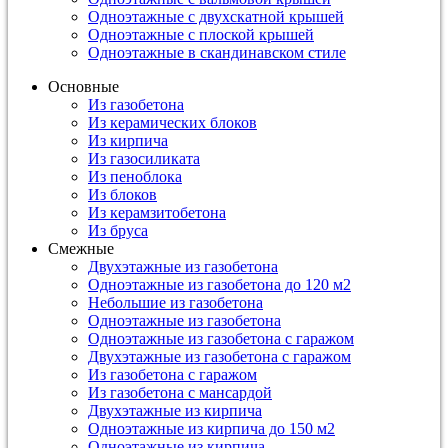
Одноэтажные с двухскатной крышей
Одноэтажные с плоской крышей
Одноэтажные в скандинавском стиле
Основные
Из газобетона
Из керамических блоков
Из кирпича
Из газосиликата
Из пеноблока
Из блоков
Из керамзитобетона
Из бруса
Смежные
Двухэтажные из газобетона
Одноэтажные из газобетона до 120 м2
Небольшие из газобетона
Одноэтажные из газобетона
Одноэтажные из газобетона с гаражом
Двухэтажные из газобетона с гаражом
Из газобетона с гаражом
Из газобетона с мансардой
Двухэтажные из кирпича
Одноэтажные из кирпича до 150 м2
Одноэтажные из кирпича