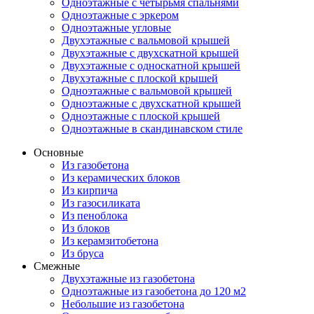
Одноэтажные с четырьмя спальнями
Одноэтажные с эркером
Одноэтажные угловые
Двухэтажные с вальмовой крышей
Двухэтажные с двухскатной крышей
Двухэтажные с односкатной крышей
Двухэтажные с плоской крышей
Одноэтажные с вальмовой крышей
Одноэтажные с двухскатной крышей
Одноэтажные с плоской крышей
Одноэтажные в скандинавском стиле
Основные
Из газобетона
Из керамических блоков
Из кирпича
Из газосиликата
Из пеноблока
Из блоков
Из керамзитобетона
Из бруса
Смежные
Двухэтажные из газобетона
Одноэтажные из газобетона до 120 м2
Небольшие из газобетона