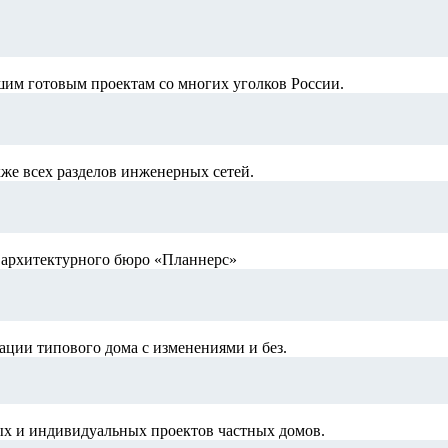
шим готовым проектам со многих уголков России.
кже всех разделов инженерных сетей.
й архитектурного бюро «Планнерс»
ации типового дома с изменениями и без.
ых и индивидуальных проектов частных домов.