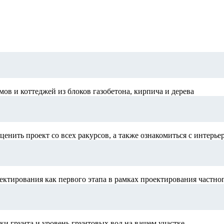
в и коттеджей из блоков газобетона, кирпича и дерева
ценить проект со всех ракурсов, а также ознакомиться с интерье
ектирования как первого этапа в рамках проектирования частно
и грунта и уровень грунтовых вод на вашем участке