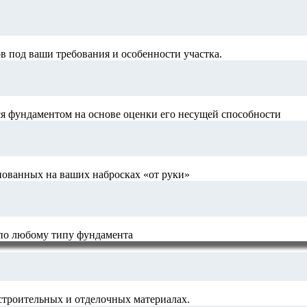
 под ваши требования и особенности участка.
я фундаментом на основе оценки его несущей способности
нованных на ваших набросках «от руки»
 по любому типу фундамента
строительных и отделочных материалах.