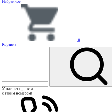
Избранное
0
Корзина
У нас нет проекта
с таким номером!