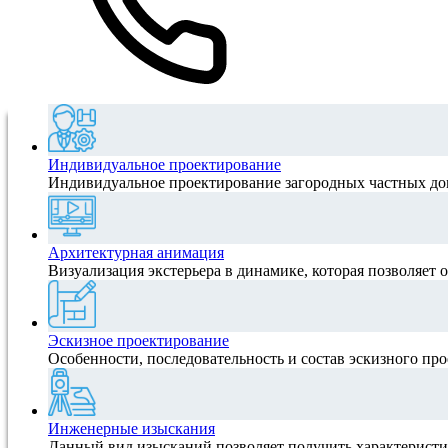
Индивидуальное проектирование
Индивидуальное проектирование загородных частных домо
Архитектурная анимация
Визуализация экстерьера в динамике, которая позволяет о
Эскизное проектирование
Особенности, последовательность и состав эскизного про
Инженерные изыскания
Данный вид изысканий позволяет получить характеристик