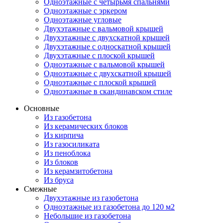
Одноэтажные с четырьмя спальнями
Одноэтажные с эркером
Одноэтажные угловые
Двухэтажные с вальмовой крышей
Двухэтажные с двухскатной крышей
Двухэтажные с односкатной крышей
Двухэтажные с плоской крышей
Одноэтажные с вальмовой крышей
Одноэтажные с двухскатной крышей
Одноэтажные с плоской крышей
Одноэтажные в скандинавском стиле
Основные
Из газобетона
Из керамических блоков
Из кирпича
Из газосиликата
Из пеноблока
Из блоков
Из керамзитобетона
Из бруса
Смежные
Двухэтажные из газобетона
Одноэтажные из газобетона до 120 м2
Небольшие из газобетона