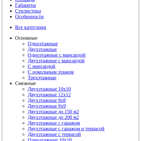
Габариты
Стилистика
Особенности
Все категории
Основные
Одноэтажные
Двухэтажные
Одноэтажные с мансардой
Двухэтажные с мансардой
С мансардой
С цокольным этажом
Трехэтажные
Смежные
Двухэтажные 10х10
Двухэтажные 12х12
Двухэтажные 8х8
Двухэтажные 9х9
Двухэтажные до 150 м2
Двухэтажные до 200 м2
Двухэтажные с гаражом
Двухэтажные с гаражом и террасой
Двухэтажные с террасой
Одноэтажные 10х10