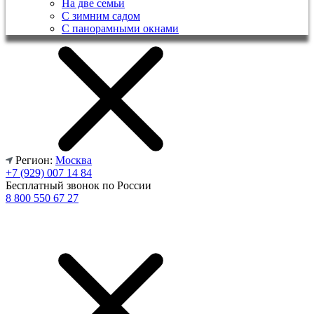
На две семьи
С зимним садом
С панорамными окнами
Регион:
Москва
+7 (929) 007 14 84
Бесплатный звонок по России
8 800 550 67 27