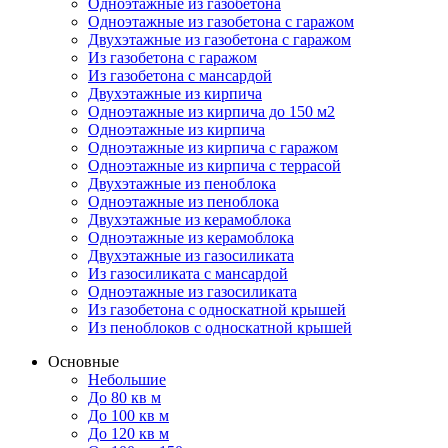
Одноэтажные из газобетона
Одноэтажные из газобетона с гаражом
Двухэтажные из газобетона с гаражом
Из газобетона с гаражом
Из газобетона с мансардой
Двухэтажные из кирпича
Одноэтажные из кирпича до 150 м2
Одноэтажные из кирпича
Одноэтажные из кирпича с гаражом
Одноэтажные из кирпича с террасой
Двухэтажные из пеноблока
Одноэтажные из пеноблока
Двухэтажные из керамоблока
Одноэтажные из керамоблока
Двухэтажные из газосиликата
Из газосиликата с мансардой
Одноэтажные из газосиликата
Из газобетона с односкатной крышей
Из пеноблоков с односкатной крышей
Основные
Небольшие
До 80 кв м
До 100 кв м
До 120 кв м