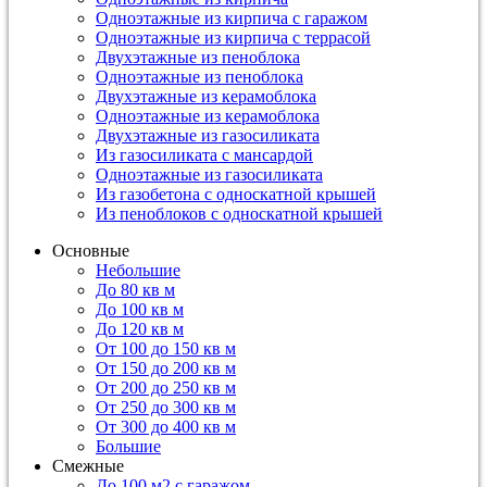
Одноэтажные из кирпича с гаражом
Одноэтажные из кирпича с террасой
Двухэтажные из пеноблока
Одноэтажные из пеноблока
Двухэтажные из керамоблока
Одноэтажные из керамоблока
Двухэтажные из газосиликата
Из газосиликата с мансардой
Одноэтажные из газосиликата
Из газобетона с односкатной крышей
Из пеноблоков с односкатной крышей
Основные
Небольшие
До 80 кв м
До 100 кв м
До 120 кв м
От 100 до 150 кв м
От 150 до 200 кв м
От 200 до 250 кв м
От 250 до 300 кв м
От 300 до 400 кв м
Большие
Смежные
До 100 м2 с гаражом