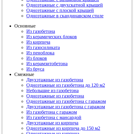
Одноэтажные с двухскатной крышей
Одноэтажные с плоской крышей
Одноэтажные в скандинавском стиле
Основные
Из газобетона
Из керамических блоков
Из кирпича
Из газосиликата
Из пеноблока
Из блоков
Из керамзитобетона
Из бруса
Смежные
Двухэтажные из газобетона
Одноэтажные из газобетона до 120 м2
Небольшие из газобетона
Одноэтажные из газобетона
Одноэтажные из газобетона с гаражом
Двухэтажные из газобетона с гаражом
Из газобетона с гаражом
Из газобетона с мансардой
Двухэтажные из кирпича
Одноэтажные из кирпича до 150 м2
Одноэтажные из кирпича