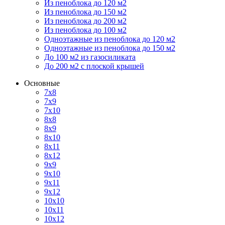
Из пеноблока до 120 м2
Из пеноблока до 150 м2
Из пеноблока до 200 м2
Из пеноблока до 100 м2
Одноэтажные из пеноблока до 120 м2
Одноэтажные из пеноблока до 150 м2
До 100 м2 из газосиликата
До 200 м2 с плоской крышей
Основные
7х8
7х9
7х10
8х8
8х9
8х10
8х11
8х12
9х9
9х10
9х11
9х12
10х10
10х11
10х12