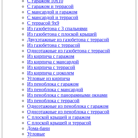
С гаражом 10х10
С гаражом и террасой
С мансардой и гаражом
С мансардой и террасой
С террасой 9х9
Из газобетона с 3 спальнями
Из газобетона с плоской крышей
Двухэтажные из газобетона с террасой
Из газобетона с террасой
Одноэтажные из газобетона с террасой
Из кирпича с гаражом
Из кирпича с мансардой
Из кирпича с террасой
Из кирпича с цоколем
Угловые из кирпича
Из пеноблока с гаражом
Из пеноблока с мансардой
Из пеноблока с панорамными окнами
Из пеноблока с террасой
Одноэтажные из пеноблока с гаражом
Одноэтажные из пеноблока с террасой
С плоской крышей и гаражом
С плоской крышей и террасой
Дома-бани
Угловые