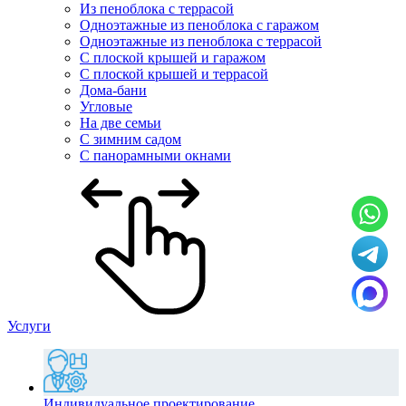
Из пеноблока с террасой
Одноэтажные из пеноблока с гаражом
Одноэтажные из пеноблока с террасой
С плоской крышей и гаражом
С плоской крышей и террасой
Дома-бани
Угловые
На две семьи
С зимним садом
С панорамными окнами
Услуги
Индивидуальное проектирование