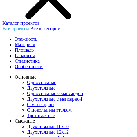
Каталог проектов
Все проекты
Все категории
Этажность
Материал
Площадь
Габариты
Стилистика
Особенности
Основные
Одноэтажные
Двухэтажные
Одноэтажные с мансардой
Двухэтажные с мансардой
С мансардой
С цокольным этажом
Трехэтажные
Смежные
Двухэтажные 10х10
Двухэтажные 12х12