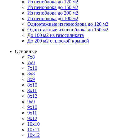
Из пеноблока до 120 м2
Из пеноблока до 150 м2
Из пеноблока до 200 м2
Из пеноблока до 100 м2
Одноэтажные из пеноблока до 120 м2
Одноэтажные из пеноблока до 150 м2
До 100 м2 из газосиликата
До 200 м2 с плоской крышей
Основные
7х8
7х9
7х10
8х8
8х9
8х10
8х11
8х12
9х9
9х10
9х11
9х12
10х10
10х11
10х12