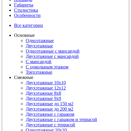
Габариты
Стилистика
Особенности
Все категории
Основные
Одноэтажные
Двухэтажные
Одноэтажные с мансардой
Двухэтажные с мансардой
С мансардой
С цокольным этажом
Трехэтажные
Смежные
Двухэтажные 10х10
Двухэтажные 12х12
Двухэтажные 8х8
Двухэтажные 9х9
Двухэтажные до 150 м2
Двухэтажные до 200 м2
Двухэтажные с гаражом
Двухэтажные с гаражом и террасой
Двухэтажные с террасой
Одноэтажные 10х10