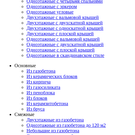
Одноэтажные с четырьмя спальнями
Одноэтажные с эркером
Одноэтажные угловые
Двухэтажные с вальмовой крышей
Двухэтажные с двухскатной крышей
Двухэтажные с односкатной крышей
Двухэтажные с плоской крышей
Одноэтажные с вальмовой крышей
Одноэтажные с двухскатной крышей
Одноэтажные с плоской крышей
Одноэтажные в скандинавском стиле
Основные
Из газобетона
Из керамических блоков
Из кирпича
Из газосиликата
Из пеноблока
Из блоков
Из керамзитобетона
Из бруса
Смежные
Двухэтажные из газобетона
Одноэтажные из газобетона до 120 м2
Небольшие из газобетона