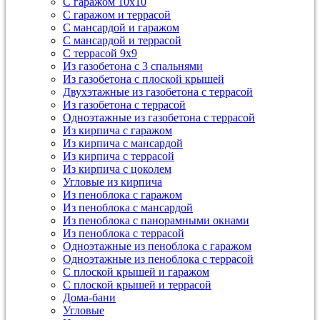
С гаражом 10х10
С гаражом и террасой
С мансардой и гаражом
С мансардой и террасой
С террасой 9х9
Из газобетона с 3 спальнями
Из газобетона с плоской крышей
Двухэтажные из газобетона с террасой
Из газобетона с террасой
Одноэтажные из газобетона с террасой
Из кирпича с гаражом
Из кирпича с мансардой
Из кирпича с террасой
Из кирпича с цоколем
Угловые из кирпича
Из пеноблока с гаражом
Из пеноблока с мансардой
Из пеноблока с панорамными окнами
Из пеноблока с террасой
Одноэтажные из пеноблока с гаражом
Одноэтажные из пеноблока с террасой
С плоской крышей и гаражом
С плоской крышей и террасой
Дома-бани
Угловые