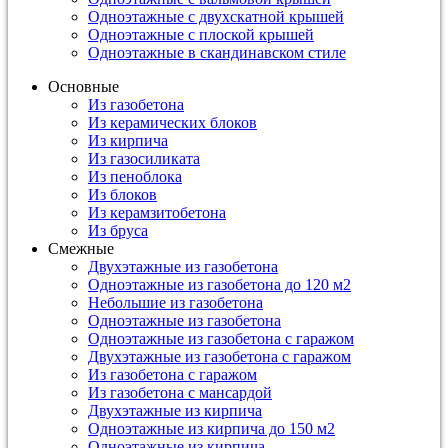
Одноэтажные с двухскатной крышей
Одноэтажные с плоской крышей
Одноэтажные в скандинавском стиле
Основные
Из газобетона
Из керамических блоков
Из кирпича
Из газосиликата
Из пеноблока
Из блоков
Из керамзитобетона
Из бруса
Смежные
Двухэтажные из газобетона
Одноэтажные из газобетона до 120 м2
Небольшие из газобетона
Одноэтажные из газобетона
Одноэтажные из газобетона с гаражом
Двухэтажные из газобетона с гаражом
Из газобетона с гаражом
Из газобетона с мансардой
Двухэтажные из кирпича
Одноэтажные из кирпича до 150 м2
Одноэтажные из кирпича