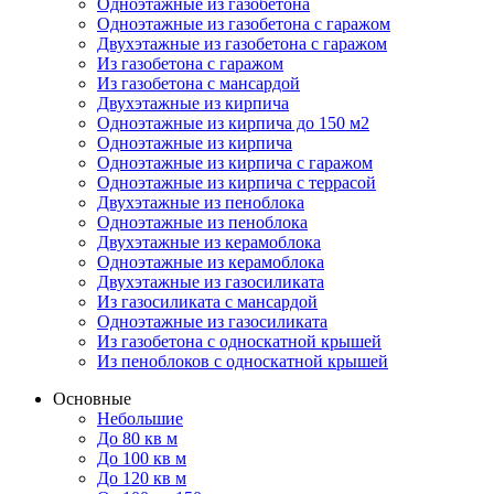
Одноэтажные из газобетона
Одноэтажные из газобетона с гаражом
Двухэтажные из газобетона с гаражом
Из газобетона с гаражом
Из газобетона с мансардой
Двухэтажные из кирпича
Одноэтажные из кирпича до 150 м2
Одноэтажные из кирпича
Одноэтажные из кирпича с гаражом
Одноэтажные из кирпича с террасой
Двухэтажные из пеноблока
Одноэтажные из пеноблока
Двухэтажные из керамоблока
Одноэтажные из керамоблока
Двухэтажные из газосиликата
Из газосиликата с мансардой
Одноэтажные из газосиликата
Из газобетона с односкатной крышей
Из пеноблоков с односкатной крышей
Основные
Небольшие
До 80 кв м
До 100 кв м
До 120 кв м