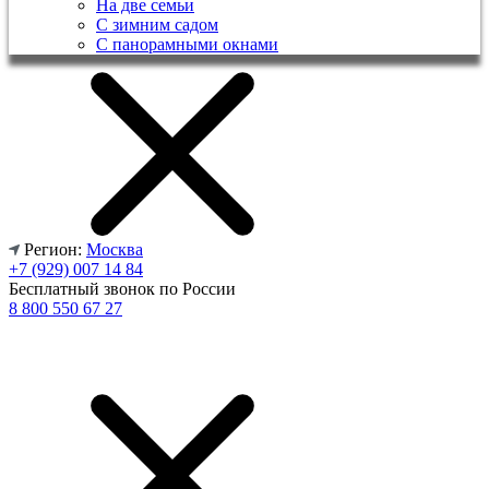
На две семьи
С зимним садом
С панорамными окнами
Регион:
Москва
+7 (929) 007 14 84
Бесплатный звонок по России
8 800 550 67 27