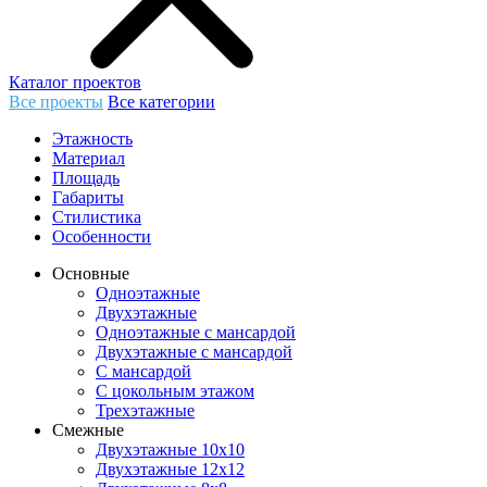
Каталог проектов
Все проекты
Все категории
Этажность
Материал
Площадь
Габариты
Стилистика
Особенности
Основные
Одноэтажные
Двухэтажные
Одноэтажные с мансардой
Двухэтажные с мансардой
С мансардой
С цокольным этажом
Трехэтажные
Смежные
Двухэтажные 10х10
Двухэтажные 12х12