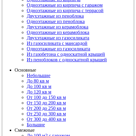
Одноэтажные из кирпича с гаражом
Одноэтажные из кирпича с террасой
Двухэтажные из пеноблока
Одноэтажные из пеноблока
Двухэтажные из керамоблока
Одноэтажные из керамоблока
Двухэтажные из газосиликата
Из газосиликата с мансардой
Одноэтажные из газосиликата
Из газобетона с односкатной крышей
Из пеноблоков с односкатной крышей
Основные
Небольшие
До 80 кв м
До 100 кв м
До 120 кв м
От 100 до 150 кв м
От 150 до 200 кв м
От 200 до 250 кв м
От 250 до 300 кв м
От 300 до 400 кв м
Большие
Смежные
До 100 м2 с гаражом