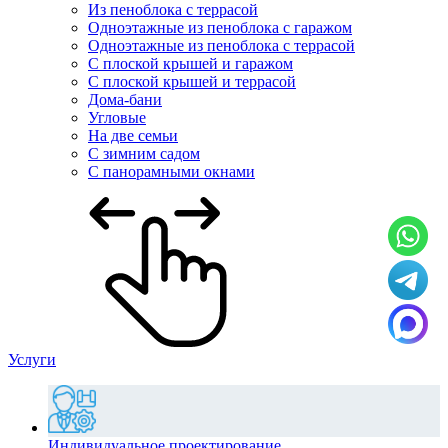
Из пеноблока с террасой
Одноэтажные из пеноблока с гаражом
Одноэтажные из пеноблока с террасой
С плоской крышей и гаражом
С плоской крышей и террасой
Дома-бани
Угловые
На две семьи
С зимним садом
С панорамными окнами
Услуги
Индивидуальное проектирование