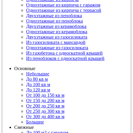
Одноэтажные из кирпича с гаражом
Одноэтажные из кирпича с террасой
Двухэтажные из пеноблока
Одноэтажные из пеноблока
Двухэтажные из керамоблока
Одноэтажные из керамоблока
Двухэтажные из газосиликата
Из газосиликата с мансардой
Одноэтажные из газосиликата
Из газобетона с односкатной крышей
Из пеноблоков с односкатной крышей
Основные
Небольшие
До 80 кв м
До 100 кв м
До 120 кв м
От 100 до 150 кв м
От 150 до 200 кв м
От 200 до 250 кв м
От 250 до 300 кв м
От 300 до 400 кв м
Большие
Смежные
До 100 м2 с гаражом