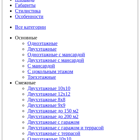
Габариты
Стилистика
Особенности
Все категории
Основные
Одноэтажные
Двухэтажные
Одноэтажные с мансардой
Двухэтажные с мансардой
С мансардой
С цокольным этажом
Трехэтажные
Смежные
Двухэтажные 10х10
Двухэтажные 12х12
Двухэтажные 8х8
Двухэтажные 9х9
Двухэтажные до 150 м2
Двухэтажные до 200 м2
Двухэтажные с гаражом
Двухэтажные с гаражом и террасой
Двухэтажные с террасой
Одноэтажные 10х10