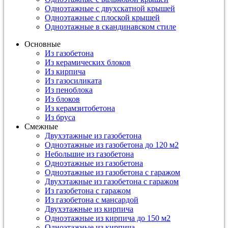
Одноэтажные с двухскатной крышей
Одноэтажные с плоской крышей
Одноэтажные в скандинавском стиле
Основные
Из газобетона
Из керамических блоков
Из кирпича
Из газосиликата
Из пеноблока
Из блоков
Из керамзитобетона
Из бруса
Смежные
Двухэтажные из газобетона
Одноэтажные из газобетона до 120 м2
Небольшие из газобетона
Одноэтажные из газобетона
Одноэтажные из газобетона с гаражом
Двухэтажные из газобетона с гаражом
Из газобетона с гаражом
Из газобетона с мансардой
Двухэтажные из кирпича
Одноэтажные из кирпича до 150 м2
Одноэтажные из кирпича