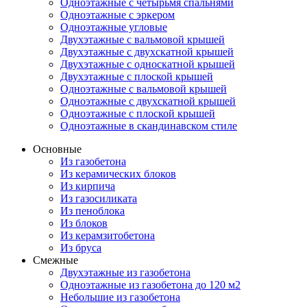
Одноэтажные с четырьмя спальнями
Одноэтажные с эркером
Одноэтажные угловые
Двухэтажные с вальмовой крышей
Двухэтажные с двухскатной крышей
Двухэтажные с односкатной крышей
Двухэтажные с плоской крышей
Одноэтажные с вальмовой крышей
Одноэтажные с двухскатной крышей
Одноэтажные с плоской крышей
Одноэтажные в скандинавском стиле
Основные
Из газобетона
Из керамических блоков
Из кирпича
Из газосиликата
Из пеноблока
Из блоков
Из керамзитобетона
Из бруса
Смежные
Двухэтажные из газобетона
Одноэтажные из газобетона до 120 м2
Небольшие из газобетона