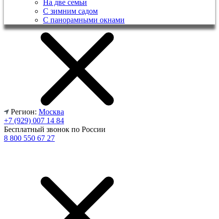
На две семьи
С зимним садом
С панорамными окнами
Регион:
Москва
+7 (929) 007 14 84
Бесплатный звонок по России
8 800 550 67 27