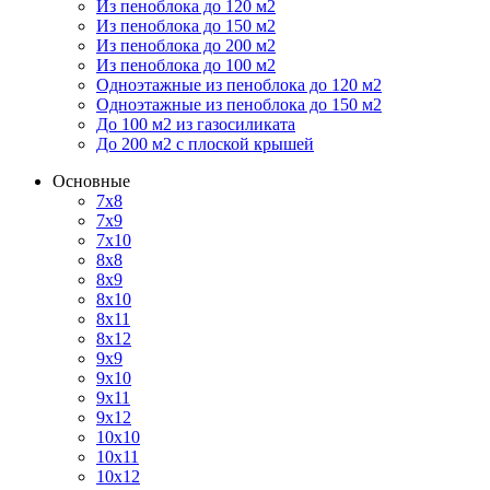
Из пеноблока до 120 м2
Из пеноблока до 150 м2
Из пеноблока до 200 м2
Из пеноблока до 100 м2
Одноэтажные из пеноблока до 120 м2
Одноэтажные из пеноблока до 150 м2
До 100 м2 из газосиликата
До 200 м2 с плоской крышей
Основные
7х8
7х9
7х10
8х8
8х9
8х10
8х11
8х12
9х9
9х10
9х11
9х12
10х10
10х11
10х12