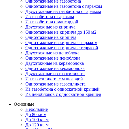
Одноэтажные из газобетона
Одноэтажные из газобетона с гаражом
Двухэтажные из газобетона с гаражом
Из газобетона с гаражом
Из газобетона с мансардой
Двухэтажные из кирпича
Одноэтажные из кирпича до 150 м2
Одноэтажные из кирпича
Одноэтажные из кирпича с гаражом
Одноэтажные из кирпича с террасой
Двухэтажные из пеноблока
Одноэтажные из пеноблока
Двухэтажные из керамоблока
Одноэтажные из керамоблока
Двухэтажные из газосиликата
Из газосиликата с мансардой
Одноэтажные из газосиликата
Из газобетона с односкатной крышей
Из пеноблоков с односкатной крышей
Основные
Небольшие
До 80 кв м
До 100 кв м
До 120 кв м