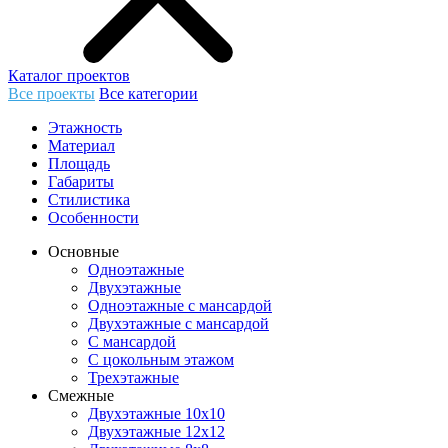
Каталог проектов
Все проекты
Все категории
Этажность
Материал
Площадь
Габариты
Стилистика
Особенности
Основные
Одноэтажные
Двухэтажные
Одноэтажные с мансардой
Двухэтажные с мансардой
С мансардой
С цокольным этажом
Трехэтажные
Смежные
Двухэтажные 10х10
Двухэтажные 12х12