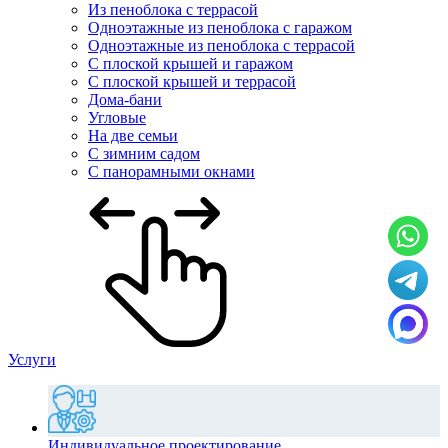
Из пеноблока с террасой
Одноэтажные из пеноблока с гаражом
Одноэтажные из пеноблока с террасой
С плоской крышей и гаражом
С плоской крышей и террасой
Дома-бани
Угловые
На две семьи
С зимним садом
С панорамными окнами
Услуги
Индивидуальное проектирование