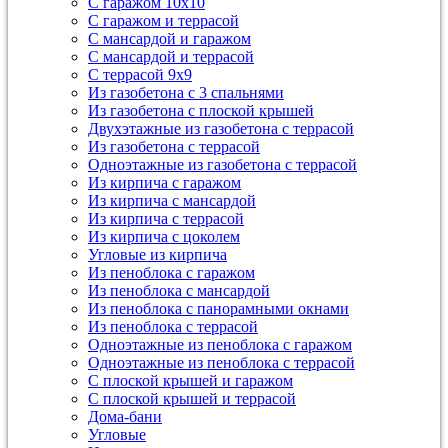
С гаражом 10х10
С гаражом и террасой
С мансардой и гаражом
С мансардой и террасой
С террасой 9х9
Из газобетона с 3 спальнями
Из газобетона с плоской крышей
Двухэтажные из газобетона с террасой
Из газобетона с террасой
Одноэтажные из газобетона с террасой
Из кирпича с гаражом
Из кирпича с мансардой
Из кирпича с террасой
Из кирпича с цоколем
Угловые из кирпича
Из пеноблока с гаражом
Из пеноблока с мансардой
Из пеноблока с панорамными окнами
Из пеноблока с террасой
Одноэтажные из пеноблока с гаражом
Одноэтажные из пеноблока с террасой
С плоской крышей и гаражом
С плоской крышей и террасой
Дома-бани
Угловые