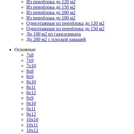
Из пеноблока до 120 м2
Из пеноблока до 150 м2
Из пеноблока до 200 м2
Из пеноблока до 100 м2
Одноэтажные из пеноблока до 120 м2
Одноэтажные из пеноблока до 150 м2
До 100 м2 из газосиликата
До 200 м2 с плоской крышей
Основные
7х8
7х9
7х10
8х8
8х9
8х10
8х11
8х12
9х9
9х10
9х11
9х12
10х10
10х11
10х12