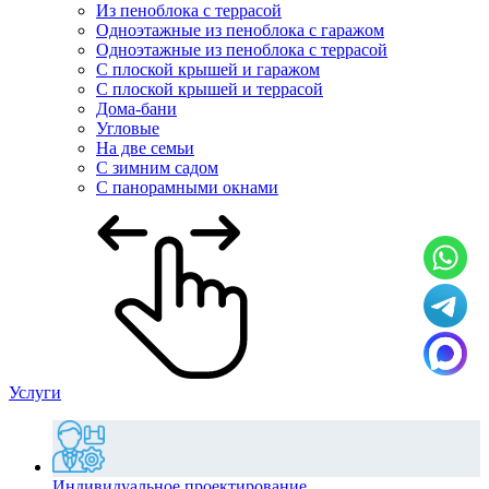
Из пеноблока с террасой
Одноэтажные из пеноблока с гаражом
Одноэтажные из пеноблока с террасой
С плоской крышей и гаражом
С плоской крышей и террасой
Дома-бани
Угловые
На две семьи
С зимним садом
С панорамными окнами
Услуги
Индивидуальное проектирование