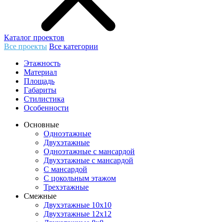
Каталог проектов
Все проекты
Все категории
Этажность
Материал
Площадь
Габариты
Стилистика
Особенности
Основные
Одноэтажные
Двухэтажные
Одноэтажные с мансардой
Двухэтажные с мансардой
С мансардой
С цокольным этажом
Трехэтажные
Смежные
Двухэтажные 10х10
Двухэтажные 12х12