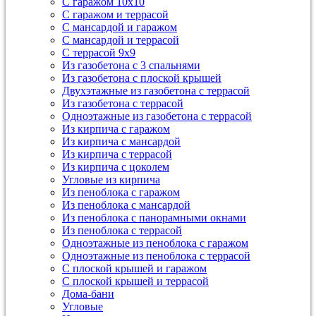
С гаражом 10х10
С гаражом и террасой
С мансардой и гаражом
С мансардой и террасой
С террасой 9х9
Из газобетона с 3 спальнями
Из газобетона с плоской крышей
Двухэтажные из газобетона с террасой
Из газобетона с террасой
Одноэтажные из газобетона с террасой
Из кирпича с гаражом
Из кирпича с мансардой
Из кирпича с террасой
Из кирпича с цоколем
Угловые из кирпича
Из пеноблока с гаражом
Из пеноблока с мансардой
Из пеноблока с панорамными окнами
Из пеноблока с террасой
Одноэтажные из пеноблока с гаражом
Одноэтажные из пеноблока с террасой
С плоской крышей и гаражом
С плоской крышей и террасой
Дома-бани
Угловые