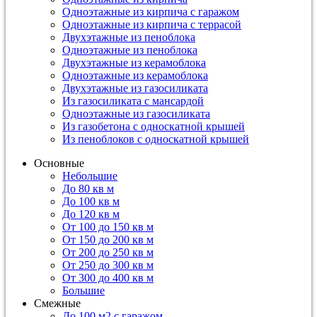
Одноэтажные из кирпича с гаражом
Одноэтажные из кирпича с террасой
Двухэтажные из пеноблока
Одноэтажные из пеноблока
Двухэтажные из керамоблока
Одноэтажные из керамоблока
Двухэтажные из газосиликата
Из газосиликата с мансардой
Одноэтажные из газосиликата
Из газобетона с односкатной крышей
Из пеноблоков с односкатной крышей
Основные
Небольшие
До 80 кв м
До 100 кв м
До 120 кв м
От 100 до 150 кв м
От 150 до 200 кв м
От 200 до 250 кв м
От 250 до 300 кв м
От 300 до 400 кв м
Большие
Смежные
До 100 м2 с гаражом