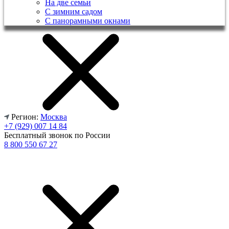
На две семьи
С зимним садом
С панорамными окнами
Регион:
Москва
+7 (929) 007 14 84
Бесплатный звонок по России
8 800 550 67 27