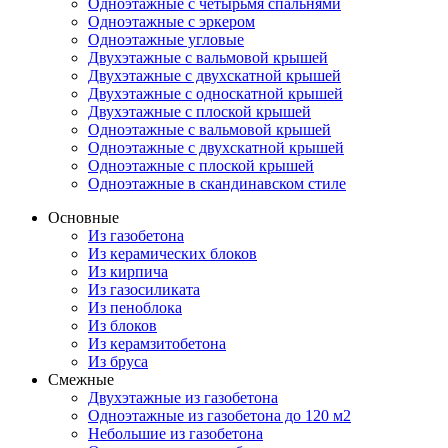
Одноэтажные с четырьмя спальнями
Одноэтажные с эркером
Одноэтажные угловые
Двухэтажные с вальмовой крышей
Двухэтажные с двухскатной крышей
Двухэтажные с односкатной крышей
Двухэтажные с плоской крышей
Одноэтажные с вальмовой крышей
Одноэтажные с двухскатной крышей
Одноэтажные с плоской крышей
Одноэтажные в скандинавском стиле
Основные
Из газобетона
Из керамических блоков
Из кирпича
Из газосиликата
Из пеноблока
Из блоков
Из керамзитобетона
Из бруса
Смежные
Двухэтажные из газобетона
Одноэтажные из газобетона до 120 м2
Небольшие из газобетона