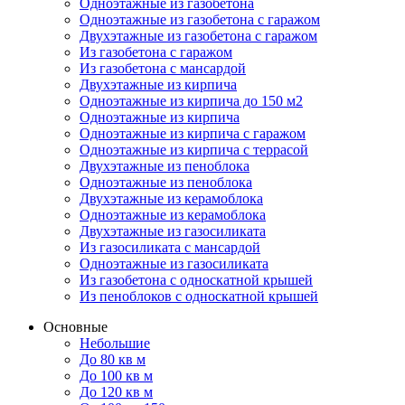
Одноэтажные из газобетона
Одноэтажные из газобетона с гаражом
Двухэтажные из газобетона с гаражом
Из газобетона с гаражом
Из газобетона с мансардой
Двухэтажные из кирпича
Одноэтажные из кирпича до 150 м2
Одноэтажные из кирпича
Одноэтажные из кирпича с гаражом
Одноэтажные из кирпича с террасой
Двухэтажные из пеноблока
Одноэтажные из пеноблока
Двухэтажные из керамоблока
Одноэтажные из керамоблока
Двухэтажные из газосиликата
Из газосиликата с мансардой
Одноэтажные из газосиликата
Из газобетона с односкатной крышей
Из пеноблоков с односкатной крышей
Основные
Небольшие
До 80 кв м
До 100 кв м
До 120 кв м