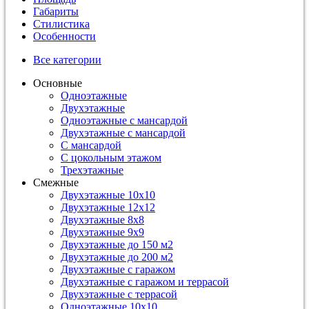
Габариты
Стилистика
Особенности
Все категории
Основные
Одноэтажные
Двухэтажные
Одноэтажные с мансардой
Двухэтажные с мансардой
С мансардой
С цокольным этажом
Трехэтажные
Смежные
Двухэтажные 10х10
Двухэтажные 12х12
Двухэтажные 8х8
Двухэтажные 9х9
Двухэтажные до 150 м2
Двухэтажные до 200 м2
Двухэтажные с гаражом
Двухэтажные с гаражом и террасой
Двухэтажные с террасой
Одноэтажные 10х10