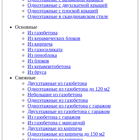
Одноэтажные с двухскатной крышей
Одноэтажные с плоской крышей
Одноэтажные в скандинавском стиле
Основные
Из газобетона
Из керамических блоков
Из кирпича
Из газосиликата
Из пеноблока
Из блоков
Из керамзитобетона
Из бруса
Смежные
Двухэтажные из газобетона
Одноэтажные из газобетона до 120 м2
Небольшие из газобетона
Одноэтажные из газобетона
Одноэтажные из газобетона с гаражом
Двухэтажные из газобетона с гаражом
Из газобетона с гаражом
Из газобетона с мансардой
Двухэтажные из кирпича
Одноэтажные из кирпича до 150 м2
Одноэтажные из кирпича