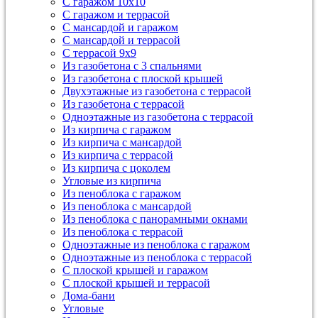
С гаражом 10х10
С гаражом и террасой
С мансардой и гаражом
С мансардой и террасой
С террасой 9х9
Из газобетона с 3 спальнями
Из газобетона с плоской крышей
Двухэтажные из газобетона с террасой
Из газобетона с террасой
Одноэтажные из газобетона с террасой
Из кирпича с гаражом
Из кирпича с мансардой
Из кирпича с террасой
Из кирпича с цоколем
Угловые из кирпича
Из пеноблока с гаражом
Из пеноблока с мансардой
Из пеноблока с панорамными окнами
Из пеноблока с террасой
Одноэтажные из пеноблока с гаражом
Одноэтажные из пеноблока с террасой
С плоской крышей и гаражом
С плоской крышей и террасой
Дома-бани
Угловые