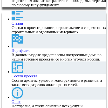
Подготовим для вас все расчеты и необходимые чертежи
по любому типу фундамента
Статьи
Статьи о проектировании, строительстве и современных
строительных и отделочных материалах.
Портфолио
В данном разделе представлены построенные дома по
нашим готовым проектам со многих уголков России.
Состав проекта
Состав архитектурного и конструктивного разделов, а
также всех разделов инженерных сетей.
О нас
Портфолио, а также описание всех услуг и