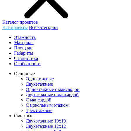
Каталог проектов
Все проекты
Все категории
Этажность
Материал
Площадь
Габариты
Стилистика
Особенности
Основные
Одноэтажные
Двухэтажные
Одноэтажные с мансардой
Двухэтажные с мансардой
С мансардой
С цокольным этажом
Трехэтажные
Смежные
Двухэтажные 10х10
Двухэтажные 12х12