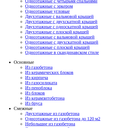
Одноэтажные с четырьмя спальнями
Одноэтажные с эркером
Одноэтажные угловые
Двухэтажные с вальмовой крышей
Двухэтажные с двухскатной крышей
Двухэтажные с односкатной крышей
Двухэтажные с плоской крышей
Одноэтажные с вальмовой крышей
Одноэтажные с двухскатной крышей
Одноэтажные с плоской крышей
Одноэтажные в скандинавском стиле
Основные
Из газобетона
Из керамических блоков
Из кирпича
Из газосиликата
Из пеноблока
Из блоков
Из керамзитобетона
Из бруса
Смежные
Двухэтажные из газобетона
Одноэтажные из газобетона до 120 м2
Небольшие из газобетона