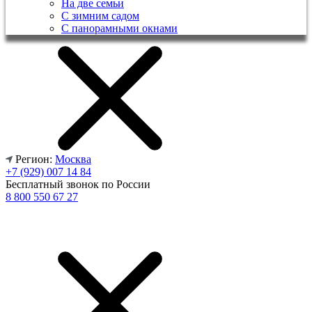
На две семьи
С зимним садом
С панорамными окнами
Регион:
Москва
+7 (929) 007 14 84
Бесплатный звонок по России
8 800 550 67 27