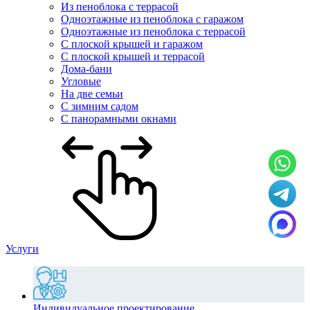
Из пеноблока с террасой
Одноэтажные из пеноблока с гаражом
Одноэтажные из пеноблока с террасой
С плоской крышей и гаражом
С плоской крышей и террасой
Дома-бани
Угловые
На две семьи
С зимним садом
С панорамными окнами
Услуги
Индивидуальное проектирование