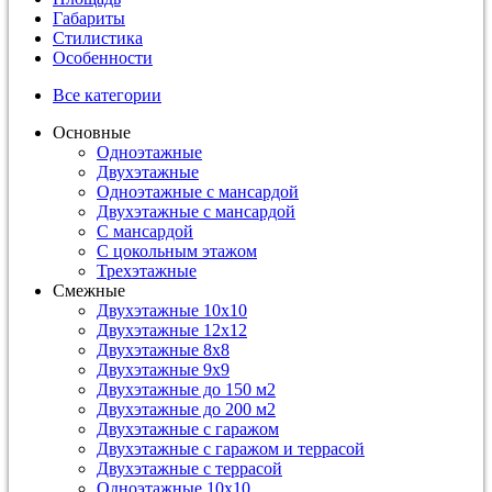
Габариты
Стилистика
Особенности
Все категории
Основные
Одноэтажные
Двухэтажные
Одноэтажные с мансардой
Двухэтажные с мансардой
С мансардой
С цокольным этажом
Трехэтажные
Смежные
Двухэтажные 10х10
Двухэтажные 12х12
Двухэтажные 8х8
Двухэтажные 9х9
Двухэтажные до 150 м2
Двухэтажные до 200 м2
Двухэтажные с гаражом
Двухэтажные с гаражом и террасой
Двухэтажные с террасой
Одноэтажные 10х10