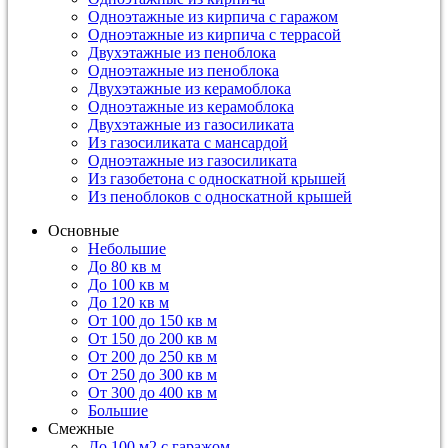
Одноэтажные из кирпича с гаражом
Одноэтажные из кирпича с террасой
Двухэтажные из пеноблока
Одноэтажные из пеноблока
Двухэтажные из керамоблока
Одноэтажные из керамоблока
Двухэтажные из газосиликата
Из газосиликата с мансардой
Одноэтажные из газосиликата
Из газобетона с односкатной крышей
Из пеноблоков с односкатной крышей
Основные
Небольшие
До 80 кв м
До 100 кв м
До 120 кв м
От 100 до 150 кв м
От 150 до 200 кв м
От 200 до 250 кв м
От 250 до 300 кв м
От 300 до 400 кв м
Большие
Смежные
До 100 м2 с гаражом