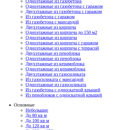
Одноэтажные из газобетона
Одноэтажные из газобетона с гаражом
Двухэтажные из газобетона с гаражом
Из газобетона с гаражом
Из газобетона с мансардой
Двухэтажные из кирпича
Одноэтажные из кирпича до 150 м2
Одноэтажные из кирпича
Одноэтажные из кирпича с гаражом
Одноэтажные из кирпича с террасой
Двухэтажные из пеноблока
Одноэтажные из пеноблока
Двухэтажные из керамоблока
Одноэтажные из керамоблока
Двухэтажные из газосиликата
Из газосиликата с мансардой
Одноэтажные из газосиликата
Из газобетона с односкатной крышей
Из пеноблоков с односкатной крышей
Основные
Небольшие
До 80 кв м
До 100 кв м
До 120 кв м