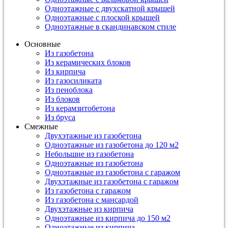
Одноэтажные с двухскатной крышей
Одноэтажные с плоской крышей
Одноэтажные в скандинавском стиле
Основные
Из газобетона
Из керамических блоков
Из кирпича
Из газосиликата
Из пеноблока
Из блоков
Из керамзитобетона
Из бруса
Смежные
Двухэтажные из газобетона
Одноэтажные из газобетона до 120 м2
Небольшие из газобетона
Одноэтажные из газобетона
Одноэтажные из газобетона с гаражом
Двухэтажные из газобетона с гаражом
Из газобетона с гаражом
Из газобетона с мансардой
Двухэтажные из кирпича
Одноэтажные из кирпича до 150 м2
Одноэтажные из кирпича