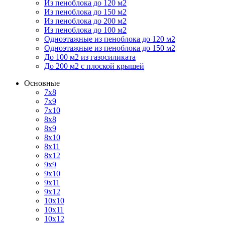
Из пеноблока до 120 м2
Из пеноблока до 150 м2
Из пеноблока до 200 м2
Из пеноблока до 100 м2
Одноэтажные из пеноблока до 120 м2
Одноэтажные из пеноблока до 150 м2
До 100 м2 из газосиликата
До 200 м2 с плоской крышей
Основные
7х8
7х9
7х10
8х8
8х9
8х10
8х11
8х12
9х9
9х10
9х11
9х12
10х10
10х11
10х12