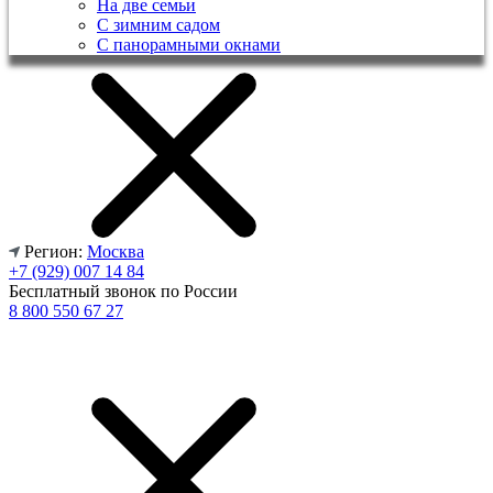
На две семьи
С зимним садом
С панорамными окнами
Регион:
Москва
+7 (929) 007 14 84
Бесплатный звонок по России
8 800 550 67 27