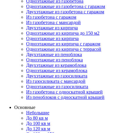
Одноэтажные из газобетона
Одноэтажные из газобетона с гаражом
Двухэтажные из газобетона с гаражом
Из газобетона с гаражом
Из газобетона с мансардой
Двухэтажные из кирпича
Одноэтажные из кирпича до 150 м2
Одноэтажные из кирпича
Одноэтажные из кирпича с гаражом
Одноэтажные из кирпича с террасой
Двухэтажные из пеноблока
Одноэтажные из пеноблока
Двухэтажные из керамоблока
Одноэтажные из керамоблока
Двухэтажные из газосиликата
Из газосиликата с мансардой
Одноэтажные из газосиликата
Из газобетона с односкатной крышей
Из пеноблоков с односкатной крышей
Основные
Небольшие
До 80 кв м
До 100 кв м
До 120 кв м