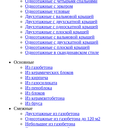
Одноэтажные с четырьмя спальнями
Одноэтажные с эркером
Одноэтажные угловые
Двухэтажные с вальмовой крышей
Двухэтажные с двухскатной крышей
Двухэтажные с односкатной крышей
Двухэтажные с плоской крышей
Одноэтажные с вальмовой крышей
Одноэтажные с двухскатной крышей
Одноэтажные с плоской крышей
Одноэтажные в скандинавском стиле
Основные
Из газобетона
Из керамических блоков
Из кирпича
Из газосиликата
Из пеноблока
Из блоков
Из керамзитобетона
Из бруса
Смежные
Двухэтажные из газобетона
Одноэтажные из газобетона до 120 м2
Небольшие из газобетона