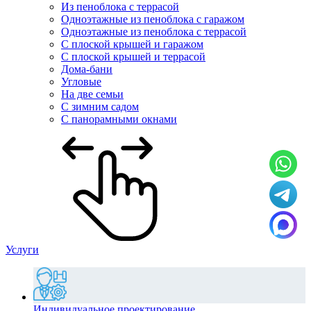
Из пеноблока с террасой
Одноэтажные из пеноблока с гаражом
Одноэтажные из пеноблока с террасой
С плоской крышей и гаражом
С плоской крышей и террасой
Дома-бани
Угловые
На две семьи
С зимним садом
С панорамными окнами
Услуги
Индивидуальное проектирование