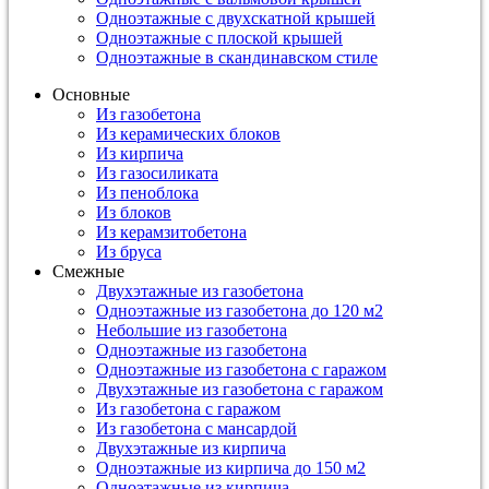
Одноэтажные с двухскатной крышей
Одноэтажные с плоской крышей
Одноэтажные в скандинавском стиле
Основные
Из газобетона
Из керамических блоков
Из кирпича
Из газосиликата
Из пеноблока
Из блоков
Из керамзитобетона
Из бруса
Смежные
Двухэтажные из газобетона
Одноэтажные из газобетона до 120 м2
Небольшие из газобетона
Одноэтажные из газобетона
Одноэтажные из газобетона с гаражом
Двухэтажные из газобетона с гаражом
Из газобетона с гаражом
Из газобетона с мансардой
Двухэтажные из кирпича
Одноэтажные из кирпича до 150 м2
Одноэтажные из кирпича