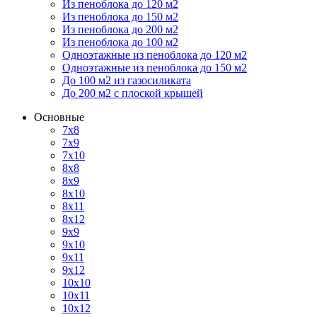
Из пеноблока до 120 м2
Из пеноблока до 150 м2
Из пеноблока до 200 м2
Из пеноблока до 100 м2
Одноэтажные из пеноблока до 120 м2
Одноэтажные из пеноблока до 150 м2
До 100 м2 из газосиликата
До 200 м2 с плоской крышей
Основные
7х8
7х9
7х10
8х8
8х9
8х10
8х11
8х12
9х9
9х10
9х11
9х12
10х10
10х11
10х12