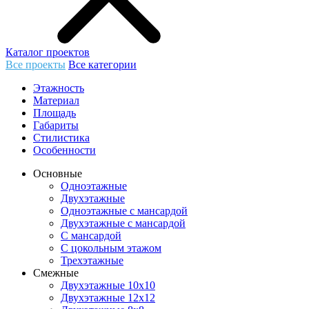
Каталог проектов
Все проекты
Все категории
Этажность
Материал
Площадь
Габариты
Стилистика
Особенности
Основные
Одноэтажные
Двухэтажные
Одноэтажные с мансардой
Двухэтажные с мансардой
С мансардой
С цокольным этажом
Трехэтажные
Смежные
Двухэтажные 10х10
Двухэтажные 12х12