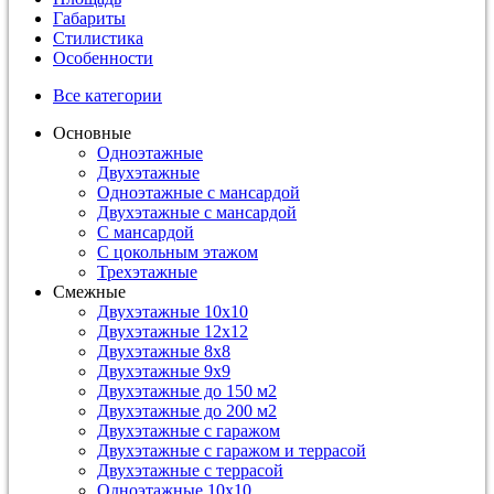
Габариты
Стилистика
Особенности
Все категории
Основные
Одноэтажные
Двухэтажные
Одноэтажные с мансардой
Двухэтажные с мансардой
С мансардой
С цокольным этажом
Трехэтажные
Смежные
Двухэтажные 10х10
Двухэтажные 12х12
Двухэтажные 8х8
Двухэтажные 9х9
Двухэтажные до 150 м2
Двухэтажные до 200 м2
Двухэтажные с гаражом
Двухэтажные с гаражом и террасой
Двухэтажные с террасой
Одноэтажные 10х10