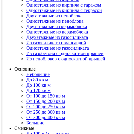
Одноэтажные из кирпича с гаражом
Одноэтажные из кирпича с террасой
Двухэтажные из пеноблока
Одноэтажные из пеноблока
Двухэтажные из керамоблока
Одноэтажные из керамоблока
Двухэтажные из газосиликата
Из газосиликата с мансардой
Одноэтажные из газосиликата
Из газобетона с односкатной крышей
Из пеноблоков с односкатной крышей
Основные
Небольшие
До 80 кв м
До 100 кв м
До 120 кв м
От 100 до 150 кв м
От 150 до 200 кв м
От 200 до 250 кв м
От 250 до 300 кв м
От 300 до 400 кв м
Большие
Смежные
До 100 м2 с гаражом