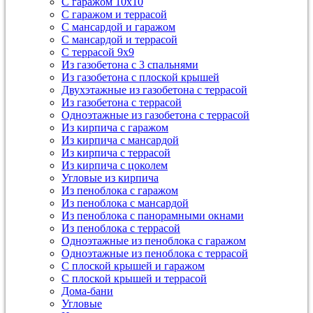
С гаражом 10х10
С гаражом и террасой
С мансардой и гаражом
С мансардой и террасой
С террасой 9х9
Из газобетона с 3 спальнями
Из газобетона с плоской крышей
Двухэтажные из газобетона с террасой
Из газобетона с террасой
Одноэтажные из газобетона с террасой
Из кирпича с гаражом
Из кирпича с мансардой
Из кирпича с террасой
Из кирпича с цоколем
Угловые из кирпича
Из пеноблока с гаражом
Из пеноблока с мансардой
Из пеноблока с панорамными окнами
Из пеноблока с террасой
Одноэтажные из пеноблока с гаражом
Одноэтажные из пеноблока с террасой
С плоской крышей и гаражом
С плоской крышей и террасой
Дома-бани
Угловые