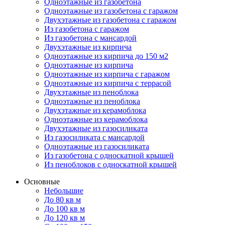
Одноэтажные из газобетона
Одноэтажные из газобетона с гаражом
Двухэтажные из газобетона с гаражом
Из газобетона с гаражом
Из газобетона с мансардой
Двухэтажные из кирпича
Одноэтажные из кирпича до 150 м2
Одноэтажные из кирпича
Одноэтажные из кирпича с гаражом
Одноэтажные из кирпича с террасой
Двухэтажные из пеноблока
Одноэтажные из пеноблока
Двухэтажные из керамоблока
Одноэтажные из керамоблока
Двухэтажные из газосиликата
Из газосиликата с мансардой
Одноэтажные из газосиликата
Из газобетона с односкатной крышей
Из пеноблоков с односкатной крышей
Основные
Небольшие
До 80 кв м
До 100 кв м
До 120 кв м