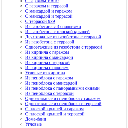
С гаражом 10х10
С гаражом и террасой
С мансардой и гаражом
С мансардой и террасой
С террасой 9х9
Из газобетона с 3 спальнями
Из газобетона с плоской крышей
Двухэтажные из газобетона с террасой
Из газобетона с террасой
Одноэтажные из газобетона с террасой
Из кирпича с гаражом
Из кирпича с мансардой
Из кирпича с террасой
Из кирпича с цоколем
Угловые из кирпича
Из пеноблока с гаражом
Из пеноблока с мансардой
Из пеноблока с панорамными окнами
Из пеноблока с террасой
Одноэтажные из пеноблока с гаражом
Одноэтажные из пеноблока с террасой
С плоской крышей и гаражом
С плоской крышей и террасой
Дома-бани
Угловые