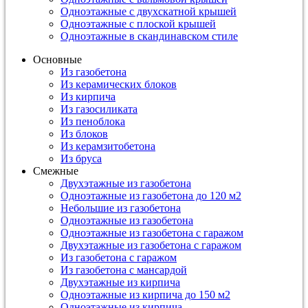
Одноэтажные с двухскатной крышей
Одноэтажные с плоской крышей
Одноэтажные в скандинавском стиле
Основные
Из газобетона
Из керамических блоков
Из кирпича
Из газосиликата
Из пеноблока
Из блоков
Из керамзитобетона
Из бруса
Смежные
Двухэтажные из газобетона
Одноэтажные из газобетона до 120 м2
Небольшие из газобетона
Одноэтажные из газобетона
Одноэтажные из газобетона с гаражом
Двухэтажные из газобетона с гаражом
Из газобетона с гаражом
Из газобетона с мансардой
Двухэтажные из кирпича
Одноэтажные из кирпича до 150 м2
Одноэтажные из кирпича