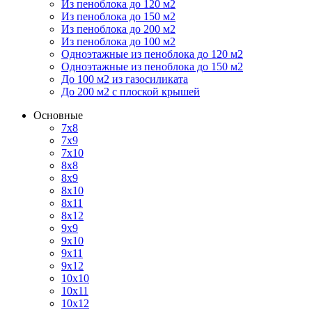
Из пеноблока до 120 м2
Из пеноблока до 150 м2
Из пеноблока до 200 м2
Из пеноблока до 100 м2
Одноэтажные из пеноблока до 120 м2
Одноэтажные из пеноблока до 150 м2
До 100 м2 из газосиликата
До 200 м2 с плоской крышей
Основные
7х8
7х9
7х10
8х8
8х9
8х10
8х11
8х12
9х9
9х10
9х11
9х12
10х10
10х11
10х12