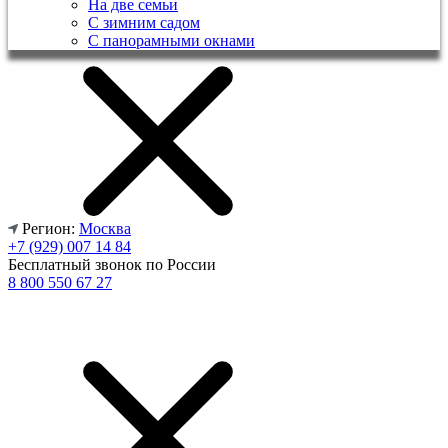
На две семьи
С зимним садом
С панорамными окнами
Регион:
Москва
+7 (929) 007 14 84
Бесплатный звонок по России
8 800 550 67 27