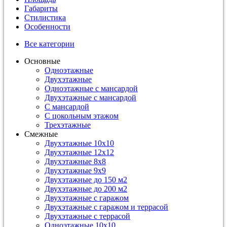
Габариты
Стилистика
Особенности
Все категории
Основные
Одноэтажные
Двухэтажные
Одноэтажные с мансардой
Двухэтажные с мансардой
С мансардой
С цокольным этажом
Трехэтажные
Смежные
Двухэтажные 10х10
Двухэтажные 12х12
Двухэтажные 8х8
Двухэтажные 9х9
Двухэтажные до 150 м2
Двухэтажные до 200 м2
Двухэтажные с гаражом
Двухэтажные с гаражом и террасой
Двухэтажные с террасой
Одноэтажные 10х10