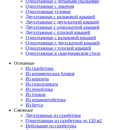
Одноэтажные с четырьмя спальнями
Одноэтажные с эркером
Одноэтажные угловые
Двухэтажные с вальмовой крышей
Двухэтажные с двухскатной крышей
Двухэтажные с односкатной крышей
Двухэтажные с плоской крышей
Одноэтажные с вальмовой крышей
Одноэтажные с двухскатной крышей
Одноэтажные с плоской крышей
Одноэтажные в скандинавском стиле
Основные
Из газобетона
Из керамических блоков
Из кирпича
Из газосиликата
Из пеноблока
Из блоков
Из керамзитобетона
Из бруса
Смежные
Двухэтажные из газобетона
Одноэтажные из газобетона до 120 м2
Небольшие из газобетона