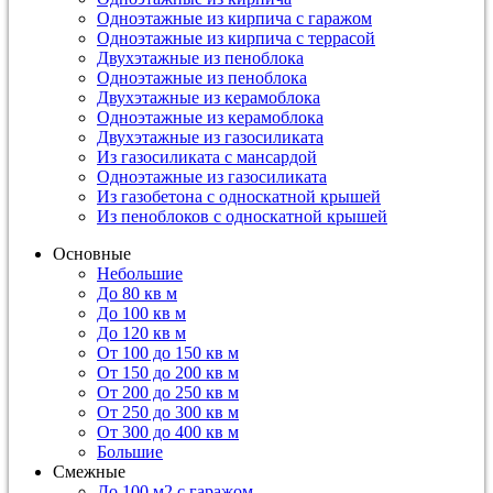
Одноэтажные из кирпича с гаражом
Одноэтажные из кирпича с террасой
Двухэтажные из пеноблока
Одноэтажные из пеноблока
Двухэтажные из керамоблока
Одноэтажные из керамоблока
Двухэтажные из газосиликата
Из газосиликата с мансардой
Одноэтажные из газосиликата
Из газобетона с односкатной крышей
Из пеноблоков с односкатной крышей
Основные
Небольшие
До 80 кв м
До 100 кв м
До 120 кв м
От 100 до 150 кв м
От 150 до 200 кв м
От 200 до 250 кв м
От 250 до 300 кв м
От 300 до 400 кв м
Большие
Смежные
До 100 м2 с гаражом