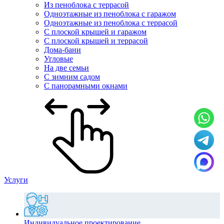
Из пеноблока с террасой
Одноэтажные из пеноблока с гаражом
Одноэтажные из пеноблока с террасой
С плоской крышей и гаражом
С плоской крышей и террасой
Дома-бани
Угловые
На две семьи
С зимним садом
С панорамными окнами
Услуги
Индивидуальное проектирование