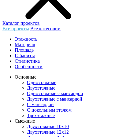
Каталог проектов
Все проекты
Все категории
Этажность
Материал
Площадь
Габариты
Стилистика
Особенности
Основные
Одноэтажные
Двухэтажные
Одноэтажные с мансардой
Двухэтажные с мансардой
С мансардой
С цокольным этажом
Трехэтажные
Смежные
Двухэтажные 10х10
Двухэтажные 12х12