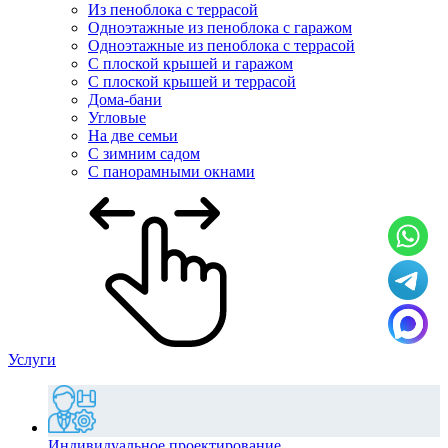
Из пеноблока с террасой
Одноэтажные из пеноблока с гаражом
Одноэтажные из пеноблока с террасой
С плоской крышей и гаражом
С плоской крышей и террасой
Дома-бани
Угловые
На две семьи
С зимним садом
С панорамными окнами
Услуги
Индивидуальное проектирование