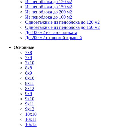
Из пеноблока до 120 м2
Из пеноблока до 150 м2
Из пеноблока до 200 м2
Из пеноблока до 100 м2
Одноэтажные из пеноблока до 120 м2
Одноэтажные из пеноблока до 150 м2
До 100 м2 из газосиликата
До 200 м2 с плоской крышей
Основные
7х8
7х9
7х10
8х8
8х9
8х10
8х11
8х12
9х9
9х10
9х11
9х12
10х10
10х11
10х12