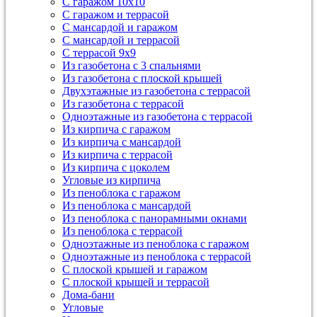
С гаражом 10х10
С гаражом и террасой
С мансардой и гаражом
С мансардой и террасой
С террасой 9х9
Из газобетона с 3 спальнями
Из газобетона с плоской крышей
Двухэтажные из газобетона с террасой
Из газобетона с террасой
Одноэтажные из газобетона с террасой
Из кирпича с гаражом
Из кирпича с мансардой
Из кирпича с террасой
Из кирпича с цоколем
Угловые из кирпича
Из пеноблока с гаражом
Из пеноблока с мансардой
Из пеноблока с панорамными окнами
Из пеноблока с террасой
Одноэтажные из пеноблока с гаражом
Одноэтажные из пеноблока с террасой
С плоской крышей и гаражом
С плоской крышей и террасой
Дома-бани
Угловые