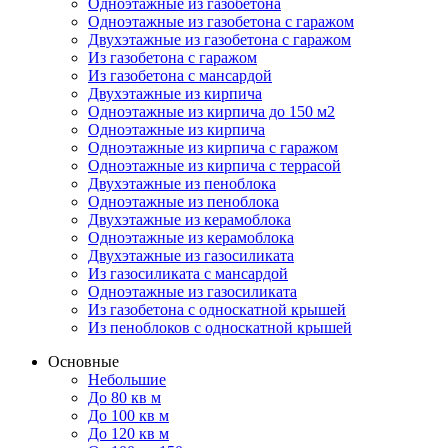
Одноэтажные из газобетона
Одноэтажные из газобетона с гаражом
Двухэтажные из газобетона с гаражом
Из газобетона с гаражом
Из газобетона с мансардой
Двухэтажные из кирпича
Одноэтажные из кирпича до 150 м2
Одноэтажные из кирпича
Одноэтажные из кирпича с гаражом
Одноэтажные из кирпича с террасой
Двухэтажные из пеноблока
Одноэтажные из пеноблока
Двухэтажные из керамоблока
Одноэтажные из керамоблока
Двухэтажные из газосиликата
Из газосиликата с мансардой
Одноэтажные из газосиликата
Из газобетона с односкатной крышей
Из пеноблоков с односкатной крышей
Основные
Небольшие
До 80 кв м
До 100 кв м
До 120 кв м