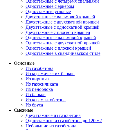
Одноэтажные с четырьмя спальнями
Одноэтажные с эркером
Одноэтажные угловые
Двухэтажные с вальмовой крышей
Двухэтажные с двухскатной крышей
Двухэтажные с односкатной крышей
Двухэтажные с плоской крышей
Одноэтажные с вальмовой крышей
Одноэтажные с двухскатной крышей
Одноэтажные с плоской крышей
Одноэтажные в скандинавском стиле
Основные
Из газобетона
Из керамических блоков
Из кирпича
Из газосиликата
Из пеноблока
Из блоков
Из керамзитобетона
Из бруса
Смежные
Двухэтажные из газобетона
Одноэтажные из газобетона до 120 м2
Небольшие из газобетона