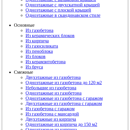
Одноэтажные с двухскатной крышей
Одноэтажные с плоской крышей
Одноэтажные в скандинавском стиле
Основные
Из газобетона
Из керамических блоков
Из кирпича
Из газосиликата
Из пеноблока
Из блоков
Из керамзитобетона
Из бруса
Смежные
Двухэтажные из газобетона
Одноэтажные из газобетона до 120 м2
Небольшие из газобетона
Одноэтажные из газобетона
Одноэтажные из газобетона с гаражом
Двухэтажные из газобетона с гаражом
Из газобетона с гаражом
Из газобетона с мансардой
Двухэтажные из кирпича
Одноэтажные из кирпича до 150 м2
Одноэтажные из кирпича