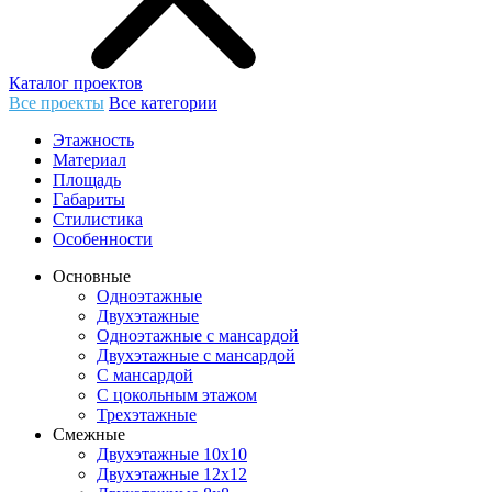
Каталог проектов
Все проекты
Все категории
Этажность
Материал
Площадь
Габариты
Стилистика
Особенности
Основные
Одноэтажные
Двухэтажные
Одноэтажные с мансардой
Двухэтажные с мансардой
С мансардой
С цокольным этажом
Трехэтажные
Смежные
Двухэтажные 10х10
Двухэтажные 12х12