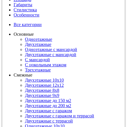
Габариты
Стилистика
Особенности
Все категории
Основные
Одноэтажные
Двухэтажные
Одноэтажные с мансардой
Двухэтажные с мансардой
С мансардой
С цокольным этажом
Трехэтажные
Смежные
Двухэтажные 10х10
Двухэтажные 12х12
Двухэтажные 8х8
Двухэтажные 9х9
Двухэтажные до 150 м2
Двухэтажные до 200 м2
Двухэтажные с гаражом
Двухэтажные с гаражом и террасой
Двухэтажные с террасой
Одноэтажные 10х10