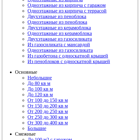
Одноэтажные из кирпича с гаражом
Одноэтажные из кирпича с террасой
Двухэтажные из пеноблока
Одноэтажные из пеноблока
Двухэтажные из керамоблока
Одноэтажные из керамоблока
Двухэтажные из газосиликата
Из газосиликата с мансардой
Одноэтажные из газосиликата
Из газобетона с односкатной крышей
Из пеноблоков с односкатной крышей
Основные
Небольшие
До 80 кв м
До 100 кв м
До 120 кв м
От 100 до 150 кв м
От 150 до 200 кв м
От 200 до 250 кв м
От 250 до 300 кв м
От 300 до 400 кв м
Большие
Смежные
До 100 м2 с гаражом