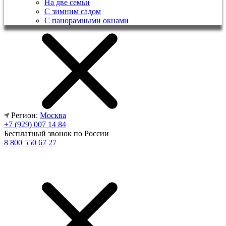
На две семьи
С зимним садом
С панорамными окнами
Регион:
Москва
+7 (929) 007 14 84
Бесплатный звонок по России
8 800 550 67 27