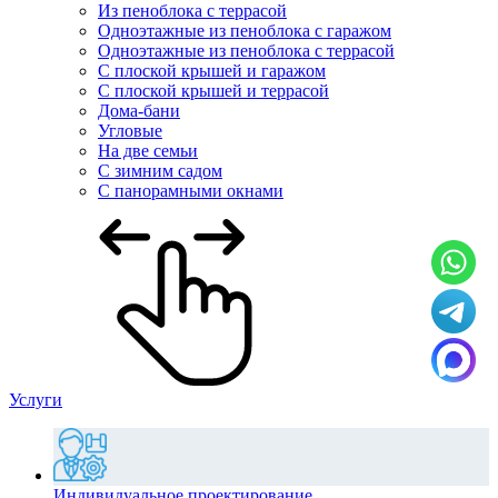
Из пеноблока с террасой
Одноэтажные из пеноблока с гаражом
Одноэтажные из пеноблока с террасой
С плоской крышей и гаражом
С плоской крышей и террасой
Дома-бани
Угловые
На две семьи
С зимним садом
С панорамными окнами
Услуги
Индивидуальное проектирование