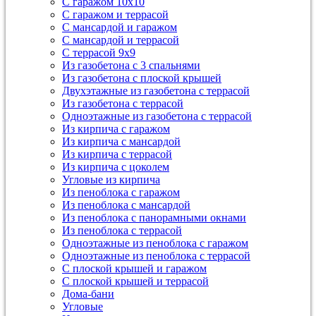
С гаражом 10х10
С гаражом и террасой
С мансардой и гаражом
С мансардой и террасой
С террасой 9х9
Из газобетона с 3 спальнями
Из газобетона с плоской крышей
Двухэтажные из газобетона с террасой
Из газобетона с террасой
Одноэтажные из газобетона с террасой
Из кирпича с гаражом
Из кирпича с мансардой
Из кирпича с террасой
Из кирпича с цоколем
Угловые из кирпича
Из пеноблока с гаражом
Из пеноблока с мансардой
Из пеноблока с панорамными окнами
Из пеноблока с террасой
Одноэтажные из пеноблока с гаражом
Одноэтажные из пеноблока с террасой
С плоской крышей и гаражом
С плоской крышей и террасой
Дома-бани
Угловые