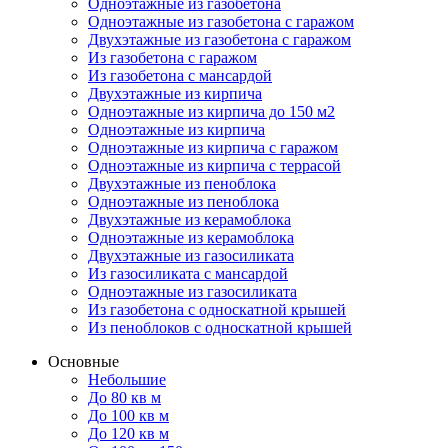
Одноэтажные из газобетона
Одноэтажные из газобетона с гаражом
Двухэтажные из газобетона с гаражом
Из газобетона с гаражом
Из газобетона с мансардой
Двухэтажные из кирпича
Одноэтажные из кирпича до 150 м2
Одноэтажные из кирпича
Одноэтажные из кирпича с гаражом
Одноэтажные из кирпича с террасой
Двухэтажные из пеноблока
Одноэтажные из пеноблока
Двухэтажные из керамоблока
Одноэтажные из керамоблока
Двухэтажные из газосиликата
Из газосиликата с мансардой
Одноэтажные из газосиликата
Из газобетона с односкатной крышей
Из пеноблоков с односкатной крышей
Основные
Небольшие
До 80 кв м
До 100 кв м
До 120 кв м