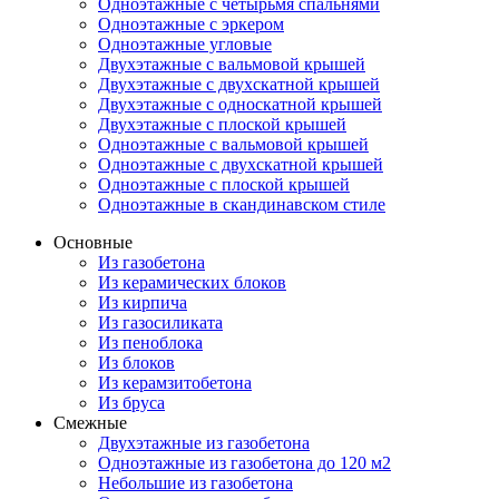
Одноэтажные с четырьмя спальнями
Одноэтажные с эркером
Одноэтажные угловые
Двухэтажные с вальмовой крышей
Двухэтажные с двухскатной крышей
Двухэтажные с односкатной крышей
Двухэтажные с плоской крышей
Одноэтажные с вальмовой крышей
Одноэтажные с двухскатной крышей
Одноэтажные с плоской крышей
Одноэтажные в скандинавском стиле
Основные
Из газобетона
Из керамических блоков
Из кирпича
Из газосиликата
Из пеноблока
Из блоков
Из керамзитобетона
Из бруса
Смежные
Двухэтажные из газобетона
Одноэтажные из газобетона до 120 м2
Небольшие из газобетона