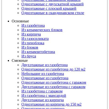
Одноэтажные с двухскатной крышей
Одноэтажные с плоской крышей
Одноэтажные в скандинавском стиле
Основные
Из газобетона
Из керамических блоков
Из кирпича
Из газосиликата
Из пеноблока
Из блоков
Из керамзитобетона
Из бруса
Смежные
Двухэтажные из газобетона
Одноэтажные из газобетона до 120 м2
Небольшие из газобетона
Одноэтажные из газобетона
Одноэтажные из газобетона с гаражом
Двухэтажные из газобетона с гаражом
Из газобетона с гаражом
Из газобетона с мансардой
Двухэтажные из кирпича
Одноэтажные из кирпича до 150 м2
Одноэтажные из кирпича