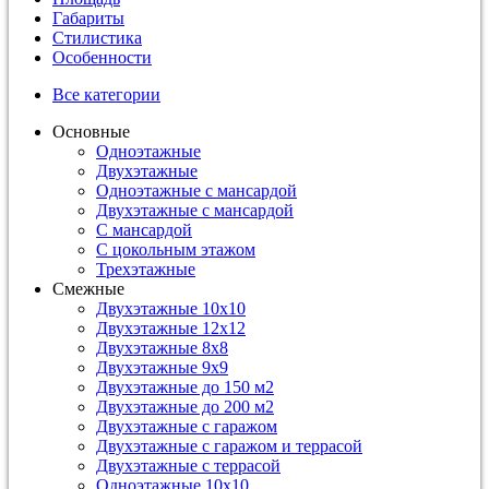
Габариты
Стилистика
Особенности
Все категории
Основные
Одноэтажные
Двухэтажные
Одноэтажные с мансардой
Двухэтажные с мансардой
С мансардой
С цокольным этажом
Трехэтажные
Смежные
Двухэтажные 10х10
Двухэтажные 12х12
Двухэтажные 8х8
Двухэтажные 9х9
Двухэтажные до 150 м2
Двухэтажные до 200 м2
Двухэтажные с гаражом
Двухэтажные с гаражом и террасой
Двухэтажные с террасой
Одноэтажные 10х10