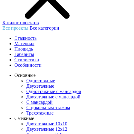
Каталог проектов
Все проекты
Все категории
Этажность
Материал
Площадь
Габариты
Стилистика
Особенности
Основные
Одноэтажные
Двухэтажные
Одноэтажные с мансардой
Двухэтажные с мансардой
С мансардой
С цокольным этажом
Трехэтажные
Смежные
Двухэтажные 10х10
Двухэтажные 12х12