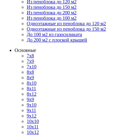
Из пеноблока до 120 м2
Из пеноблока до 150 м2
Из пеноблока до 200 м2
Из пеноблока до 100 м2
Одноэтажные из пеноблока до 120 м2
Одноэтажные из пеноблока до 150 м2
До 100 м2 из газосиликата
До 200 м2 с плоской крышей
Основные
7х8
7х9
7х10
8х8
8х9
8х10
8х11
8х12
9х9
9х10
9х11
9х12
10х10
10х11
10х12