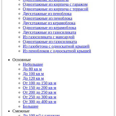
Одноэтажные из кирпича с гаражом
Одноэтажные из кирпича с террасой
Двухэтажные из пеноблока
Одноэтажные из пеноблока
Двухэтажные из керамоблока
Одноэтажные из керамоблока
Двухэтажные из газосиликата
Из газосиликата с мансардой
Одноэтажные из газосиликата
Из газобетона с односкатной крышей
Из пеноблоков с односкатной крышей
Основные
Небольшие
До 80 кв м
До 100 кв м
До 120 кв м
От 100 до 150 кв м
От 150 до 200 кв м
От 200 до 250 кв м
От 250 до 300 кв м
От 300 до 400 кв м
Большие
Смежные
До 100 м2 с гаражом