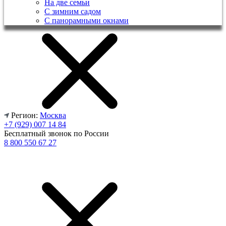
На две семьи
С зимним садом
С панорамными окнами
Регион:
Москва
+7 (929) 007 14 84
Бесплатный звонок по России
8 800 550 67 27