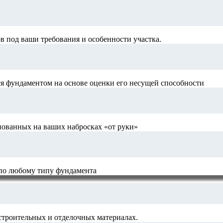
 под ваши требования и особенности участка.
я фундаментом на основе оценки его несущей способности
нованных на ваших набросках «от руки»
 по любому типу фундамента
строительных и отделочных материалах.