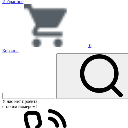
Избранное
0
Корзина
У нас нет проекта
с таким номером!