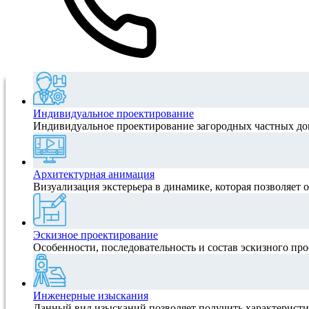
Индивидуальное проектирование
Индивидуальное проектирование загородных частных домо
Архитектурная анимация
Визуализация экстерьера в динамике, которая позволяет о
Эскизное проектирование
Особенности, последовательность и состав эскизного про
Инженерные изыскания
Данный вид изысканий позволяет получить характеристик