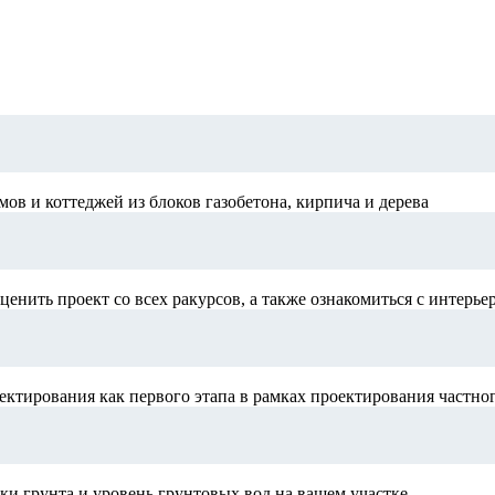
в и коттеджей из блоков газобетона, кирпича и дерева
ценить проект со всех ракурсов, а также ознакомиться с интерье
ектирования как первого этапа в рамках проектирования частно
и грунта и уровень грунтовых вод на вашем участке