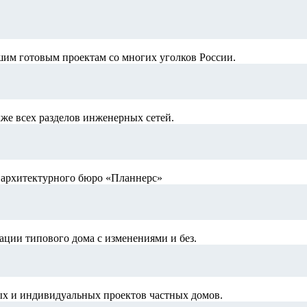
шим готовым проектам со многих уголков России.
кже всех разделов инженерных сетей.
й архитектурного бюро «Планнерс»
ации типового дома с изменениями и без.
ых и индивидуальных проектов частных домов.