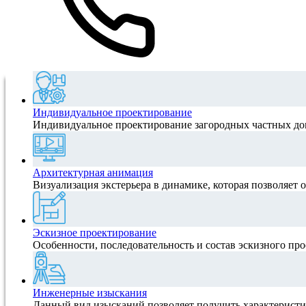
Индивидуальное проектирование
Индивидуальное проектирование загородных частных домо
Архитектурная анимация
Визуализация экстерьера в динамике, которая позволяет о
Эскизное проектирование
Особенности, последовательность и состав эскизного про
Инженерные изыскания
Данный вид изысканий позволяет получить характеристик