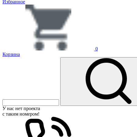
Избранное
0
Корзина
У нас нет проекта
с таким номером!