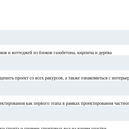
в и коттеджей из блоков газобетона, кирпича и дерева
ценить проект со всех ракурсов, а также ознакомиться с интерье
ектирования как первого этапа в рамках проектирования частно
и грунта и уровень грунтовых вод на вашем участке