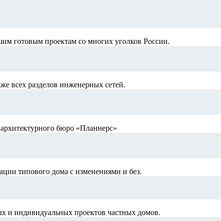
шим готовым проектам со многих уголков России.
кже всех разделов инженерных сетей.
й архитектурного бюро «Планнерс»
ации типового дома с изменениями и без.
ых и индивидуальных проектов частных домов.