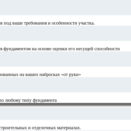
 под ваши требования и особенности участка.
я фундаментом на основе оценки его несущей способности
нованных на ваших набросках «от руки»
 по любому типу фундамента
строительных и отделочных материалах.