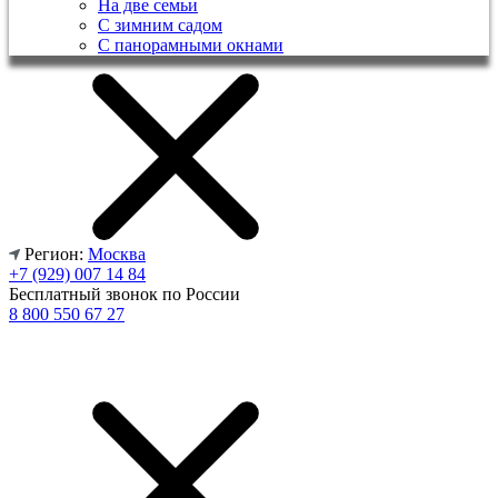
На две семьи
С зимним садом
С панорамными окнами
Регион:
Москва
+7 (929) 007 14 84
Бесплатный звонок по России
8 800 550 67 27