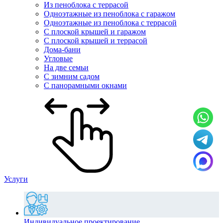
Из пеноблока с террасой
Одноэтажные из пеноблока с гаражом
Одноэтажные из пеноблока с террасой
С плоской крышей и гаражом
С плоской крышей и террасой
Дома-бани
Угловые
На две семьи
С зимним садом
С панорамными окнами
Услуги
Индивидуальное проектирование