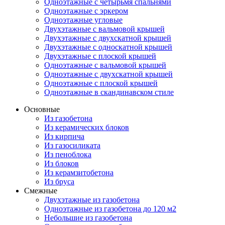
Одноэтажные с четырьмя спальнями
Одноэтажные с эркером
Одноэтажные угловые
Двухэтажные с вальмовой крышей
Двухэтажные с двухскатной крышей
Двухэтажные с односкатной крышей
Двухэтажные с плоской крышей
Одноэтажные с вальмовой крышей
Одноэтажные с двухскатной крышей
Одноэтажные с плоской крышей
Одноэтажные в скандинавском стиле
Основные
Из газобетона
Из керамических блоков
Из кирпича
Из газосиликата
Из пеноблока
Из блоков
Из керамзитобетона
Из бруса
Смежные
Двухэтажные из газобетона
Одноэтажные из газобетона до 120 м2
Небольшие из газобетона