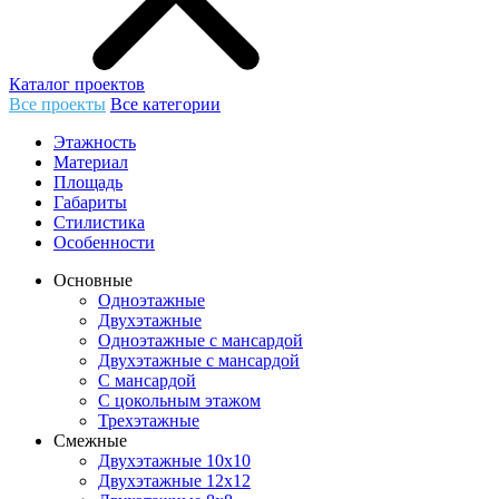
Каталог проектов
Все проекты
Все категории
Этажность
Материал
Площадь
Габариты
Стилистика
Особенности
Основные
Одноэтажные
Двухэтажные
Одноэтажные с мансардой
Двухэтажные с мансардой
С мансардой
С цокольным этажом
Трехэтажные
Смежные
Двухэтажные 10х10
Двухэтажные 12х12