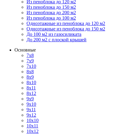
Из пеноблока до 120 м2
Из пеноблока до 150 м2
Из пеноблока до 200 м2
Из пеноблока до 100 м2
Одноэтажные из пеноблока до 120 м2
Одноэтажные из пеноблока до 150 м2
До 100 м2 из газосиликата
До 200 м2 с плоской крышей
Основные
7х8
7х9
7х10
8х8
8х9
8х10
8х11
8х12
9х9
9х10
9х11
9х12
10х10
10х11
10х12