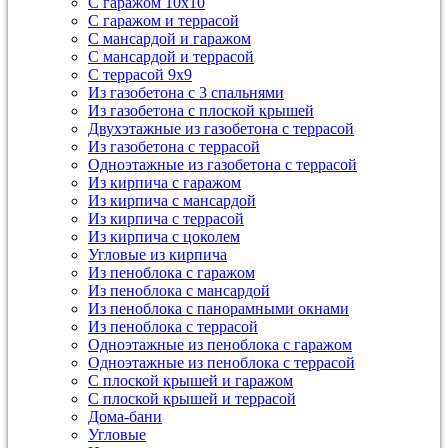
С гаражом 10х10
С гаражом и террасой
С мансардой и гаражом
С мансардой и террасой
С террасой 9х9
Из газобетона с 3 спальнями
Из газобетона с плоской крышей
Двухэтажные из газобетона с террасой
Из газобетона с террасой
Одноэтажные из газобетона с террасой
Из кирпича с гаражом
Из кирпича с мансардой
Из кирпича с террасой
Из кирпича с цоколем
Угловые из кирпича
Из пеноблока с гаражом
Из пеноблока с мансардой
Из пеноблока с панорамными окнами
Из пеноблока с террасой
Одноэтажные из пеноблока с гаражом
Одноэтажные из пеноблока с террасой
С плоской крышей и гаражом
С плоской крышей и террасой
Дома-бани
Угловые