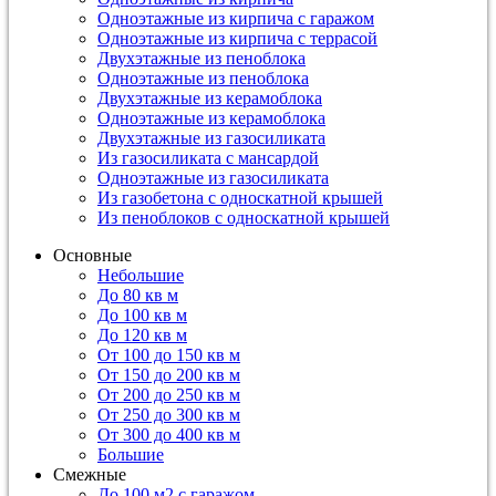
Одноэтажные из кирпича с гаражом
Одноэтажные из кирпича с террасой
Двухэтажные из пеноблока
Одноэтажные из пеноблока
Двухэтажные из керамоблока
Одноэтажные из керамоблока
Двухэтажные из газосиликата
Из газосиликата с мансардой
Одноэтажные из газосиликата
Из газобетона с односкатной крышей
Из пеноблоков с односкатной крышей
Основные
Небольшие
До 80 кв м
До 100 кв м
До 120 кв м
От 100 до 150 кв м
От 150 до 200 кв м
От 200 до 250 кв м
От 250 до 300 кв м
От 300 до 400 кв м
Большие
Смежные
До 100 м2 с гаражом