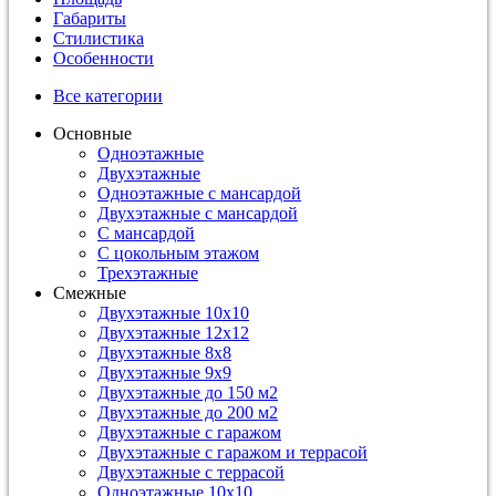
Габариты
Стилистика
Особенности
Все категории
Основные
Одноэтажные
Двухэтажные
Одноэтажные с мансардой
Двухэтажные с мансардой
С мансардой
С цокольным этажом
Трехэтажные
Смежные
Двухэтажные 10х10
Двухэтажные 12х12
Двухэтажные 8х8
Двухэтажные 9х9
Двухэтажные до 150 м2
Двухэтажные до 200 м2
Двухэтажные с гаражом
Двухэтажные с гаражом и террасой
Двухэтажные с террасой
Одноэтажные 10х10