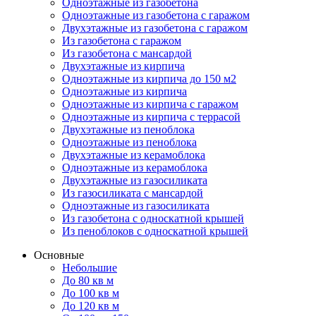
Одноэтажные из газобетона
Одноэтажные из газобетона с гаражом
Двухэтажные из газобетона с гаражом
Из газобетона с гаражом
Из газобетона с мансардой
Двухэтажные из кирпича
Одноэтажные из кирпича до 150 м2
Одноэтажные из кирпича
Одноэтажные из кирпича с гаражом
Одноэтажные из кирпича с террасой
Двухэтажные из пеноблока
Одноэтажные из пеноблока
Двухэтажные из керамоблока
Одноэтажные из керамоблока
Двухэтажные из газосиликата
Из газосиликата с мансардой
Одноэтажные из газосиликата
Из газобетона с односкатной крышей
Из пеноблоков с односкатной крышей
Основные
Небольшие
До 80 кв м
До 100 кв м
До 120 кв м