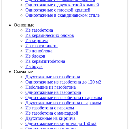
Одноэтажные с двухскатной крышей
Одноэтажные с плоской крышей
Одноэтажные в скандинавском стиле
Основные
Из газобетона
Из керамических блоков
Из кирпича
Из газосиликата
Из пеноблока
Из блоков
Из керамзитобетона
Из бруса
Смежные
Двухэтажные из газобетона
Одноэтажные из газобетона до 120 м2
Небольшие из газобетона
Одноэтажные из газобетона
Одноэтажные из газобетона с гаражом
Двухэтажные из газобетона с гаражом
Из газобетона с гаражом
Из газобетона с мансардой
Двухэтажные из кирпича
Одноэтажные из кирпича до 150 м2
Одноэтажные из кирпича